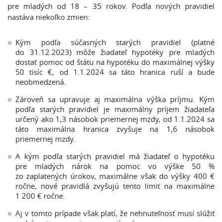
pre mladých od 18 – 35 rokov. Podľa nových pravidiel
nastáva niekoľko zmien:
Kým podľa súčasných starých pravidiel (platné
do 31.12.2023) môže žiadateľ hypotéky pre mladých
dostať pomoc od štátu na hypotéku do maximálnej výšky
50 tisíc €, od 1.1.2024 sa táto hranica ruší a bude
neobmedzená.
Zároveň sa upravuje aj maximálna výška príjmu. Kým
podľa starých pravidiel je maximálny príjem žiadateľa
určený ako 1,3 násobok priemernej mzdy, od 1.1.2024 sa
táto maximálna hranica zvyšuje na 1,6 násobok
priemernej mzdy.
A kým podľa starých pravidiel má žiadateľ o hypotéku
pre mladých nárok na pomoc vo výške 50 %
zo zaplatených úrokov, maximálne však do výšky 400 €
ročne, nové pravidlá zvyšujú tento limit na maximálne
1 200 € ročne.
Aj v tomto prípade však platí, že nehnuteľnosť musí slúžiť