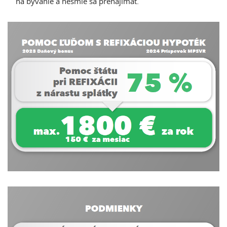
na bývanie a nesmie sa prenajímať.