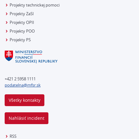
Projekty technickej pomoci
Projekty ZaSI
Projekty OPII
Projekty POO
Projekty PS
+421 2 5958 1111
podatelna@mfsr.sk
Všetky kontakty
Nahlásiť incident
RSS