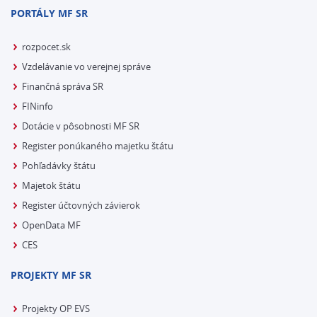
PORTÁLY MF SR
rozpocet.sk
Vzdelávanie vo verejnej správe
Finančná správa SR
FINinfo
Dotácie v pôsobnosti MF SR
Register ponúkaného majetku štátu
Pohľadávky štátu
Majetok štátu
Register účtovných závierok
OpenData MF
CES
PROJEKTY MF SR
Projekty OP EVS