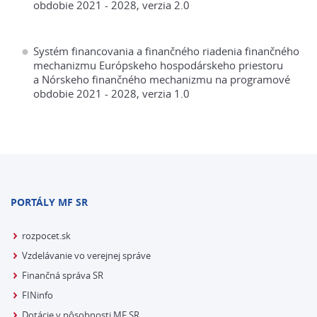
obdobie 2021 - 2028, verzia 2.0
Systém financovania a finančného riadenia finančného
mechanizmu Európskeho hospodárskeho priestoru
a Nórskeho finančného mechanizmu na programové
obdobie 2021 - 2028, verzia 1.0
PORTÁLY MF SR
rozpocet.sk
Vzdelávanie vo verejnej správe
Finančná správa SR
FINinfo
Dotácie v pôsobnosti MF SR