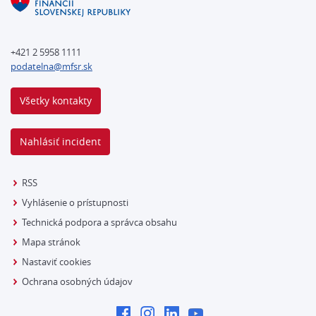
+421 2 5958 1111
podatelna@mfsr.sk
Všetky kontakty
Nahlásiť incident
RSS
Vyhlásenie o prístupnosti
Technická podpora a správca obsahu
Mapa stránok
Nastaviť cookies
Ochrana osobných údajov