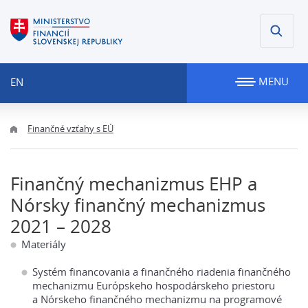
MENU
EN
Finančné vzťahy s EÚ
Finančný mechanizmus EHP a
Nórsky finančný mechanizmus
2021 – 2028
Materiály
Systém financovania a finančného riadenia finančného
mechanizmu Európskeho hospodárskeho priestoru
a Nórskeho finančného mechanizmu na programové