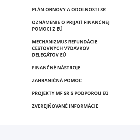
PLÁN OBNOVY A ODOLNOSTI SR
OZNÁMENIE O PRIJATÍ FINANČNEJ
POMOCI Z EÚ
MECHANIZMUS REFUNDÁCIE
CESTOVNÝCH VÝDAVKOV
DELEGÁTOV EÚ
FINANČNÉ NÁSTROJE
ZAHRANIČNÁ POMOC
PROJEKTY MF SR S PODPOROU EÚ
ZVEREJŇOVANÉ INFORMÁCIE