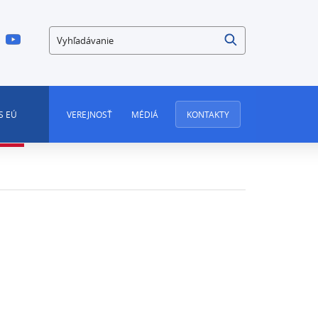
Vyhľadávanie
S EÚ
VEREJNOSŤ
MÉDIÁ
KONTAKTY