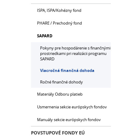
ISPA, ISPA/Kohézny fond
PHARE / Prechodný fond
SAPARD
Pokyny pre hospodárenie s finančnými
prostriedkami pri realizácii programu
SAPARD
Viacročná finančná dohoda
Ročné finančné dohody
Materiály Odboru platieb
Usmernenia sekcie európskych fondov
Manuály sekcie európskych fondov
POVSTUPOVÉ FONDY EÚ