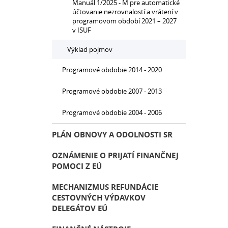
Manuál 1/2025 - M pre automatické
účtovanie nezrovnalostí a vrátení v
programovom období 2021 – 2027
v ISUF
Výklad pojmov
Programové obdobie 2014 - 2020
Programové obdobie 2007 - 2013
Programové obdobie 2004 - 2006
PLÁN OBNOVY A ODOLNOSTI SR
OZNÁMENIE O PRIJATÍ FINANČNEJ
POMOCI Z EÚ
MECHANIZMUS REFUNDÁCIE
CESTOVNÝCH VÝDAVKOV
DELEGÁTOV EÚ