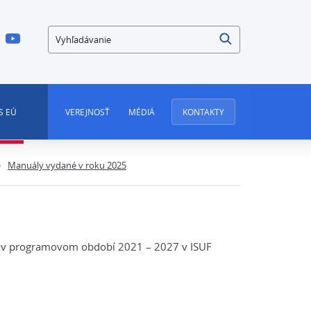
Vyhľadávanie
S EÚ
VEREJNOSŤ
MÉDIÁ
KONTAKTY
Manuály vydané v roku 2025
ní v programovom období 2021 – 2027 v ISUF