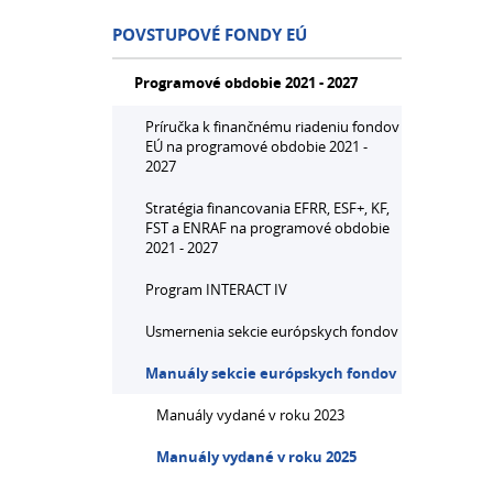
POVSTUPOVÉ FONDY EÚ
Programové obdobie 2021 - 2027
Príručka k finančnému riadeniu fondov
EÚ na programové obdobie 2021 -
2027
Stratégia financovania EFRR, ESF+, KF,
FST a ENRAF na programové obdobie
2021 - 2027
Program INTERACT IV
Usmernenia sekcie európskych fondov
Manuály sekcie európskych fondov
Manuály vydané v roku 2023
Manuály vydané v roku 2025