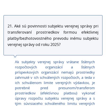
21. Aké sú povinnosti subjektu verejnej správy pri
transferovaní prostriedkov formou efektívnej
platby/bezhotovostného prevodu inému subjektu
verejnej správy od roku 2025?
Ak subjekty verejnej správy vrátane štátnych
rozpočtových organizácií a štátnych
príspevkových organizácií nemajú prostriedky
zahrnuté v ich schválených rozpočtoch, a teda v
ich schválenom limite verejných výdavkov, je
potrebné pred presunom/transferom
prostriedkov (efektívnou platbou) vykonať
úpravy rozpočtu subjektu verejnej správy a s
tým súvisiaceho schváleného limitu verejných