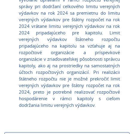
správy pri dodržaní celkového limitu verejných
výdavkov na rok 2024 sa premietnu do limitu
verejných výdavkov pre štátny rozpočet na rok
2024 vrátane limitu verejných výdavkov na rok
2024 pripadajúceho pre kapitolu. Limit
verejných výdavkov štátneho rozpočtu
pripadajúceho na kapitolu sa vzťahuje aj na
rozpočtové organizácie a príspevkové
organizácie v zriaďovateľskej pôsobnosti správcu
kapitoly, ako aj na prostriedky na samostatných
účtoch rozpočtových organizácií. Pri realizácii
štátneho rozpočtu nie je možné prekročiť limit
verejných výdavkov pre štátny rozpočet na rok
2024, preto je potrebné realizovať rozpočtové
hospodárenie v rámci kapitoly s cieľom
dodržania limitu verejných výdavkov.