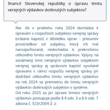
financií Slovenskej republiky o úpravu limitu
verejných výdavkov dotknutých subjektov?
Nie. Ak v priebehu roka 2024 dochádza k
úpravám v rozpočtoch subjektov verejnej správy
(vrátane kapitol) v dôsledku úprav - presunov
prostriedkov od subjektu, ktorý ich mal
narozpočtované, nedochádza k prekročeniu
celkového limitu verejných výdavkov. Vplyvy na
oznámený limit verejných výdavkov subjektom
verejnej správy aj správcom kapitol vyvolané
úpravami v rámci rozpočtu verejnej správy pri
dodržaní celkového limitu verejných výdavkov
na rok 2024 sa premietnu do limitu verejných
výdavkov dotknutých subjektov v systéme.
Od roku 2025 sa pri úprave limitov verejných
výdavkov postupuje podľa § 4 ods. 3 a § 6 ods. 7
zákona č. 523/2004 Z. z.