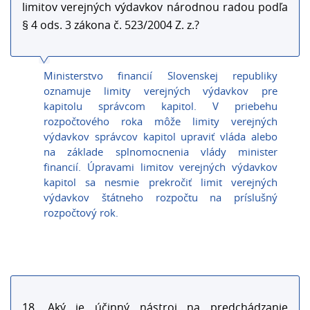
limitov verejných výdavkov národnou radou podľa
§ 4 ods. 3 zákona č. 523/2004 Z. z.?
Ministerstvo financií Slovenskej republiky
oznamuje limity verejných výdavkov pre
kapitolu správcom kapitol. V priebehu
rozpočtového roka môže limity verejných
výdavkov správcov kapitol upraviť vláda alebo
na základe splnomocnenia vlády minister
financií. Úpravami limitov verejných výdavkov
kapitol sa nesmie prekročiť limit verejných
výdavkov štátneho rozpočtu na príslušný
rozpočtový rok.
18. Aký je účinný nástroj na predchádzanie