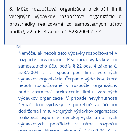
8. Môže rozpočtová organizácia prekročiť limit
verejných výdavkov rozpočtovej organizácie o
prostriedky realizované zo samostatných účtov
podľa § 22 ods. 4 zákona č. 523/2004 Z. z.?
Nemôže, ak neboli tieto výdavky rozpočtované v
rozpočte organizácie. Realizácia výdavkov zo
samostatného účtu podľa § 22 ods. 4 zákona č.
523/2004 z. z. spadá pod limit verejných
výdavkov organizácie. Čerpanie výdavkov, ktoré
neboli rozpočtované v rozpočte organizácie,
bude znamenať prekročenie limitu verejných
výdavkov organizácie. V prípade nevyhnutnosti
čerpať tieto výdavky je potrebné za účelom
dodržania limitu verejných výdavkov organizácie
realizovať úsporu v rovnakej výške a na iných
výdavkových položkách v rámci rozpočtu
organizácie. Novela zákona č. 523/2004 Z. z.