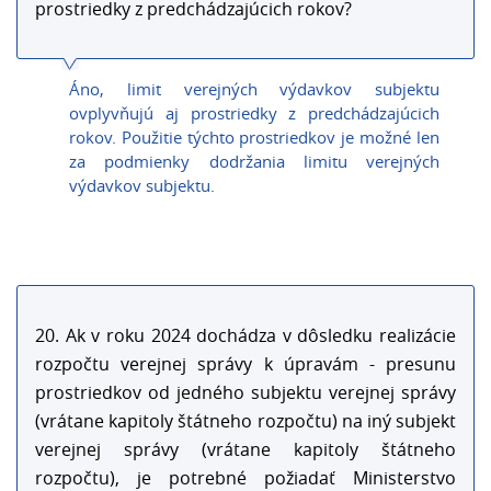
prostriedky z predchádzajúcich rokov?
Áno, limit verejných výdavkov subjektu
ovplyvňujú aj prostriedky z predchádzajúcich
rokov. Použitie týchto prostriedkov je možné len
za podmienky dodržania limitu verejných
výdavkov subjektu.
20. Ak v roku 2024 dochádza v dôsledku realizácie
rozpočtu verejnej správy k úpravám - presunu
prostriedkov od jedného subjektu verejnej správy
(vrátane kapitoly štátneho rozpočtu) na iný subjekt
verejnej správy (vrátane kapitoly štátneho
rozpočtu), je potrebné požiadať Ministerstvo