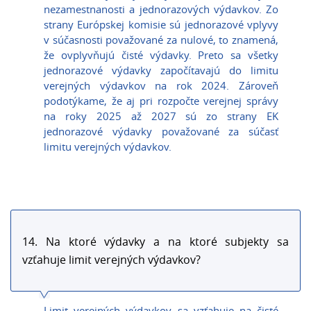
nezamestnanosti a jednorazových výdavkov. Zo
strany Európskej komisie sú jednorazové vplyvy
v súčasnosti považované za nulové, to znamená,
že ovplyvňujú čisté výdavky. Preto sa všetky
jednorazové výdavky započítavajú do limitu
verejných výdavkov na rok 2024. Zároveň
podotýkame, že aj pri rozpočte verejnej správy
na roky 2025 až 2027 sú zo strany EK
jednorazové výdavky považované za súčasť
limitu verejných výdavkov.
14. Na ktoré výdavky a na ktoré subjekty sa
vzťahuje limit verejných výdavkov?
Limit verejných výdavkov sa vzťahuje na čisté