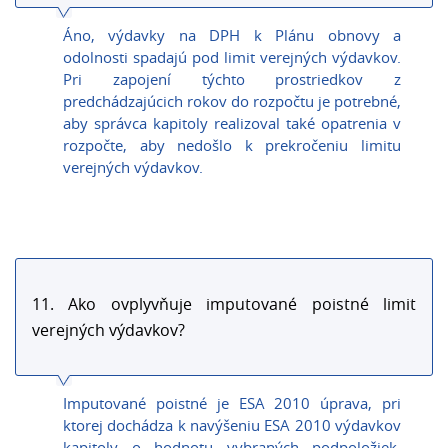
Áno, výdavky na DPH k Plánu obnovy a
odolnosti spadajú pod limit verejných výdavkov.
Pri zapojení týchto prostriedkov z
predchádzajúcich rokov do rozpočtu je potrebné,
aby správca kapitoly realizoval také opatrenia v
rozpočte, aby nedošlo k prekročeniu limitu
verejných výdavkov.
11. Ako ovplyvňuje imputované poistné limit
verejných výdavkov?
Imputované poistné je ESA 2010 úprava, pri
ktorej dochádza k navýšeniu ESA 2010 výdavkov
kapitoly o hodnotu vybraných podpoložiek,