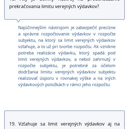
prekračovania limitu verejných výdavkov?
Najúčinnejším nástrojom je zabezpečiť precízne
a správne rozpočtovanie výdavkov v rozpočte
subjektu, na ktorý sa limit verejných výdavkov
vzťahuje, a to už pri tvorbe rozpočtu. Ak vznikne
potreba realizácie výdavku, ktorý spadá pod
limit verejných výdavkov, a nebol zahrnutý v
rozpočte subjektu, je potrebné za účelom
dodržania limitu verejných výdavkov subjektu
realizovať úsporu v rovnakej výške a na iných
výdavkových položkách v rámci jeho rozpočtu.
19. Vzťahuje sa limit verejných výdavkov aj na