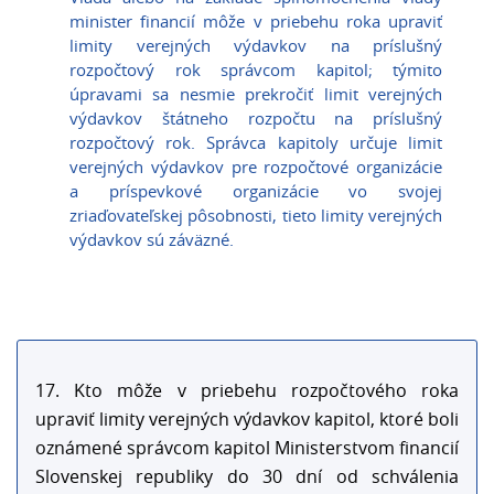
minister financií môže v priebehu roka upraviť
limity verejných výdavkov na príslušný
rozpočtový rok správcom kapitol; týmito
úpravami sa nesmie prekročiť limit verejných
výdavkov štátneho rozpočtu na príslušný
rozpočtový rok. Správca kapitoly určuje limit
verejných výdavkov pre rozpočtové organizácie
a príspevkové organizácie vo svojej
zriaďovateľskej pôsobnosti, tieto limity verejných
výdavkov sú záväzné.
17. Kto môže v priebehu rozpočtového roka
upraviť limity verejných výdavkov kapitol, ktoré boli
oznámené správcom kapitol Ministerstvom financií
Slovenskej republiky do 30 dní od schválenia