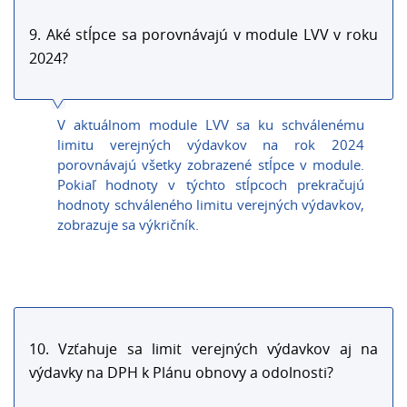
9. Aké stĺpce sa porovnávajú v module LVV v roku
2024?
V aktuálnom module LVV sa ku schválenému
limitu verejných výdavkov na rok 2024
porovnávajú všetky zobrazené stĺpce v module.
Pokiaľ hodnoty v týchto stĺpcoch prekračujú
hodnoty schváleného limitu verejných výdavkov,
zobrazuje sa výkričník.
10. Vzťahuje sa limit verejných výdavkov aj na
výdavky na DPH k Plánu obnovy a odolnosti?