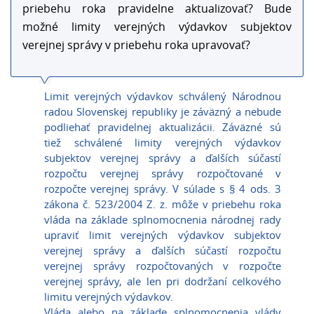
priebehu roka pravidelne aktualizovať? Bude
možné limity verejných výdavkov subjektov
verejnej správy v priebehu roka upravovať?
Limit verejných výdavkov schválený Národnou
radou Slovenskej republiky je záväzný a nebude
podliehať pravidelnej aktualizácii. Záväzné sú
tiež schválené limity verejných výdavkov
subjektov verejnej správy a ďalších súčastí
rozpočtu verejnej správy rozpočtované v
rozpočte verejnej správy. V súlade s § 4 ods. 3
zákona č. 523/2004 Z. z. môže v priebehu roka
vláda na základe splnomocnenia národnej rady
upraviť limit verejných výdavkov subjektov
verejnej správy a ďalších súčastí rozpočtu
verejnej správy rozpočtovaných v rozpočte
verejnej správy, ale len pri dodržaní celkového
limitu verejných výdavkov.
Vláda alebo na základe splnomocnenia vlády