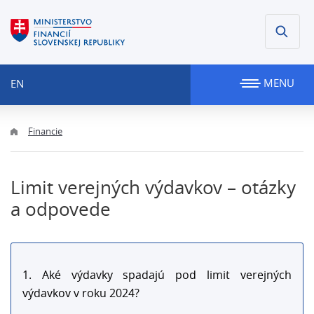
MENU
EN
Financie
Limit verejných výdavkov – otázky
a odpovede
1. Aké výdavky spadajú pod limit verejných
výdavkov v roku 2024?