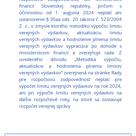
financií Slovenskej republiky, pričom s
účinnosťou od 1. augusta 2024 neplatí ani
ustanovenie § 30aa ods. 20 zákona č. 523/2004
Z. z., v zmysle ktorého metodiku výpočtu limitu
verejných výdavkov, aktualizáciu limitu
verejných výdavkov a hodnotenie plnenia limitu
verejných výdavkov vypracúva po dohode s
ministerstvom financií a zverejňuje rada. Z
uvedeného dôvodu „Metodika výpočtu,
aktualizácie a hodnotenia plnenia limitov
verejných výdavkov“ zverejnená na stránke Rady
pre rozpočtovú zodpovednosť neplatí pre
výpočet limitu verejných výdavkov na rok 2024,
ani pri výpočte limitu verejných výdavkov na
ďalšie rozpočtové roky, na ktoré sa zostavuje
rozpočet verejnej správy.