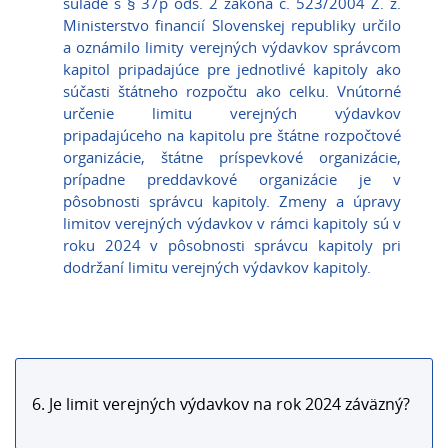
súlade s § 37p ods. 2 zákona č. 523/2004 Z. z.
Ministerstvo financií Slovenskej republiky určilo
a oznámilo limity verejných výdavkov správcom
kapitol pripadajúce pre jednotlivé kapitoly ako
súčasti štátneho rozpočtu ako celku. Vnútorné
určenie limitu verejných výdavkov
pripadajúceho na kapitolu pre štátne rozpočtové
organizácie, štátne príspevkové organizácie,
prípadne preddavkové organizácie je v
pôsobnosti správcu kapitoly. Zmeny a úpravy
limitov verejných výdavkov v rámci kapitoly sú v
roku 2024 v pôsobnosti správcu kapitoly pri
dodržaní limitu verejných výdavkov kapitoly.
6. Je limit verejných výdavkov na rok 2024 záväzný?