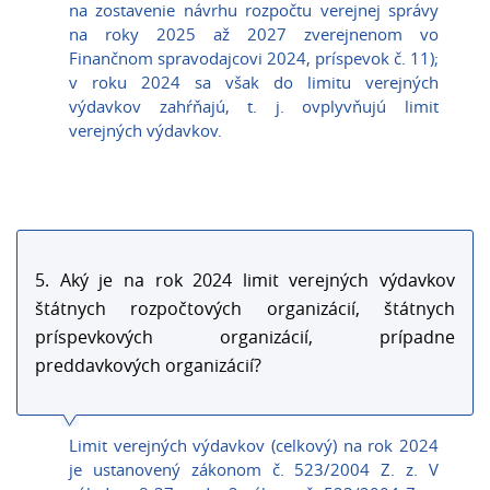
na zostavenie návrhu rozpočtu verejnej správy
na roky 2025 až 2027 zverejnenom vo
Finančnom spravodajcovi 2024, príspevok č. 11);
v roku 2024 sa však do limitu verejných
výdavkov zahŕňajú, t. j. ovplyvňujú limit
verejných výdavkov.
5. Aký je na rok 2024 limit verejných výdavkov
štátnych rozpočtových organizácií, štátnych
príspevkových organizácií, prípadne
preddavkových organizácií?
Limit verejných výdavkov (celkový) na rok 2024
je ustanovený zákonom č. 523/2004 Z. z. V