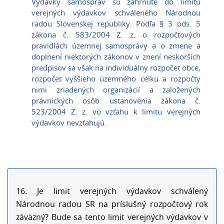
Výdavky samospráv sú zahrnuté do limitu
verejných výdavkov schváleného Národnou
radou Slovenskej republiky. Podľa § 3 ods. 5
zákona č. 583/2004 Z. z. o rozpočtových
pravidlách územnej samosprávy a o zmene a
doplnení niektorých zákonov v znení neskorších
predpisov sa však na individuálny rozpočet obce,
rozpočet vyššieho územného celku a rozpočty
nimi zriadených organizácií a založených
právnických osôb ustanovenia zákona č.
523/2004 Z. z. vo vzťahu k limitu verejných
výdavkov nevzťahujú.
16. Je limit verejných výdavkov schválený
Národnou radou SR na príslušný rozpočtový rok
záväzný? Bude sa tento limit verejných výdavkov v