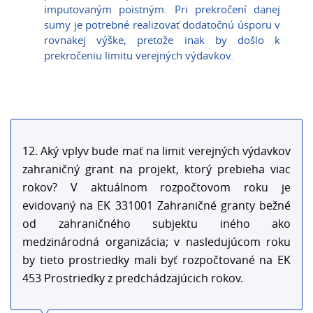
imputovaným poistným. Pri prekročení danej
sumy je potrebné realizovať dodatočnú úsporu v
rovnakej výške, pretože inak by došlo k
prekročeniu limitu verejných výdavkov.
12. Aký vplyv bude mať na limit verejných výdavkov
zahraničný grant na projekt, ktorý prebieha viac
rokov? V aktuálnom rozpočtovom roku je
evidovaný na EK 331001 Zahraničné granty bežné
od zahraničného subjektu iného ako
medzinárodná organizácia; v nasledujúcom roku
by tieto prostriedky mali byť rozpočtované na EK
453 Prostriedky z predchádzajúcich rokov.