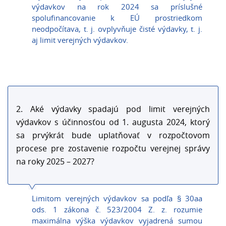
výdavkov na rok 2024 sa príslušné
spolufinancovanie k EÚ prostriedkom
neodpočítava, t. j. ovplyvňuje čisté výdavky, t. j.
aj limit verejných výdavkov.
2. Aké výdavky spadajú pod limit verejných
výdavkov s účinnosťou od 1. augusta 2024, ktorý
sa prvýkrát bude uplatňovať v rozpočtovom
procese pre zostavenie rozpočtu verejnej správy
na roky 2025 – 2027?
Limitom verejných výdavkov sa podľa § 30aa
ods. 1 zákona č. 523/2004 Z. z. rozumie
maximálna výška výdavkov vyjadrená sumou