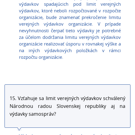
výdavkov spadajúcich pod limit verejných
výdavkov, ktoré neboli rozpočtované v rozpočte
organizácie, bude znamenať prekročenie limitu
verejných výdavkov organizácie. V prípade
nevyhnutnosti čerpať tieto výdavky je potrebné
za účelom dodržania limitu verejných výdavkov
organizácie realizovať úsporu v rovnakej výške a
na iných výdavkových položkách v rámci
rozpočtu organizácie.
15. Vzťahuje sa limit verejných výdavkov schválený
Národnou radou Slovenskej republiky aj na
výdavky samospráv?