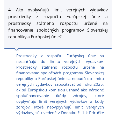
4. Ako ovplyvňujú limit verejných výdavkov
prostriedky z rozpočtu Európskej únie a
prostriedky štátneho rozpočtu určené na
financovanie spoločných programov Slovenskej
republiky a Európskej únie?
Prostriedky z rozpočtu Európskej únie sa
nezahŕňajú do limitu verejných výdavkov.
Prostriedky štátneho rozpočtu určené na
financovanie spoločných programov Slovenskej
republiky a Európskej únie sa nebudú do limitu
verejných výdavkov započítavať od roku 2025,
ak sú Európskou komisiou uznané ako národné
spolufinancovanie (kódy zdrojov, ktoré
ovplyvňujú limit verejných výdavkov a kódy
zdrojov, ktoré neovplyvňujú limit verejných
výdavkov, sú uvedené v Dodatku č. 1 k Príručke