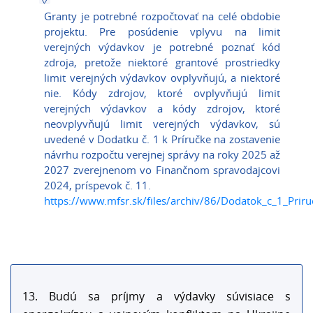
Granty je potrebné rozpočtovať na celé obdobie
projektu. Pre posúdenie vplyvu na limit
verejných výdavkov je potrebné poznať kód
zdroja, pretože niektoré grantové prostriedky
limit verejných výdavkov ovplyvňujú, a niektoré
nie. Kódy zdrojov, ktoré ovplyvňujú limit
verejných výdavkov a kódy zdrojov, ktoré
neovplyvňujú limit verejných výdavkov, sú
uvedené v Dodatku č. 1 k Príručke na zostavenie
návrhu rozpočtu verejnej správy na roky 2025 až
2027 zverejnenom vo Finančnom spravodajcovi
2024, príspevok č. 11.
https://www.mfsr.sk/files/archiv/86/Dodatok_c_1_Pri
13. Budú sa príjmy a výdavky súvisiace s