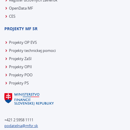
Register účtovných závierok
OpenData MF
CES
PROJEKTY MF SR
Projekty OP EVS
Projekty technickej pomoci
Projekty ZaSI
Projekty OPII
Projekty POO
Projekty PS
+421 2 5958 1111
podatelna@mfsr.sk