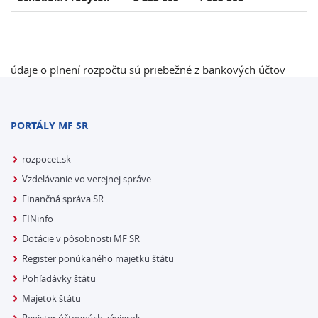
údaje o plnení rozpočtu sú priebežné z bankových účtov
PORTÁLY MF SR
rozpocet.sk
Vzdelávanie vo verejnej správe
Finančná správa SR
FINinfo
Dotácie v pôsobnosti MF SR
Register ponúkaného majetku štátu
Pohľadávky štátu
Majetok štátu