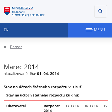
MENU
EN
Financie
Marec 2014
aktualizované dňa:
01. 04. 2014
Stav na účtoch štátneho rozpočtu v tis. €
Stav na účtoch štátneho rozpočtu ku dňu:
Ukazovateľ
Rozpočet
03.03.14
04.03.14
05.03
2014