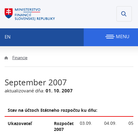
MENU
EN
Financie
September 2007
aktualizované dňa:
01. 10. 2007
Stav na účtoch štátneho rozpočtu ku dňu:
03.09.
04.09.
05.0
Ukazovateľ
Rozpočet
2007