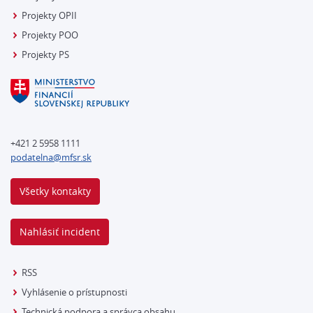
Projekty OPII
Projekty POO
Projekty PS
+421 2 5958 1111
podatelna@mfsr.sk
Všetky kontakty
Nahlásiť incident
RSS
Vyhlásenie o prístupnosti
Technická podpora a správca obsahu