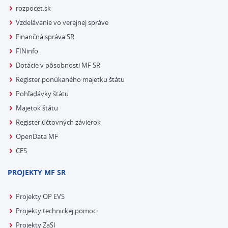
rozpocet.sk
Vzdelávanie vo verejnej správe
Finančná správa SR
FINinfo
Dotácie v pôsobnosti MF SR
Register ponúkaného majetku štátu
Pohľadávky štátu
Majetok štátu
Register účtovných závierok
OpenData MF
CES
PROJEKTY MF SR
Projekty OP EVS
Projekty technickej pomoci
Projekty ZaSI