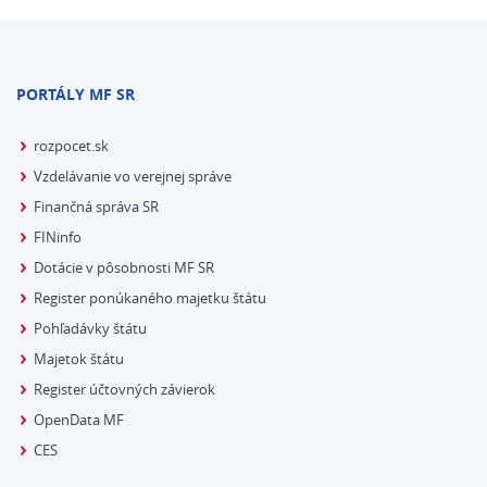
PORTÁLY MF SR
rozpocet.sk
Vzdelávanie vo verejnej správe
Finančná správa SR
FINinfo
Dotácie v pôsobnosti MF SR
Register ponúkaného majetku štátu
Pohľadávky štátu
Majetok štátu
Register účtovných závierok
OpenData MF
CES