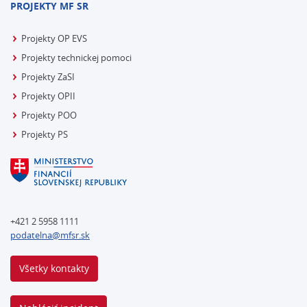
PROJEKTY MF SR
Projekty OP EVS
Projekty technickej pomoci
Projekty ZaSI
Projekty OPII
Projekty POO
Projekty PS
+421 2 5958 1111
podatelna@mfsr.sk
Všetky kontakty