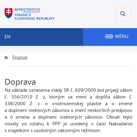
MENU
EN
Financie
Doprava
Na základe uznesenia vlády SR č. 609/2009 bol prijatý zákon
č. 556/2010 Z. z, ktorým sa mení a dopĺňa zákon č.
338/2000 Z. z. o vnútrozemskej plavbe a o zmene
a doplnení niektorých zákonov v znení neskorších predpisov
a o zmene a doplnení niektorých zákonov. Obsah tejto
novely vo vzťahu k PPP je uvedený v časti Nakladanie
s majetkom s osobitným zákonným režimom.