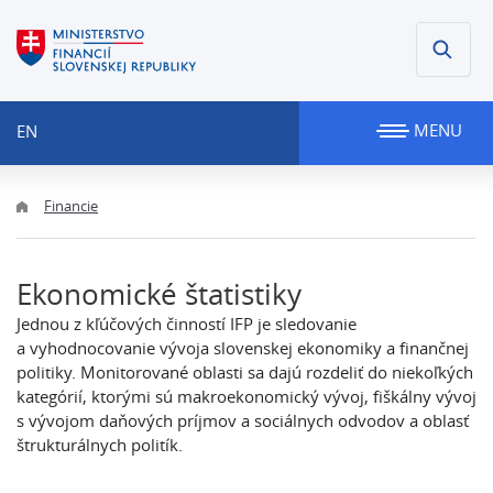
MENU
EN
Financie
Ekonomické štatistiky
Jednou z kľúčových činností IFP je sledovanie
a vyhodnocovanie vývoja slovenskej ekonomiky a finančnej
politiky. Monitorované oblasti sa dajú rozdeliť do niekoľkých
kategórií, ktorými sú makroekonomický vývoj, fiškálny vývoj
s vývojom daňových príjmov a sociálnych odvodov a oblasť
štrukturálnych politík.