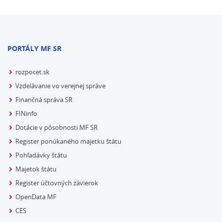
PORTÁLY MF SR
rozpocet.sk
Vzdelávanie vo verejnej správe
Finančná správa SR
FINinfo
Dotácie v pôsobnosti MF SR
Register ponúkaného majetku štátu
Pohľadávky štátu
Majetok štátu
Register účtovných závierok
OpenData MF
CES