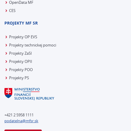
OpenData MF
CES
PROJEKTY MF SR
Projekty OP EVS
Projekty technickej pomoci
Projekty ZaSI
Projekty OPII
Projekty POO
Projekty PS
+421 2 5958 1111
podatelna@mfsr.sk