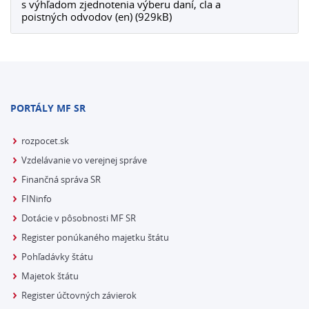
s výhľadom zjednotenia výberu daní, cla a
poistných odvodov (en) (929kB)
PORTÁLY MF SR
rozpocet.sk
Vzdelávanie vo verejnej správe
Finančná správa SR
FINinfo
Dotácie v pôsobnosti MF SR
Register ponúkaného majetku štátu
Pohľadávky štátu
Majetok štátu
Register účtovných závierok