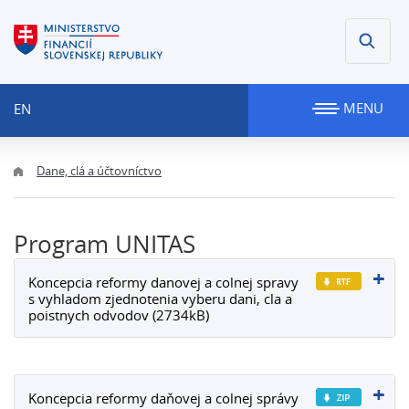
MENU
EN
Dane, clá a účtovníctvo
Program UNITAS
Koncepcia reformy danovej a colnej spravy
s vyhladom zjednotenia vyberu dani, cla a
poistnych odvodov (2734kB)
Koncepcia reformy daňovej a colnej správy