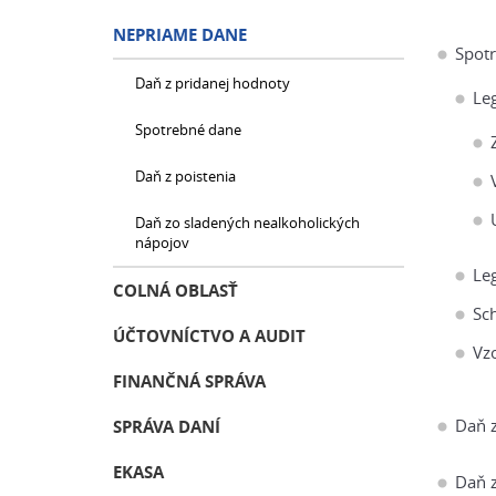
NEPRIAME DANE
Spot
Daň z pridanej hodnoty
Leg
Spotrebné dane
Daň z poistenia
Daň zo sladených nealkoholických
nápojov
Leg
COLNÁ OBLASŤ
Sc
ÚČTOVNÍCTVO A AUDIT
Vzo
FINANČNÁ SPRÁVA
Daň z
SPRÁVA DANÍ
EKASA
Daň z