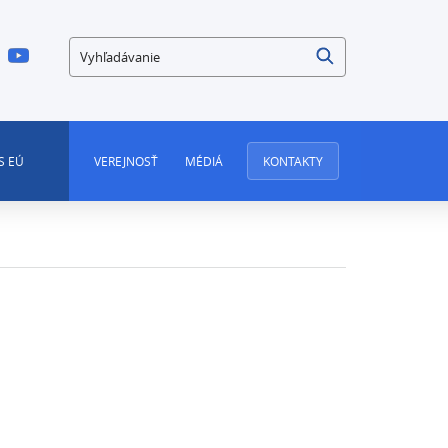
Vyhľadávanie
S EÚ
VEREJNOSŤ
MÉDIÁ
KONTAKTY