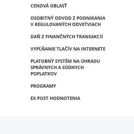
CENOVÁ OBLASŤ
OSOBITNÝ ODVOD Z PODNIKANIA
V REGULOVANÝCH ODVETVIACH
DAŇ Z FINANČNÝCH TRANSAKCIÍ
VYPĹŇANIE TLAČÍV NA INTERNETE
PLATOBNÝ SYSTÉM NA ÚHRADU
SPRÁVNYCH A SÚDNYCH
POPLATKOV
PROGRAMY
EX POST HODNOTENIA