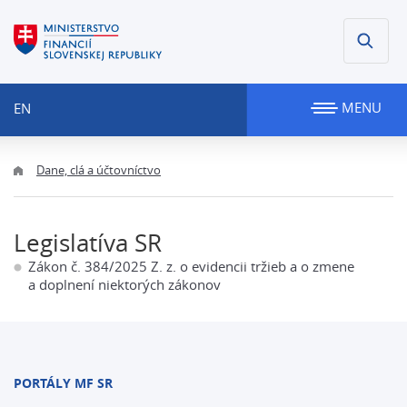
MENU
EN
Dane, clá a účtovníctvo
Legislatíva SR
Zákon č. 384/2025 Z. z. o evidencii tržieb a o zmene
a doplnení niektorých zákonov
PORTÁLY MF SR