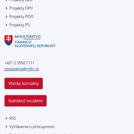
Projekty OPII
Projekty POO
Projekty PS
+421 2 5958 1111
podatelna@mfsr.sk
Všetky kontakty
Nahlásiť incident
RSS
Vyhlásenie o prístupnosti