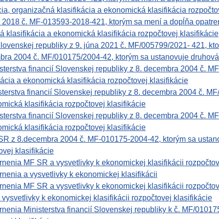
ia, organizačná klasifikácia a ekonomická klasifikácia rozpočtov
a 2018 č. MF-013593-2018-421, ktorým sa mení a dopĺňa opatr
á klasifikácia a ekonomická klasifikácia rozpočtovej klasifikácie
Slovenskej republiky z 9. júna 2021 č. MF/005799/2021- 421, kto
bra 2004 č. MF/010175/2004-42, ktorým sa ustanovuje druhová k
rstva financií Slovenskej republiky z 8. decembra 2004 č. M
kácia a ekonomická klasifikácia rozpočtovej klasifikácie
rstva financií Slovenskej republiky z 8. decembra 2004 č. MF/
mická klasifikácia rozpočtovej klasifikácie
rstva financií Slovenskej republiky z 8. decembra 2004 č. MF/
mická klasifikácia rozpočtovej klasifikácie
 8.decembra 2004 č. MF-010175-2004-42, ktorým sa ustanovuje
vej klasifikácie
enia MF SR a vysvetlivky k ekonomickej klasifikácii rozpočtove
enia a vysvetlivky k ekonomickej klasifikácii
enia MF SR a vysvetlivky k ekonomickej klasifikácii rozpočtove
svetlivky k ekonomickej klasifikácii rozpočtovej klasifikácie
enia Ministerstva financií Slovenskej republiky k č. MF/01017