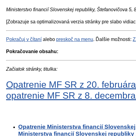
Ministerstvo financií Slovenskej republiky, Štefanovičova 5,
[Zobrazuje sa optimalizovaná verzia stránky pre slabo vidiac
Pokračuj v čítaní
alebo
preskoč na menu
. Ďalšie možnosti:
Z
Pokračovanie obsahu:
Začiatok stránky, titulka:
Opatrenie MF SR z 20. február
opatrenie MF SR z 8. decembr
Opatrenie Ministerstva financií Slovenske
Ministerstva financií Slovenskej republik