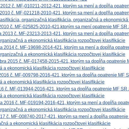
a 2012 č. MF-010211-2012-421, ktorým sa mení a dopĺňa opatr
 2010 č. MF-021218-2010-421, ktorým sa mení a dopľňa opatre
asifikácia, organizačná klasifikácia, organizačná a ekonomická 
 2010 č. MF-025825-2010-421,ktorým sa mení opatrenie MF SR 
 2013 č. MF-23213-2013-421, ktorým sa mení a dopĺňa opatre
rganizačná a ekonomická klasifikácia rozpočtovej klasifikácie
a 2014 č. MF-19698-2014-421, ktorým sa mení a dopĺňa opatr
rganizačná a ekonomická klasifikácia rozpočtovej klasifikácie
bra 2015 č. MF-017458-2015-421, ktorým sa dopĺňa opatrenie
 a ekonomická klasifikácia rozpočtovej klasifikácie
2016 č. MF-009798-2016-421, ktorým sa dopĺňa opatrenie MF 
 a ekonomická klasifikácia rozpočtovej klasifikácie
16 č. MF-013944-2016-421, ktorým sa dopĺňa opatrenie MF SR 
 a ekonomická klasifikácia rozpočtovej klasifikácie
a 2016 č. MF-019194-2016-421, ktorým sa mení a dopĺňa opat
rganizačná a ekonomická klasifikácia rozpočtovej klasifikácie
017 č. MF-008740-2017-421, ktorým sa mení a dopĺňa opatreni
čná a ekonomická klasifikácia rozpočtovej klasifikácie