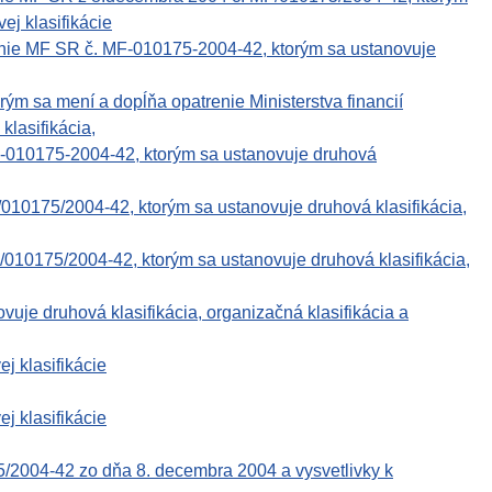
ej klasifikácie
enie MF SR č. MF-010175-2004-42, ktorým sa ustanovuje
rým sa mení a dopĺňa opatrenie Ministerstva financií
lasifikácia,
F-010175-2004-42, ktorým sa ustanovuje druhová
010175/2004-42, ktorým sa ustanovuje druhová klasifikácia,
010175/2004-42, ktorým sa ustanovuje druhová klasifikácia,
 druhová klasifikácia, organizačná klasifikácia a
j klasifikácie
j klasifikácie
5/2004-42 zo dňa 8. decembra 2004 a vysvetlivky k