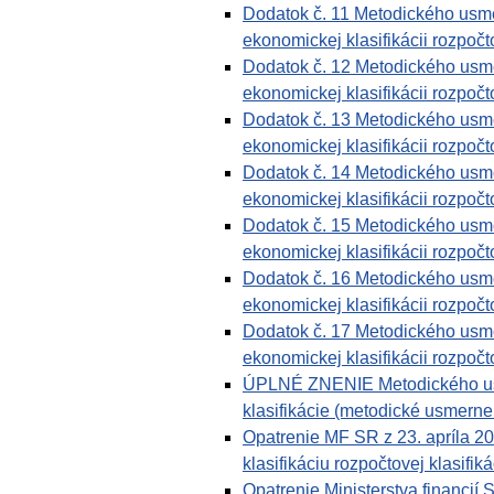
Dodatok č. 11 Metodického usmer
ekonomickej klasifikácii rozpočto
Dodatok č. 12 Metodického usmer
ekonomickej klasifikácii rozpočto
Dodatok č. 13 Metodického usmer
ekonomickej klasifikácii rozpočto
Dodatok č. 14 Metodického usmer
ekonomickej klasifikácii rozpočto
Dodatok č. 15 Metodického usmer
ekonomickej klasifikácii rozpočto
Dodatok č. 16 Metodického usmer
ekonomickej klasifikácii rozpočto
Dodatok č. 17 Metodického usmer
ekonomickej klasifikácii rozpočto
ÚPLNÉ ZNENIE Metodického usmer
klasifikácie (metodické usmerne
Opatrenie MF SR z 23. apríla 2
klasifikáciu rozpočtovej klasifiká
Opatrenie Ministerstva financi