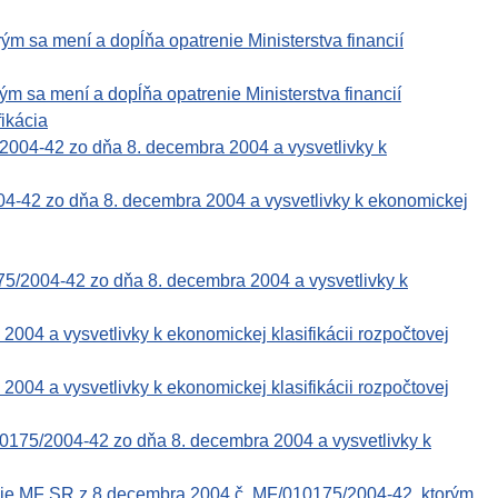
ým sa mení a dopĺňa opatrenie Ministerstva financií
ým sa mení a dopĺňa opatrenie Ministerstva financií
ikácia
2004-42 zo dňa 8. decembra 2004 a vysvetlivky k
004-42 zo dňa 8. decembra 2004 a vysvetlivky k ekonomickej
75/2004-42 zo dňa 8. decembra 2004 a vysvetlivky k
 a vysvetlivky k ekonomickej klasifikácii rozpočtovej
 a vysvetlivky k ekonomickej klasifikácii rozpočtovej
0175/2004-42 zo dňa 8. decembra 2004 a vysvetlivky k
nie MF SR z 8.decembra 2004 č. MF/010175/2004-42, ktorým