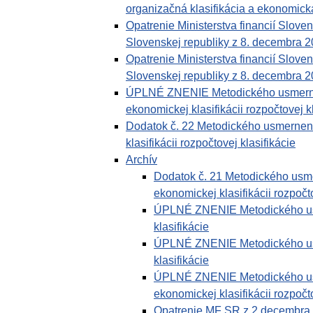
organizačná klasifikácia a ekonomická 
Opatrenie Ministerstva financií Slove
Slovenskej republiky z 8. decembra 
Opatrenie Ministerstva financií Slove
Slovenskej republiky z 8. decembra 2
ÚPLNÉ ZNENIE Metodického usmernenia
ekonomickej klasifikácii rozpočtovej k
Dodatok č. 22 Metodického usmernenia
klasifikácii rozpočtovej klasifikácie
Archív
Dodatok č. 21 Metodického usmer
ekonomickej klasifikácii rozpočto
ÚPLNÉ ZNENIE Metodického usme
klasifikácie
ÚPLNÉ ZNENIE Metodického usme
klasifikácie
ÚPLNÉ ZNENIE Metodického usmer
ekonomickej klasifikácii rozpočto
Opatrenie MF SR z 2.decembra 