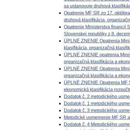
sa ustanovuje druhová klasifikác
Opatrenie MF SR zo 17. októbr
druhová klasifikácia, organizačn
Opatrenie Ministerstva financií 
Slovenskej republiky z 8. decem
ÚPLNÉ ZNENIE Opatrenia Ministe
klasifikácia, organizačná klasifi
ÚPLNÉ ZNENIE opatrenia Ministe
organizačná klasifikácia a ekono
ÚPLNÉ ZNENIE Opatrenia Ministe
organizačná klasifikácia a ekono
ÚPLNÉ ZNENIE Opatrenia MF SR z
ekonomická klasifikácia rozpočto
Dodatok č. 2 metodického usmern
Dodatok č. 1 metodického usmern
Dodatok č. 3 metodického usmern
Metodické usmernenie MF SR a vy
Dodatok č. 4 Metodického usmern