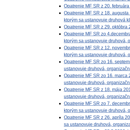
Opatrenie MF SR z 20. február
Opatrenie MF SR z 18. augusta
ktorým sa ustanovuje druhová kl
Opatrenie MF SR z 29. októbra
Opatrenie MF SR zo 4.decembra
ktorým sa ustanovuje druhová, o
Opatrenie MF SR z 12. novembr
ktorým sa ustanovuje druhová, o
Opatrenie MF SR zo 16. septem
ustanovuje druhová, organizačná
Opatrenie MF SR zo 16. marca 
ustanovuje druhová, organizačná
Opatrenie MF SR z 18. mája 20
ustanovuje druhová, organizačná
Opatrenie MF SR zo 7. decembr
ktorým sa ustanovuje druhová, o
Opatrenie MF SR z 26. apríla 2
sa ustanovuje druhová, organiza