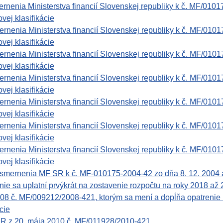
nenia Ministerstva financií Slovenskej republiky k č. MF/0101
vej klasifikácie
nenia Ministerstva financií Slovenskej republiky k č. MF/0101
vej klasifikácie
nenia Ministerstva financií Slovenskej republiky k č. MF/0101
vej klasifikácie
nenia Ministerstva financií Slovenskej republiky k č. MF/0101
vej klasifikácie
nenia Ministerstva financií Slovenskej republiky k č. MF/0101
vej klasifikácie
nenia Ministerstva financií Slovenskej republiky k č. MF/0101
vej klasifikácie
nenia Ministerstva financií Slovenskej republiky k č. MF/0101
vej klasifikácie
nenia MF SR k č. MF-010175-2004-42 zo dňa 8. 12. 2004 a vy
nie sa uplatní prvýkrát na zostavenie rozpočtu na roky 2018 až
008 č. MF/009212/2008-421, ktorým sa mení a dopĺňa opatreni
cie
í SR z 20. mája 2010 č. MF/011928/2010-421