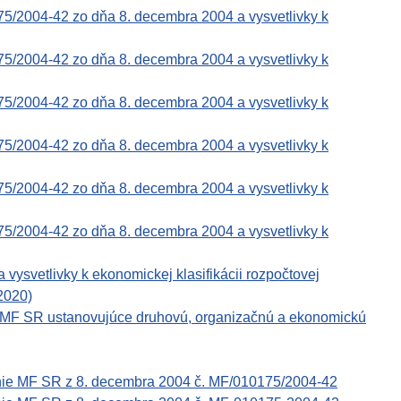
75/2004-42 zo dňa 8. decembra 2004 a vysvetlivky k
75/2004-42 zo dňa 8. decembra 2004 a vysvetlivky k
75/2004-42 zo dňa 8. decembra 2004 a vysvetlivky k
75/2004-42 zo dňa 8. decembra 2004 a vysvetlivky k
75/2004-42 zo dňa 8. decembra 2004 a vysvetlivky k
75/2004-42 zo dňa 8. decembra 2004 a vysvetlivky k
svetlivky k ekonomickej klasifikácii rozpočtovej
 2020)
e MF SR ustanovujúce druhovú, organizačnú a ekonomickú
enie MF SR z 8. decembra 2004 č. MF/010175/2004-42