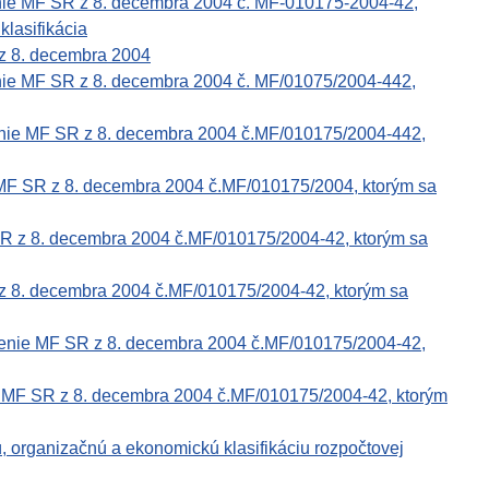
nie MF SR z 8. decembra 2004 č. MF-010175-2004-42,
klasifikácia
z 8. decembra 2004
nie MF SR z 8. decembra 2004 č. MF/01075/2004-442,
enie MF SR z 8. decembra 2004 č.MF/010175/2004-442,
 MF SR z 8. decembra 2004 č.MF/010175/2004, ktorým sa
SR z 8. decembra 2004 č.MF/010175/2004-42, ktorým sa
z 8. decembra 2004 č.MF/010175/2004-42, ktorým sa
renie MF SR z 8. decembra 2004 č.MF/010175/2004-42,
e MF SR z 8. decembra 2004 č.MF/010175/2004-42, ktorým
 organizačnú a ekonomickú klasifikáciu rozpočtovej