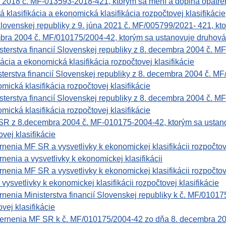
a 2018 č. MF-013593-2018-421, ktorým sa mení a dopĺňa opatr
á klasifikácia a ekonomická klasifikácia rozpočtovej klasifikácie
Slovenskej republiky z 9. júna 2021 č. MF/005799/2021- 421, kto
bra 2004 č. MF/010175/2004-42, ktorým sa ustanovuje druhová k
rstva financií Slovenskej republiky z 8. decembra 2004 č. M
kácia a ekonomická klasifikácia rozpočtovej klasifikácie
rstva financií Slovenskej republiky z 8. decembra 2004 č. MF/
mická klasifikácia rozpočtovej klasifikácie
rstva financií Slovenskej republiky z 8. decembra 2004 č. MF/
mická klasifikácia rozpočtovej klasifikácie
 8.decembra 2004 č. MF-010175-2004-42, ktorým sa ustanovuje
vej klasifikácie
enia MF SR a vysvetlivky k ekonomickej klasifikácii rozpočtove
enia a vysvetlivky k ekonomickej klasifikácii
enia MF SR a vysvetlivky k ekonomickej klasifikácii rozpočtove
svetlivky k ekonomickej klasifikácii rozpočtovej klasifikácie
enia Ministerstva financií Slovenskej republiky k č. MF/01017
vej klasifikácie
rnenia MF SR k č. MF/010175/2004-42 zo dňa 8. decembra 2004 