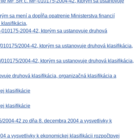
enie MF SR č. MF-010175-2004-42, ktorým sa ustanovuje
rým sa mení a dopĺňa opatrenie Ministerstva financií
lasifikácia,
F-010175-2004-42, ktorým sa ustanovuje druhová
010175/2004-42, ktorým sa ustanovuje druhová klasifikácia,
010175/2004-42, ktorým sa ustanovuje druhová klasifikácia,
 druhová klasifikácia, organizačná klasifikácia a
j klasifikácie
j klasifikácie
5/2004-42 zo dňa 8. decembra 2004 a vysvetlivky k
a vysvetlivky k ekonomickej klasifikácii rozpočtovej