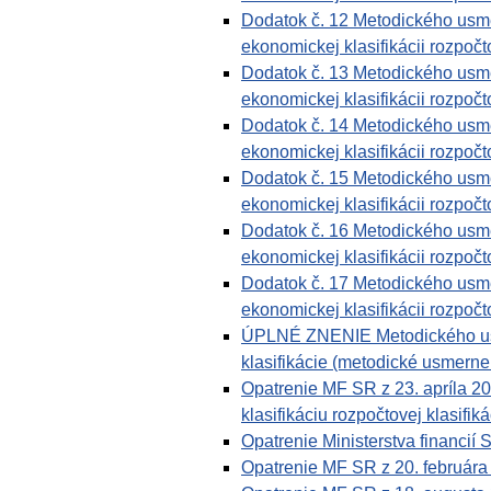
Dodatok č. 12 Metodického usmer
ekonomickej klasifikácii rozpočto
Dodatok č. 13 Metodického usmer
ekonomickej klasifikácii rozpočto
Dodatok č. 14 Metodického usmer
ekonomickej klasifikácii rozpočto
Dodatok č. 15 Metodického usmer
ekonomickej klasifikácii rozpočto
Dodatok č. 16 Metodického usmer
ekonomickej klasifikácii rozpočto
Dodatok č. 17 Metodického usmer
ekonomickej klasifikácii rozpočto
ÚPLNÉ ZNENIE Metodického usmer
klasifikácie (metodické usmerne
Opatrenie MF SR z 23. apríla 2
klasifikáciu rozpočtovej klasifiká
Opatrenie Ministerstva financi
Opatrenie MF SR z 20. február