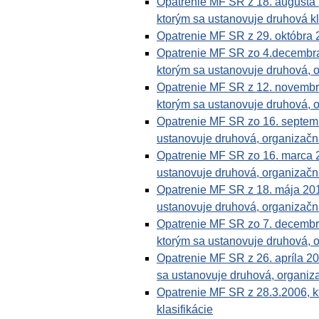
Opatrenie MF SR z 18. augusta
ktorým sa ustanovuje druhová kl
Opatrenie MF SR z 29. októbra
Opatrenie MF SR zo 4.decembra
ktorým sa ustanovuje druhová, o
Opatrenie MF SR z 12. novembr
ktorým sa ustanovuje druhová, o
Opatrenie MF SR zo 16. septem
ustanovuje druhová, organizačná
Opatrenie MF SR zo 16. marca 
ustanovuje druhová, organizačná
Opatrenie MF SR z 18. mája 20
ustanovuje druhová, organizačná
Opatrenie MF SR zo 7. decembr
ktorým sa ustanovuje druhová, o
Opatrenie MF SR z 26. apríla 2
sa ustanovuje druhová, organiza
Opatrenie MF SR z 28.3.2006, k
klasifikácie