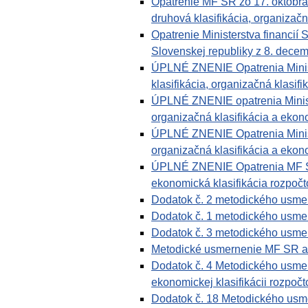
Opatrenie MF SR zo 17. októbr
druhová klasifikácia, organizačn
Opatrenie Ministerstva financií 
Slovenskej republiky z 8. decem
ÚPLNÉ ZNENIE Opatrenia Ministe
klasifikácia, organizačná klasifi
ÚPLNÉ ZNENIE opatrenia Ministe
organizačná klasifikácia a ekono
ÚPLNÉ ZNENIE Opatrenia Ministe
organizačná klasifikácia a ekono
ÚPLNÉ ZNENIE Opatrenia MF SR z
ekonomická klasifikácia rozpočto
Dodatok č. 2 metodického usmern
Dodatok č. 1 metodického usmern
Dodatok č. 3 metodického usmern
Metodické usmernenie MF SR a vy
Dodatok č. 4 Metodického usmern
ekonomickej klasifikácii rozpočto
Dodatok č. 18 Metodického usme