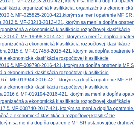
 2010 č. MF-021218-2010-421, ktorým sa mení a dopľňa opatre
asifikácia, organizačná klasifikácia, organizačná a ekonomická 
 2010 č. MF-025825-2010-421,ktorým sa mení opatrenie MF SR 
 2013 č. MF-23213-2013-421, ktorým sa mení a dopĺňa opatre
rganizačná a ekonomická klasifikácia rozpočtovej klasifikácie
a 2014 č. MF-19698-2014-421, ktorým sa mení a dopĺňa opatr
rganizačná a ekonomická klasifikácia rozpočtovej klasifikácie
bra 2015 č. MF-017458-2015-421, ktorým sa dopĺňa opatrenie
 a ekonomická klasifikácia rozpočtovej klasifikácie
2016 č. MF-009798-2016-421, ktorým sa dopĺňa opatrenie MF 
 a ekonomická klasifikácia rozpočtovej klasifikácie
16 č. MF-013944-2016-421, ktorým sa dopĺňa opatrenie MF SR 
 a ekonomická klasifikácia rozpočtovej klasifikácie
a 2016 č. MF-019194-2016-421, ktorým sa mení a dopĺňa opat
rganizačná a ekonomická klasifikácia rozpočtovej klasifikácie
017 č. MF-008740-2017-421, ktorým sa mení a dopĺňa opatreni
čná a ekonomická klasifikácia rozpočtovej klasifikácie
torým sa mení a dopĺňa opatrenie MF SR ustanovujúce druhovú,