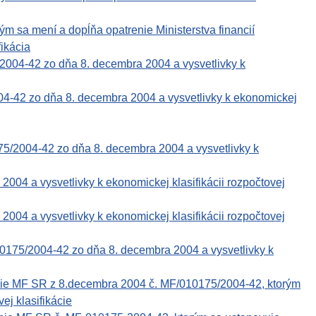
ým sa mení a dopĺňa opatrenie Ministerstva financií
ikácia
2004-42 zo dňa 8. decembra 2004 a vysvetlivky k
004-42 zo dňa 8. decembra 2004 a vysvetlivky k ekonomickej
75/2004-42 zo dňa 8. decembra 2004 a vysvetlivky k
 a vysvetlivky k ekonomickej klasifikácii rozpočtovej
 a vysvetlivky k ekonomickej klasifikácii rozpočtovej
0175/2004-42 zo dňa 8. decembra 2004 a vysvetlivky k
nie MF SR z 8.decembra 2004 č. MF/010175/2004-42, ktorým
ej klasifikácie