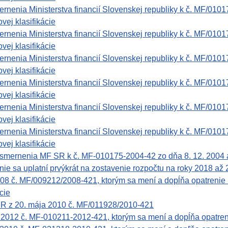
nenia Ministerstva financií Slovenskej republiky k č. MF/0101
vej klasifikácie
nenia Ministerstva financií Slovenskej republiky k č. MF/0101
vej klasifikácie
nenia Ministerstva financií Slovenskej republiky k č. MF/0101
vej klasifikácie
nenia Ministerstva financií Slovenskej republiky k č. MF/0101
vej klasifikácie
nenia Ministerstva financií Slovenskej republiky k č. MF/0101
vej klasifikácie
nenia Ministerstva financií Slovenskej republiky k č. MF/0101
vej klasifikácie
nenia MF SR k č. MF-010175-2004-42 zo dňa 8. 12. 2004 a vy
nie sa uplatní prvýkrát na zostavenie rozpočtu na roky 2018 až
008 č. MF/009212/2008-421, ktorým sa mení a dopĺňa opatreni
cie
í SR z 20. mája 2010 č. MF/011928/2010-421
a 2012 č. MF-010211-2012-421, ktorým sa mení a dopĺňa opatr