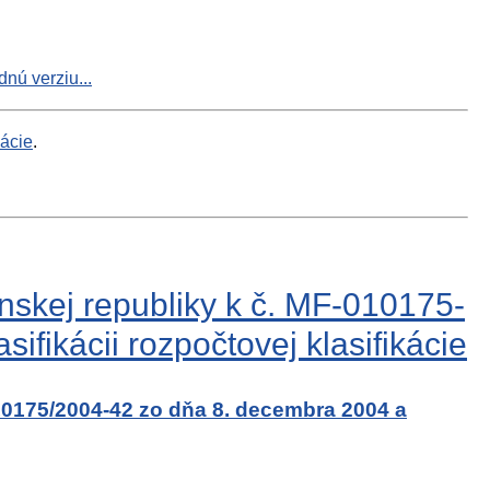
nú verziu...
mácie
.
nskej republiky k č. MF-010175-
fikácii rozpočtovej klasifikácie
010175/2004-42 zo dňa 8. decembra 2004 a