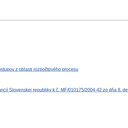
stupov z oblasti rozpočtového procesu
ncií Slovenskej republiky k č. MF/010175/2004-42 zo dňa 8. dec