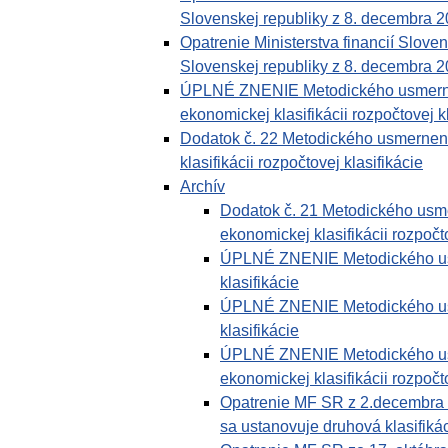
Slovenskej republiky z 8. decembra 
Opatrenie Ministerstva financií Slove
Slovenskej republiky z 8. decembra 2
ÚPLNÉ ZNENIE Metodického usmernenia
ekonomickej klasifikácii rozpočtovej k
Dodatok č. 22 Metodického usmernenia
klasifikácii rozpočtovej klasifikácie
Archív
Dodatok č. 21 Metodického usmer
ekonomickej klasifikácii rozpočto
ÚPLNÉ ZNENIE Metodického usme
klasifikácie
ÚPLNÉ ZNENIE Metodického usme
klasifikácie
ÚPLNÉ ZNENIE Metodického usmer
ekonomickej klasifikácii rozpočto
Opatrenie MF SR z 2.decembra 
sa ustanovuje druhová klasifikác