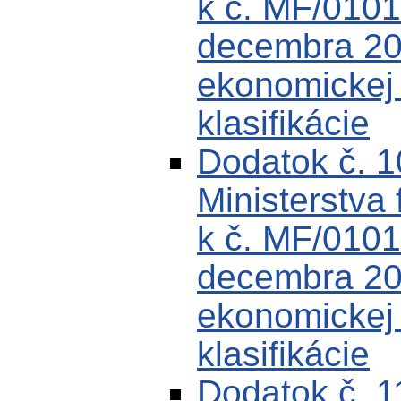
k č. MF/0101
decembra 200
ekonomickej k
klasifikácie
Dodatok č. 
Ministerstva 
k č. MF/0101
decembra 200
ekonomickej k
klasifikácie
Dodatok č. 