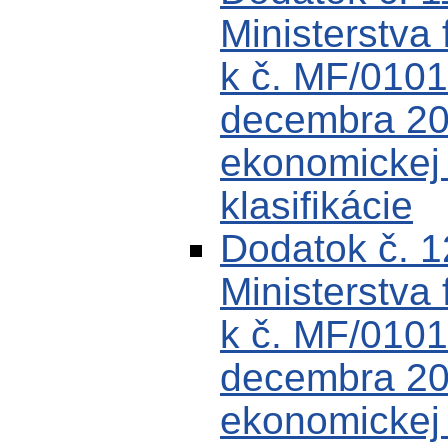
Ministerstva 
k č. MF/0101
decembra 200
ekonomickej k
klasifikácie
Dodatok č. 
Ministerstva 
k č. MF/0101
decembra 200
ekonomickej k