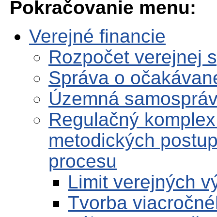
Pokračovanie menu:
Verejné financie
Rozpočet verejnej 
Správa o očakávane
Územná samosprá
Regulačný komplex
metodických postup
procesu
Limit verejných 
Tvorba viacročné