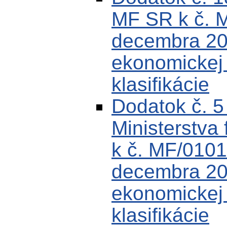
MF SR k č. 
decembra 200
ekonomickej k
klasifikácie
Dodatok č. 
Ministerstva 
k č. MF/0101
decembra 200
ekonomickej k
klasifikácie