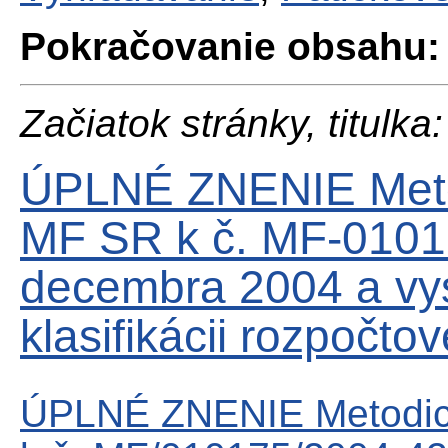
Pokračovanie obsahu:
Začiatok stránky, titulka:
ÚPLNÉ ZNENIE Meto
MF SR k č. MF-0101
decembra 2004 a vys
klasifikácii rozpočtov
ÚPLNÉ ZNENIE Metodic