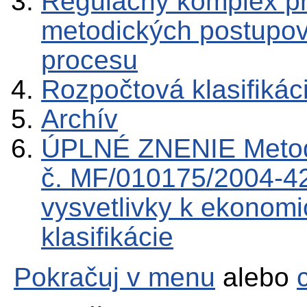
Regulačný komplex p
metodických postupov
procesu
Rozpočtová klasifikác
Archív
ÚPLNÉ ZNENIE Metod
č. MF/010175/2004-42
vysvetlivky k ekonomic
klasifikácie
Pokračuj v menu
alebo