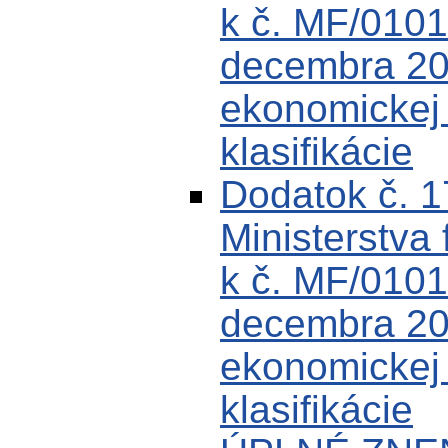
k č. MF/0101
decembra 200
ekonomickej k
klasifikácie
Dodatok č. 
Ministerstva 
k č. MF/0101
decembra 200
ekonomickej k
klasifikácie