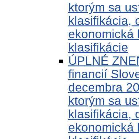
ktorým sa us
klasifikácia,
ekonomická k
klasifikácie
ÚPLNÉ ZNENI
financií Slov
decembra 20
ktorým sa us
klasifikácia,
ekonomická k