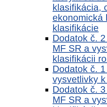
klasifikácia,
ekonomická k
klasifikácie
Dodatok č. 
MF SR a vysv
klasifikácii r
Dodatok č. 
vysvetlivky k
Dodatok č. 
MF SR a vysv