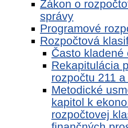
Zákon o rozpočto
správy
Programové rozp
Rozpočtová klasif
Často kladené 
Rekapitulácia p
rozpočtu 211 a
Metodické usm
kapitol k ekonom
rozpočtovej kla
finančných pro