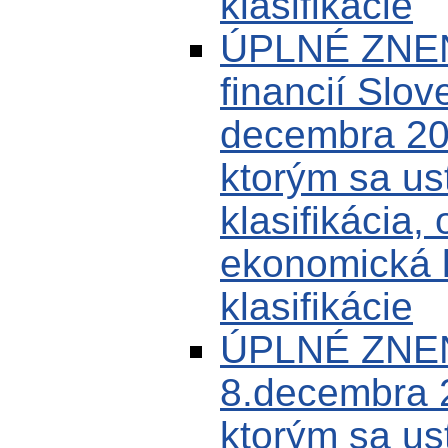
klasifikácie
ÚPLNÉ ZNENI
financií Slov
decembra 20
ktorým sa us
klasifikácia,
ekonomická k
klasifikácie
ÚPLNÉ ZNEN
8.decembra 
ktorým sa us