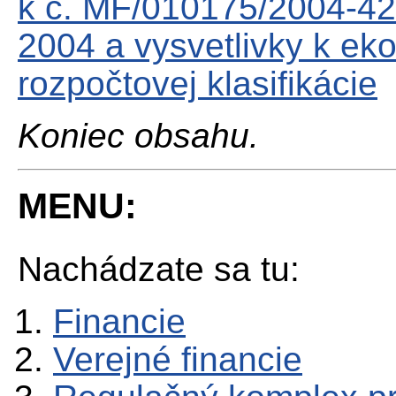
k č. MF/010175/2004-42
2004 a vysvetlivky k eko
rozpočtovej klasifikácie
Koniec obsahu.
MENU:
Nachádzate sa tu:
Financie
Verejné financie