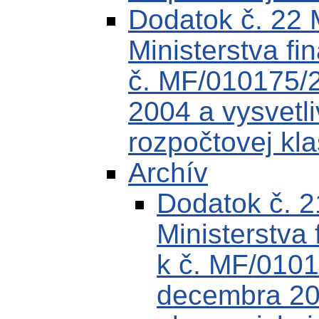
Dodatok č. 22
Ministerstva fi
č. MF/010175/
2004 a vysvetli
rozpočtovej kla
Archív
Dodatok č. 
Ministerstva 
k č. MF/0101
decembra 200