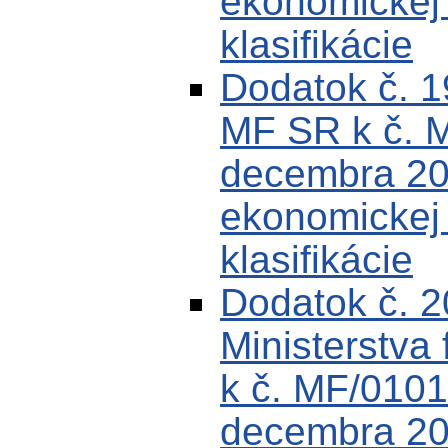
ekonomickej k
klasifikácie
Dodatok č. 
MF SR k č. 
decembra 200
ekonomickej k
klasifikácie
Dodatok č. 
Ministerstva 
k č. MF/0101
decembra 200