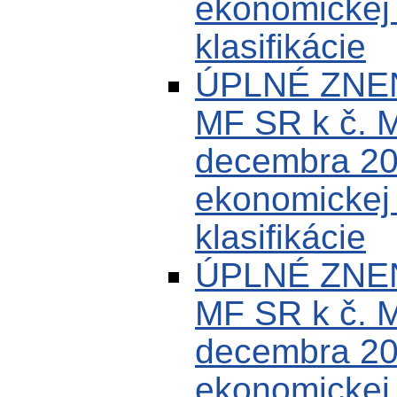
ekonomickej k
klasifikácie
ÚPLNÉ ZNEN
MF SR k č. 
decembra 200
ekonomickej k
klasifikácie
ÚPLNÉ ZNEN
MF SR k č. 
decembra 200
ekonomickej k