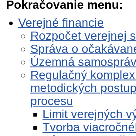
Pokračovanie menu:
Verejné financie
Rozpočet verejnej 
Správa o očakávane
Územná samosprá
Regulačný komplex
metodických postup
procesu
Limit verejných 
Tvorba viacročné