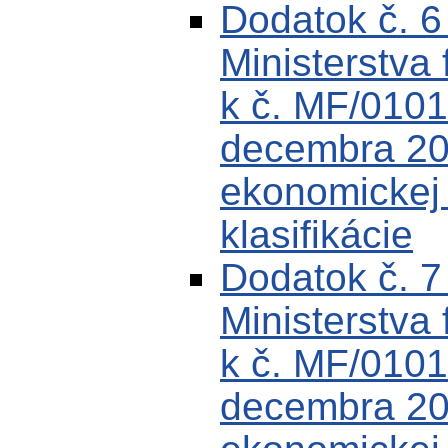
Dodatok č. 
Ministerstva 
k č. MF/0101
decembra 200
ekonomickej k
klasifikácie
Dodatok č. 
Ministerstva 
k č. MF/0101
decembra 200