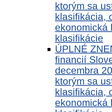
ktorým sa us
klasifikácia,
ekonomická k
klasifikácie
ÚPLNÉ ZNENI
financií Slov
decembra 20
ktorým sa us
klasifikácia,
ekonomická k