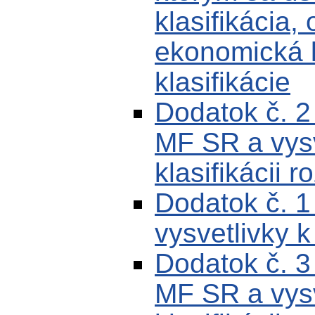
klasifikácia,
ekonomická k
klasifikácie
Dodatok č. 
MF SR a vysv
klasifikácii r
Dodatok č. 
vysvetlivky k
Dodatok č. 
MF SR a vysv