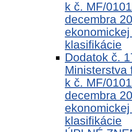
k č. MF/0101
decembra 200
ekonomickej k
klasifikácie
Dodatok č. 
Ministerstva 
k č. MF/0101
decembra 200
ekonomickej k
klasifikácie