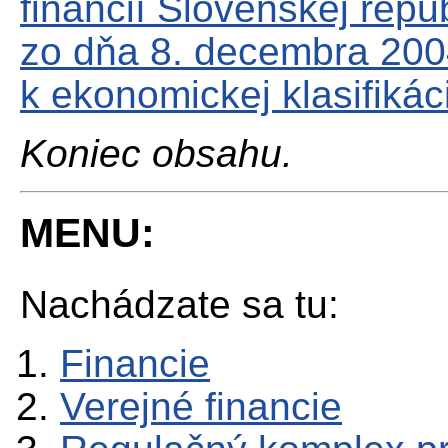
financií Slovenskej rep
zo dňa 8. decembra 2004
k ekonomickej klasifikáci
Koniec obsahu.
MENU:
Nachádzate sa tu:
Financie
Verejné financie