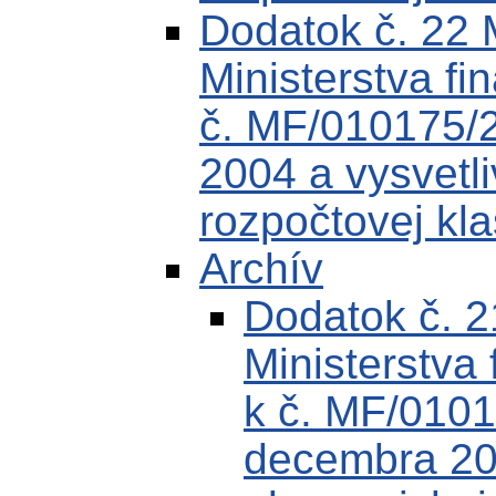
Dodatok č. 22
Ministerstva fi
č. MF/010175/
2004 a vysvetli
rozpočtovej kla
Archív
Dodatok č. 
Ministerstva 
k č. MF/0101
decembra 200