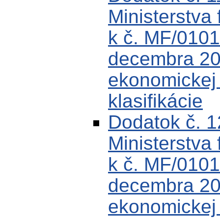
Ministerstva 
k č. MF/0101
decembra 200
ekonomickej k
klasifikácie
Dodatok č. 
Ministerstva 
k č. MF/0101
decembra 200
ekonomickej k