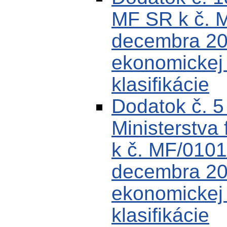
MF SR k č. 
decembra 200
ekonomickej k
klasifikácie
Dodatok č. 
Ministerstva 
k č. MF/0101
decembra 200
ekonomickej k
klasifikácie