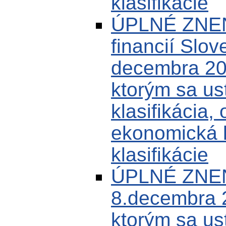
klasifikácie
ÚPLNÉ ZNENI
financií Slov
decembra 20
ktorým sa us
klasifikácia,
ekonomická k
klasifikácie
ÚPLNÉ ZNEN
8.decembra 
ktorým sa us