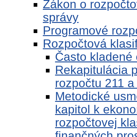
Zákon o rozpočto
správy
Programové rozp
Rozpočtová klasif
Často kladené 
Rekapitulácia p
rozpočtu 211 a
Metodické usm
kapitol k ekonom
rozpočtovej kla
finančných pro