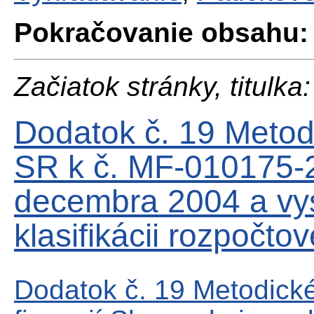
Pokračovanie obsahu:
Začiatok stránky, titulka:
Dodatok č. 19 Meto
SR k č. MF-010175-
decembra 2004 a vys
klasifikácii rozpočtov
Dodatok č. 19 Metodick