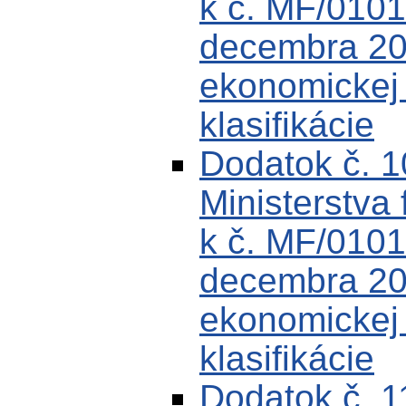
k č. MF/0101
decembra 200
ekonomickej k
klasifikácie
Dodatok č. 
Ministerstva 
k č. MF/0101
decembra 200
ekonomickej k
klasifikácie
Dodatok č. 