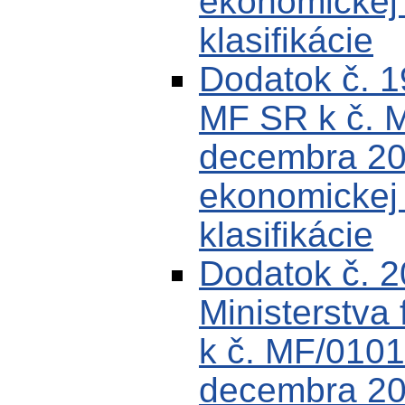
ekonomickej k
klasifikácie
Dodatok č. 
MF SR k č. 
decembra 200
ekonomickej k
klasifikácie
Dodatok č. 
Ministerstva 
k č. MF/0101
decembra 200