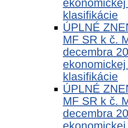
ekonomickej k
klasifikácie
ÚPLNÉ ZNEN
MF SR k č. 
decembra 200
ekonomickej k
klasifikácie
ÚPLNÉ ZNEN
MF SR k č. 
decembra 200
ekonomickej k