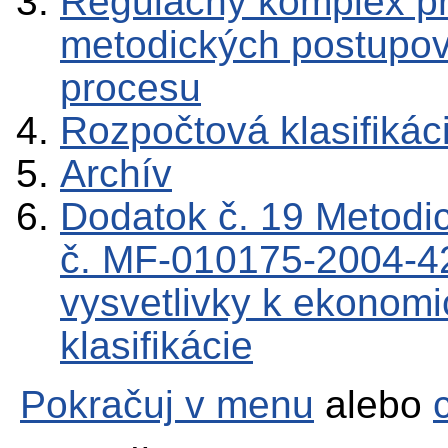
Regulačný komplex p
metodických postupov
procesu
Rozpočtová klasifikác
Archív
Dodatok č. 19 Metod
č. MF-010175-2004-4
vysvetlivky k ekonomic
klasifikácie
Pokračuj v menu
alebo