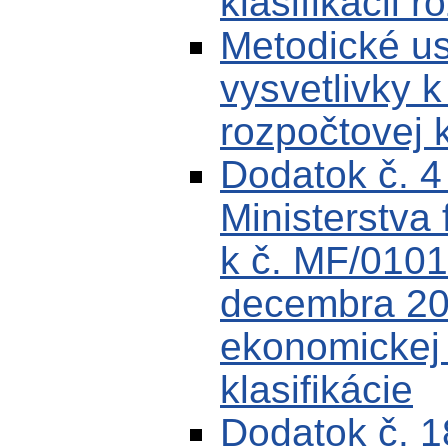
klasifikácii r
Metodické u
vysvetlivky k
rozpočtovej k
Dodatok č. 
Ministerstva 
k č. MF/0101
decembra 200
ekonomickej k
klasifikácie
Dodatok č. 