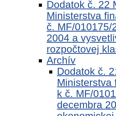
Dodatok č. 22
Ministerstva fi
č. MF/010175/
2004 a vysvetli
rozpočtovej kla
Archív
Dodatok č. 
Ministerstva 
k č. MF/0101
decembra 200
ekonomickej k