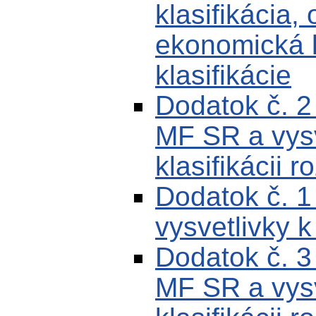
klasifikácia,
ekonomická k
klasifikácie
Dodatok č. 
MF SR a vysv
klasifikácii r
Dodatok č. 
vysvetlivky k
Dodatok č. 
MF SR a vysv