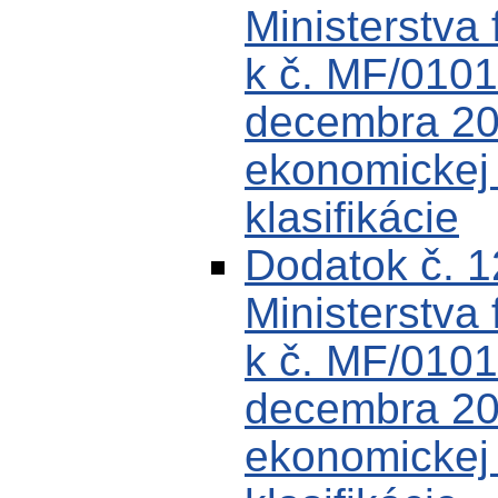
Ministerstva 
k č. MF/0101
decembra 200
ekonomickej k
klasifikácie
Dodatok č. 
Ministerstva 
k č. MF/0101
decembra 200
ekonomickej k