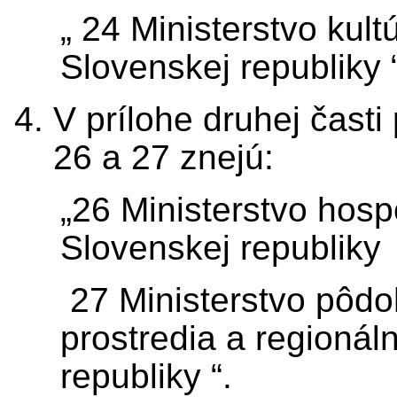
„ 24 Ministerstvo kul
Slovenskej republiky “
V prílohe druhej čast
26 a 27 znejú:
„26 Ministerstvo hos
Slovenskej republik
27 Ministerstvo pôdo
prostredia a regionál
republiky “.