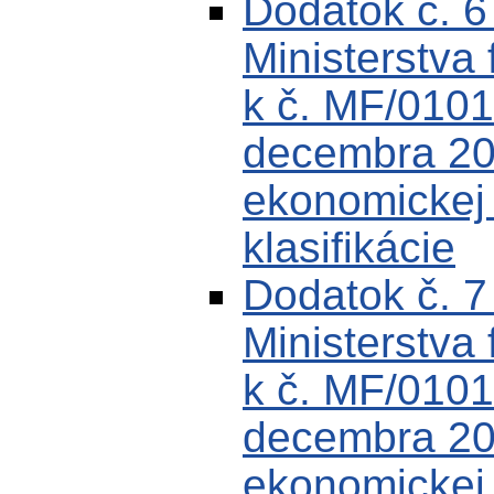
Dodatok č. 
Ministerstva 
k č. MF/0101
decembra 200
ekonomickej k
klasifikácie
Dodatok č. 
Ministerstva 
k č. MF/0101
decembra 200
ekonomickej k