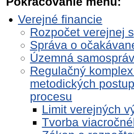
Pokračovanie menu:
Verejné financie
Rozpočet verejnej 
Správa o očakávane
Územná samosprá
Regulačný komplex
metodických postup
procesu
Limit verejných 
Tvorba viacročné