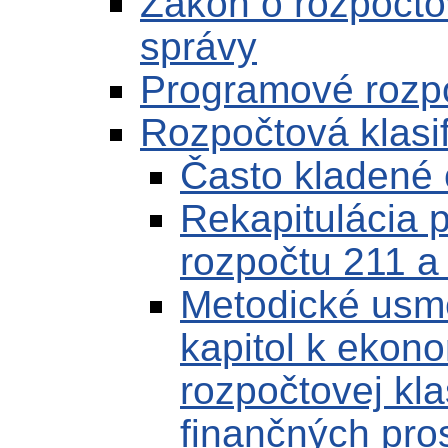
Zákon o rozpočto
správy
Programové rozp
Rozpočtová klasif
Často kladené 
Rekapitulácia p
rozpočtu 211 a
Metodické usm
kapitol k ekonom
rozpočtovej kla
finančných pro