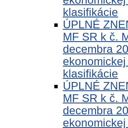
klasifikácie
ÚPLNÉ ZNEN
MF SR k č. 
decembra 200
ekonomickej k
klasifikácie
ÚPLNÉ ZNEN
MF SR k č. 
decembra 200
ekonomickej k