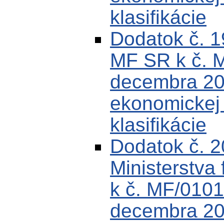
klasifikácie
Dodatok č. 
MF SR k č. 
decembra 200
ekonomickej k
klasifikácie
Dodatok č. 
Ministerstva 
k č. MF/0101
decembra 200