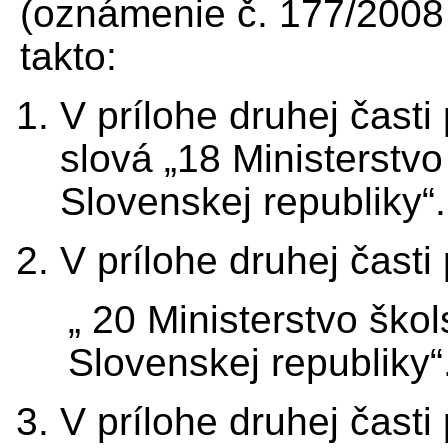
(oznámenie č. 177/2008 
takto:
V prílohe druhej čast
slová „18 Ministerstvo
Slovenskej republiky“.
V prílohe druhej časti
„ 20 Ministerstvo ško
Slovenskej republiky“
V prílohe druhej časti