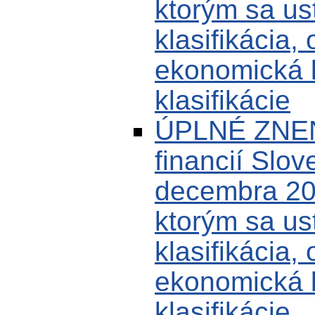
ktorým sa us
klasifikácia,
ekonomická k
klasifikácie
ÚPLNÉ ZNENI
financií Slov
decembra 20
ktorým sa us
klasifikácia,
ekonomická k
klasifikácie