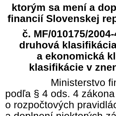
ktorým sa mení a dop
financií Slovenskej r
č. MF/010175/2004-
druhová klasifikácia
a ekonomická kl
klasifikácie v zn
Ministerstvo financi
podľa § 4 ods. 4 zákona 
o rozpočtových pravidlá
a doplnení niektorých z