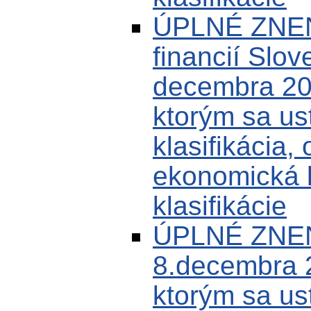
ÚPLNÉ ZNENI
financií Slov
decembra 20
ktorým sa us
klasifikácia,
ekonomická k
klasifikácie
ÚPLNÉ ZNEN
8.decembra 
ktorým sa us