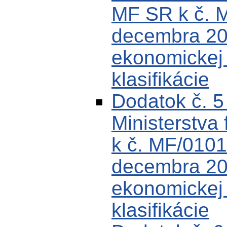
MF SR k č. 
decembra 200
ekonomickej k
klasifikácie
Dodatok č. 
Ministerstva 
k č. MF/0101
decembra 200
ekonomickej k
klasifikácie