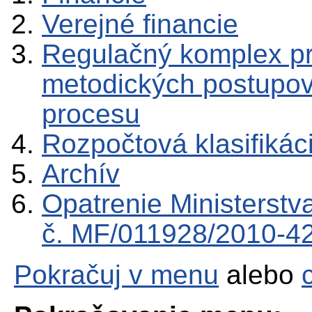
Verejné financie
Regulačný komplex p
metodických postupov
procesu
Rozpočtová klasifikác
Archív
Opatrenie Ministerstv
č. MF/011928/2010-4
Pokračuj v menu
alebo