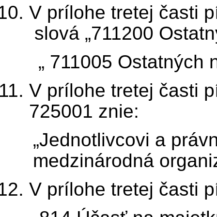
V prílohe tretej časti
slová „711200 Ostatn
„ 711005 Ostatných n
V prílohe tretej čast
725001 znie:
„Jednotlivcovi a práv
medzinárodná organiz
V prílohe tretej časti