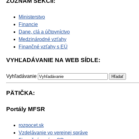
ZOZNAM SEKCII:
Ministerstvo
Financie
Dane, clá a účtovníctvo
Medzinárodné vzťahy
Finančné vzťahy s EÚ
VYHĽADÁVANIE NA WEB SÍDLE:
Vyhľadávanie
PÄTIČKA:
Portály MFSR
rozpocet.sk
Vzdelávanie vo verejnej správe