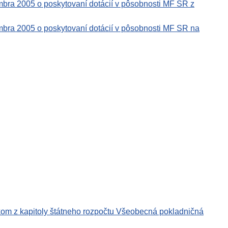
mbra 2005 o poskytovaní dotácií v pôsobnosti MF SR z
mbra 2005 o poskytovaní dotácií v pôsobnosti MF SR na
om z kapitoly štátneho rozpočtu Všeobecná pokladničná