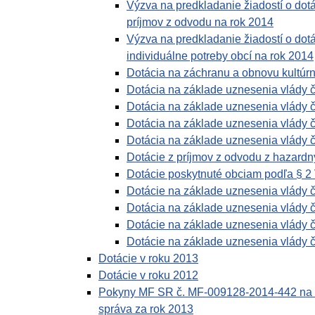
Výzva na predkladanie žiadostí o dot
príjmov z odvodu na rok 2014
Výzva na predkladanie žiadostí o dot
individuálne potreby obcí na rok 2014
Dotácia na záchranu a obnovu kultúr
Dotácia na základe uznesenia vlády 
Dotácia na základe uznesenia vlády č
Dotácia na základe uznesenia vlády č
Dotácia na základe uznesenia vlády 
Dotácie z príjmov z odvodu z hazardn
Dotácie poskytnuté obciam podľa § 2
Dotácie na základe uznesenia vlády 
Dotácia na základe uznesenia vlády 
Dotácie na základe uznesenia vlády 
Dotácie na základe uznesenia vlády 
Dotácie v roku 2013
Dotácie v roku 2012
Pokyny MF SR č. MF-009128-2014-442 na fi
správa za rok 2013