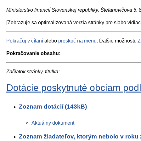
Ministerstvo financií Slovenskej republiky, Štefanovičova 5,
[Zobrazuje sa optimalizovaná verzia stránky pre slabo vidiac
Pokračuj v čítaní
alebo
preskoč na menu
. Ďalšie možnosti:
Z
Pokračovanie obsahu:
Začiatok stránky, titulka:
Dotácie poskytnuté obciam pod
Zoznam dotácií (143kB)
Aktuálny dokument
Zoznam žiadateľov, ktorým nebolo v roku