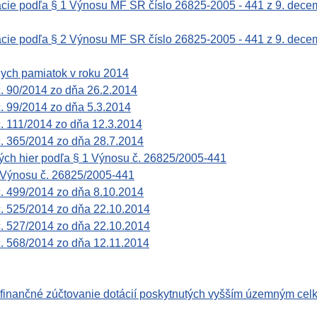
ácie podľa § 1 Výnosu MF SR číslo 26825-2005 - 441 z 9. dece
ácie podľa § 2 Výnosu MF SR číslo 26825-2005 - 441 z 9. dece
nych pamiatok v roku 2014
č. 90/2014 zo dňa 26.2.2014
. 99/2014 zo dňa 5.3.2014
. 111/2014 zo dňa 12.3.2014
č. 365/2014 zo dňa 28.7.2014
ých hier podľa § 1 Výnosu č. 26825/2005-441
 Výnosu č. 26825/2005-441
č. 499/2014 zo dňa 8.10.2014
č. 525/2014 zo dňa 22.10.2014
č. 527/2014 zo dňa 22.10.2014
č. 568/2014 zo dňa 12.11.2014
nančné zúčtovanie dotácií poskytnutých vyšším územným celk