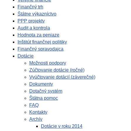
Finančný trh
Štátne výkazníctvo
PPP projekty
Audit a kontrola
Hodnota za peniaze
Inštitút finančnej politiky
Finančný spravodajca
Dotácie
Možnosti podpory
Zúčtovanie dotácie (ročné)
Vyúčtovanie dotácií (záverečné)
Dokumenty
Dotačný systém
Štátna pomoc
FAQ
Kontakty
Archív
Dotácie v roku 2014