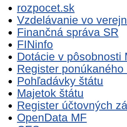
rozpocet.sk
Vzdelávanie vo verejn
Finančná správa SR
FINinfo
Dotácie v pôsobnosti
Register ponúkaného 
Pohľadávky štátu
Majetok štátu
Register účtovných zá
OpenData MF