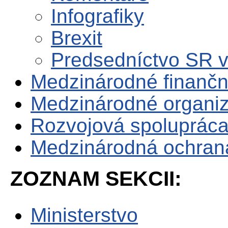
Infografiky
Brexit
Predsedníctvo SR 
Medzinárodné finančné
Medzinárodné organiz
Rozvojová spoluprác
Medzinárodná ochrana 
ZOZNAM SEKCII:
Ministerstvo