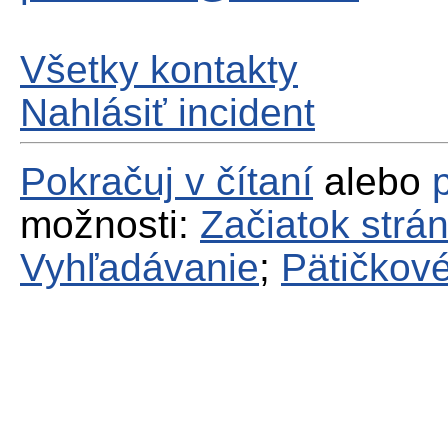
Všetky kontakty
Nahlásiť incident
Pokračuj v čítaní
alebo
možnosti:
Začiatok strá
Vyhľadávanie
;
Pätičkové