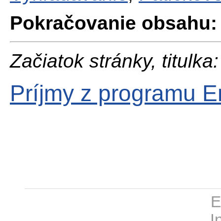
Pokračovanie obsahu:
Začiatok stránky, titulka:
Príjmy z programu 
E
I