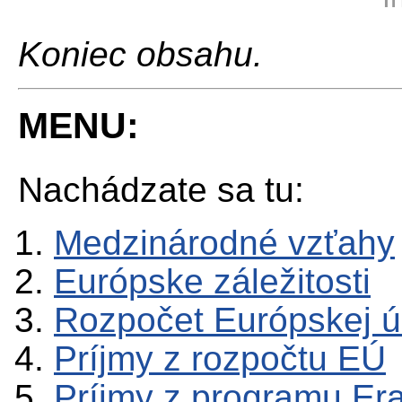
Koniec obsahu.
MENU:
Nachádzate sa tu:
Medzinárodné vzťahy
Európske záležitosti
Rozpočet Európskej ú
Príjmy z rozpočtu EÚ
Príjmy z programu E