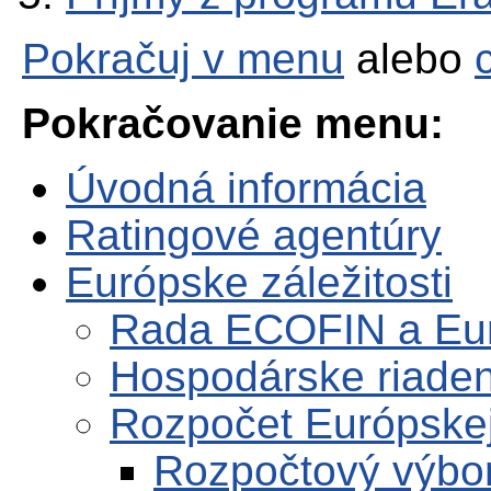
Pokračuj v menu
alebo
Pokračovanie menu:
Úvodná informácia
Ratingové agentúry
Európske záležitosti
Rada ECOFIN a Eu
Hospodárske riaden
Rozpočet Európskej
Rozpočtový výbo