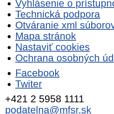
Vyhlásenie o prístupn
Technická podpora
Otváranie xml súboro
Mapa stránok
Nastaviť cookies
Ochrana osobných úd
Facebook
Twiter
+421 2 5958 1111
podatelna@mfsr.sk