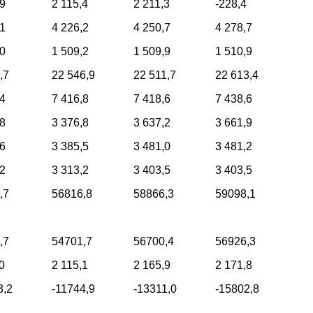
,9
2 115,4
2 211,3
-228,4
,1
4 226,2
4 250,7
4 278,7
,0
1 509,2
1 509,9
1 510,9
,7
22 546,9
22 511,7
22 613,4
,4
7 416,8
7 418,6
7 438,6
,8
3 376,8
3 637,2
3 661,9
,6
3 385,5
3 481,0
3 481,2
,2
3 313,2
3 403,5
3 403,5
,7
56816,8
58866,3
59098,1
,7
54701,7
56700,4
56926,3
0
2 115,1
2 165,9
2 171,8
3,2
-11744,9
-13311,0
-15802,8