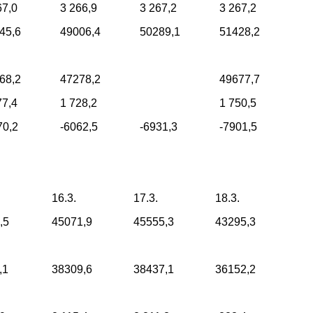
67,0
3 266,9
3 267,2
3 267,2
45,6
49006,4
50289,1
51428,2
68,2
47278,2
49677,7
77,4
1 728,2
1 750,5
70,2
-6062,5
-6931,3
-7901,5
16.3.
17.3.
18.3.
,5
45071,9
45555,3
43295,3
,1
38309,6
38437,1
36152,2