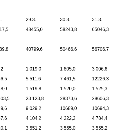
.
29.3.
30.3.
31.3.
17,5
48455,0
58243,8
65046,3
39,8
40799,6
50466,6
56706,7
,2
1 019,0
1 805,0
3 006,6
86,5
5 511,6
7 461,5
12226,3
18,0
1 519,8
1 520,0
1 525,3
503,5
23 123,8
28373,6
28606,3
19,6
9 029,2
10689,0
10694,3
67,6
4 104,2
4 222,2
4 784,4
10,1
3 551,2
3 555,0
3 555,2