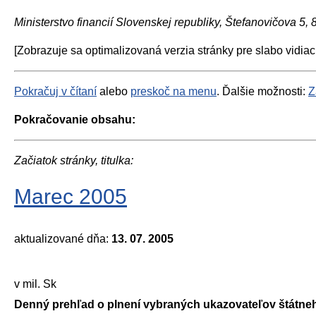
Ministerstvo financií Slovenskej republiky, Štefanovičova 5,
[Zobrazuje sa optimalizovaná verzia stránky pre slabo vidiac
Pokračuj v čítaní
alebo
preskoč na menu
. Ďalšie možnosti:
Z
Pokračovanie obsahu:
Začiatok stránky, titulka:
Marec 2005
aktualizované dňa:
13. 07. 2005
v mil. Sk
Denný prehľad o plnení vybraných ukazovateľov štátne