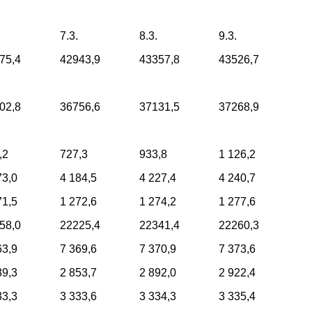
7.3.
8.3.
9.3.
75,4
42943,9
43357,8
43526,7
02,8
36756,6
37131,5
37268,9
,2
727,3
933,8
1 126,2
73,0
4 184,5
4 227,4
4 240,7
71,5
1 272,6
1 274,2
1 277,6
58,0
22225,4
22341,4
22260,3
63,9
7 369,6
7 370,9
7 373,6
39,3
2 853,7
2 892,0
2 922,4
33,3
3 333,6
3 334,3
3 335,4