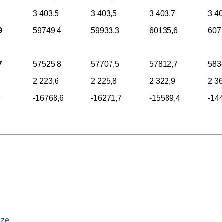
3 403,5
3 403,5
3 403,7
3 4
9
59749,4
59933,3
60135,6
607
7
57525,8
57707,5
57812,7
583
2 223,6
2 225,8
2 322,9
2 3
9
-16768,6
-16271,7
-15589,4
-14
áze