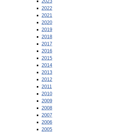
2023
2022
2021
2020
2019
2018
2017
2016
2015
2014
2013
2012
2011
2010
2009
2008
2007
2006
2005