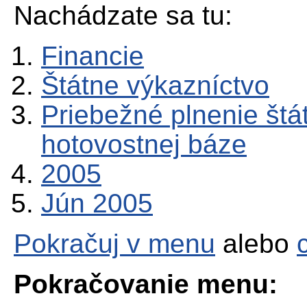
Nachádzate sa tu:
Financie
Štátne výkazníctvo
Priebežné plnenie štá
hotovostnej báze
2005
Jún 2005
Pokračuj v menu
alebo
Pokračovanie menu: