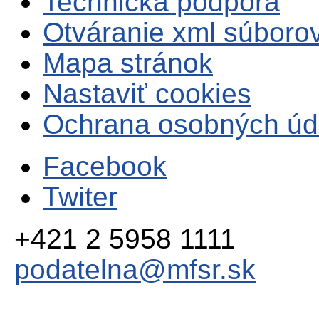
Technická podpora
Otváranie xml súboro
Mapa stránok
Nastaviť cookies
Ochrana osobných úd
Facebook
Twiter
+421 2 5958 1111
podatelna@mfsr.sk