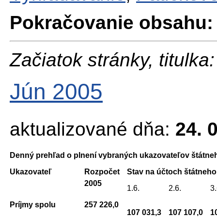
Pokračovanie obsahu:
Začiatok stránky, titulka:
Jún 2005
aktualizované dňa:
24. 
Denný prehľad o plnení vybraných ukazovateľov štátne
Ukazovateľ
Rozpočet
Stav na účtoch štátneho
2005
1.6.
2.6.
3
Príjmy spolu
257 226,0
107 031,3
107 107,0
1