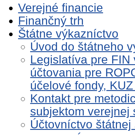
Verejné financie
Finančný trh
Štátne výkazníctvo
Úvod do štátneho v
Legislatíva pre FIN
účtovania pre ROPO
účelové fondy, KUZ 
Kontakt pre metodi
subjektom verejnej
Účtovníctvo štátnej