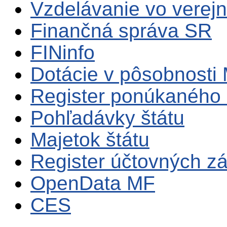
Vzdelávanie vo verejn
Finančná správa SR
FINinfo
Dotácie v pôsobnosti
Register ponúkaného 
Pohľadávky štátu
Majetok štátu
Register účtovných zá
OpenData MF
CES