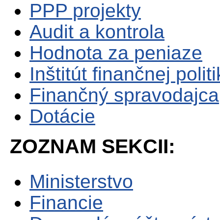
PPP projekty
Audit a kontrola
Hodnota za peniaze
Inštitút finančnej polit
Finančný spravodajca
Dotácie
ZOZNAM SEKCII:
Ministerstvo
Financie