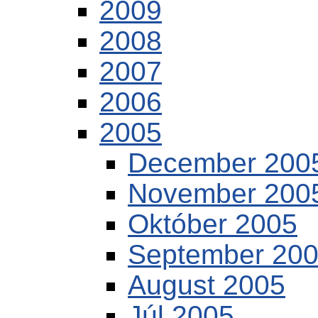
2009
2008
2007
2006
2005
December 200
November 200
Október 2005
September 20
August 2005
Júl 2005