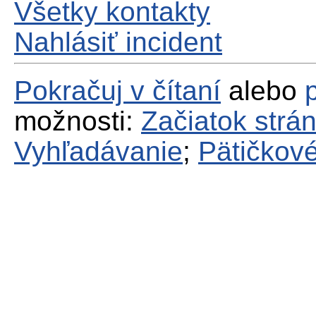
Všetky kontakty
Nahlásiť incident
Pokračuj v čítaní
alebo
možnosti:
Začiatok strá
Vyhľadávanie
;
Pätičkové