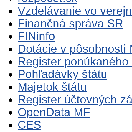
Vzdelávanie vo verejn
Finančná správa SR
FINinfo
Dotácie v pôsobnosti
Register ponúkaného 
Pohľadávky štátu
Majetok štátu
Register účtovných zá
OpenData MF
CES