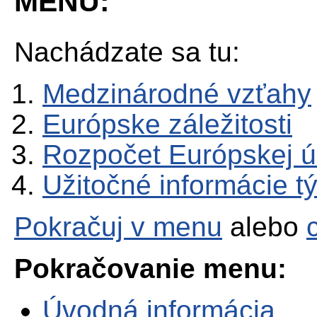
MENU:
Nachádzate sa tu:
Medzinárodné vzťahy
Európske záležitosti
Rozpočet Európskej ú
Užitočné informácie t
Pokračuj v menu
alebo
Pokračovanie menu:
Úvodná informácia