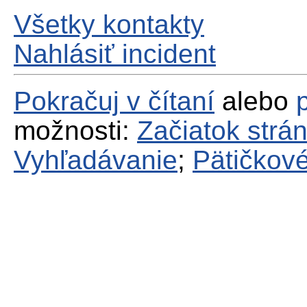
Všetky kontakty
Nahlásiť incident
Pokračuj v čítaní
alebo
možnosti:
Začiatok strá
Vyhľadávanie
;
Pätičkové