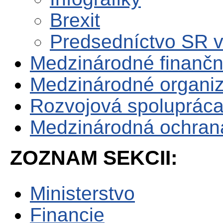
Brexit
Predsedníctvo SR 
Medzinárodné finančné
Medzinárodné organiz
Rozvojová spoluprác
Medzinárodná ochrana 
ZOZNAM SEKCII:
Ministerstvo
Financie