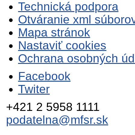
Technická podpora
Otváranie xml súboro
Mapa stránok
Nastaviť cookies
Ochrana osobných úd
Facebook
Twiter
+421 2 5958 1111
podatelna@mfsr.sk