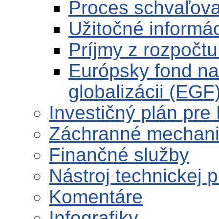
Proces schvaľova
Užitočné informá
Príjmy z rozpočt
Európsky fond na
globalizácii (EGF
Investičný plán pre
Záchranné mechan
Finančné služby
Nástroj technickej 
Komentáre
Infografiky