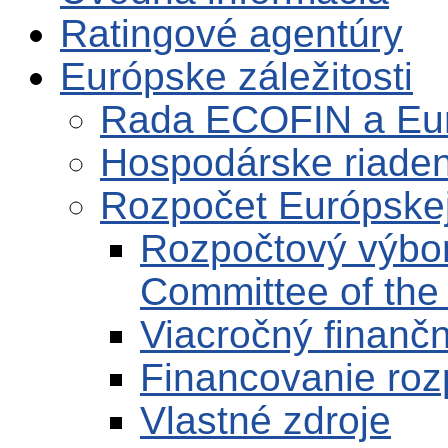
Ratingové agentúry
Európske záležitosti
Rada ECOFIN a Eu
Hospodárske riaden
Rozpočet Európskej
Rozpočtový výbo
Committee of the
Viacročný finanč
Financovanie ro
Vlastné zdroje