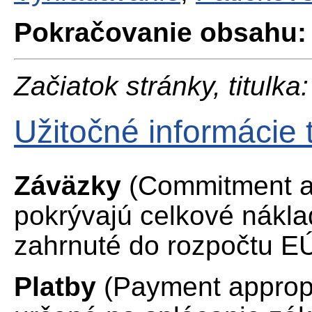
Pokračovanie obsahu:
Začiatok stránky, titulka:
Užitočné informácie
Záväzky
(Commitment ap
pokrývajú celkové nákl
zahrnuté do rozpočtu EÚ
Platby
(Payment appropr