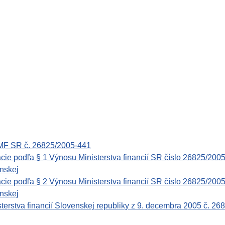
 MF SR č. 26825/2005-441
cie podľa § 1 Výnosu Ministerstva financií SR číslo 26825/2005
enskej
cie podľa § 2 Výnosu Ministerstva financií SR číslo 26825/2005
enskej
erstva financií Slovenskej republiky z 9. decembra 2005 č. 268