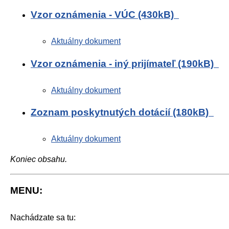
Vzor oznámenia - VÚC (430kB)
Aktuálny dokument
Vzor oznámenia - iný prijímateľ (190kB)
Aktuálny dokument
Zoznam poskytnutých dotácií (180kB)
Aktuálny dokument
Koniec obsahu.
MENU:
Nachádzate sa tu: