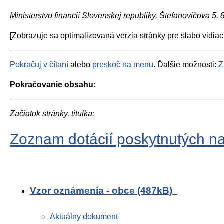
Ministerstvo financií Slovenskej republiky, Štefanovičova 5,
[Zobrazuje sa optimalizovaná verzia stránky pre slabo vidiac
Pokračuj v čítaní
alebo
preskoč na menu
. Ďalšie možnosti:
Z
Pokračovanie obsahu:
Začiatok stránky, titulka:
Zoznam dotácií poskytnutých na
Vzor oznámenia - obce (487kB)
Aktuálny dokument