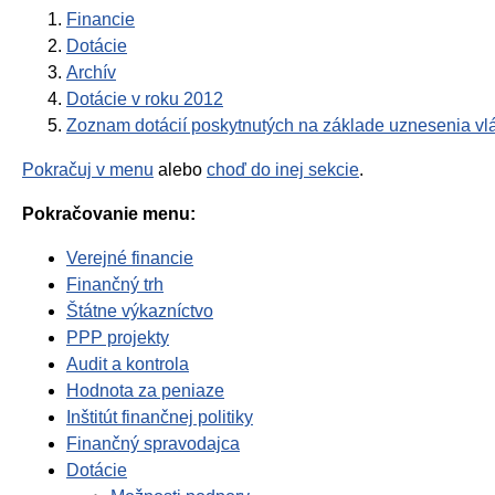
Financie
Dotácie
Archív
Dotácie v roku 2012
Zoznam dotácií poskytnutých na základe uznesenia vlá
Pokračuj v menu
alebo
choď do inej sekcie
.
Pokračovanie menu:
Verejné financie
Finančný trh
Štátne výkazníctvo
PPP projekty
Audit a kontrola
Hodnota za peniaze
Inštitút finančnej politiky
Finančný spravodajca
Dotácie