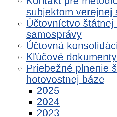
Kontakt pre metodi
subjektom verejnej
Účtovníctvo štátnej
samosprávy
Účtovná konsolidáci
Kľúčové dokumenty 
Priebežné plnenie 
hotovostnej báze
2025
2024
2023