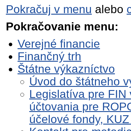
Pokračuj v menu
alebo
Pokračovanie menu:
Verejné financie
Finančný trh
Štátne výkazníctvo
Úvod do štátneho v
Legislatíva pre FIN
účtovania pre ROPO
účelové fondy, KUZ 