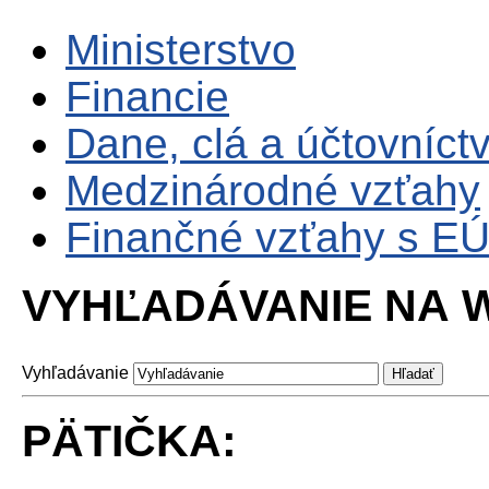
Ministerstvo
Financie
Dane, clá a účtovníct
Medzinárodné vzťahy
Finančné vzťahy s E
VYHĽADÁVANIE NA W
Vyhľadávanie
PÄTIČKA: