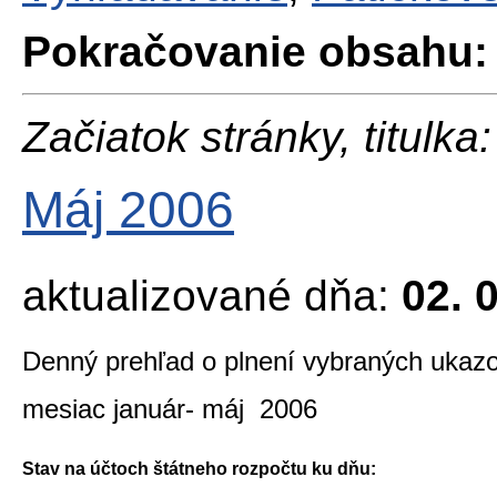
Pokračovanie obsahu:
Začiatok stránky, titulka:
Máj 2006
aktualizované dňa:
02. 
Denný prehľad o plnení vybraných ukazo
mesiac január- máj 2006
Stav na účtoch štátneho rozpočtu ku dňu: