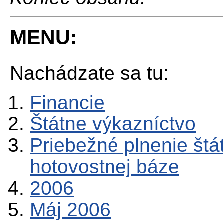
MENU:
Nachádzate sa tu:
Financie
Štátne výkazníctvo
Priebežné plnenie štá
hotovostnej báze
2006
Máj 2006