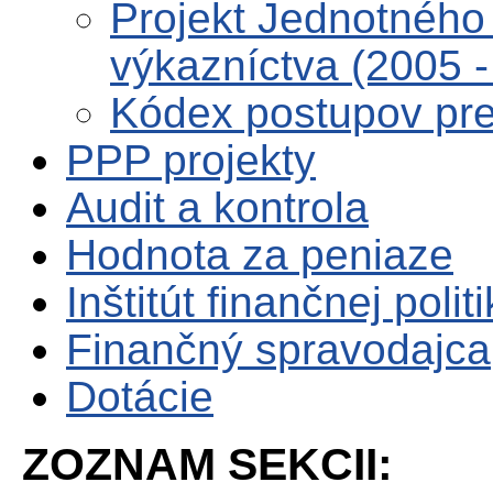
Projekt Jednotného 
výkazníctva (2005 -
Kódex postupov pre 
PPP projekty
Audit a kontrola
Hodnota za peniaze
Inštitút finančnej polit
Finančný spravodajca
Dotácie
ZOZNAM SEKCII: