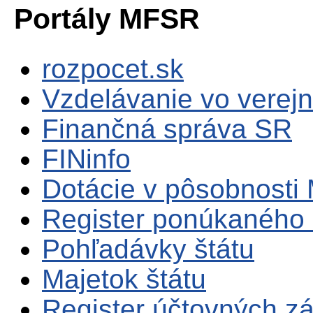
Portály MFSR
rozpocet.sk
Vzdelávanie vo verejn
Finančná správa SR
FINinfo
Dotácie v pôsobnosti
Register ponúkaného 
Pohľadávky štátu
Majetok štátu
Register účtovných zá