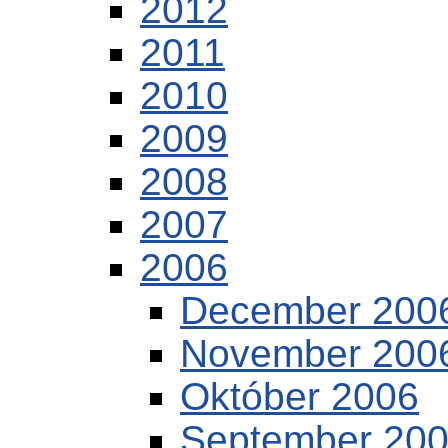
2012
2011
2010
2009
2008
2007
2006
December 200
November 200
Október 2006
September 20