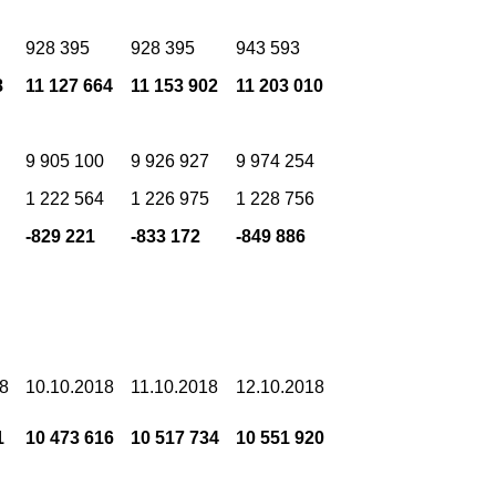
928 395
928 395
943 593
8
11 127 664
11 153 902
11 203 010
9 905 100
9 926 927
9 974 254
1 222 564
1 226 975
1 228 756
-829 221
-833 172
-849 886
18
10.10.2018
11.10.2018
12.10.2018
1
10 473 616
10 517 734
10 551 920