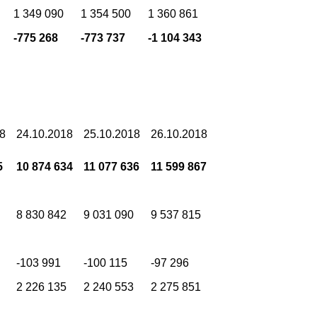
1 349 090
1 354 500
1 360 861
-775 268
-773 737
-1 104 343
18
24.10.2018
25.10.2018
26.10.2018
5
10 874 634
11 077 636
11 599 867
8 830 842
9 031 090
9 537 815
-103 991
-100 115
-97 296
2 226 135
2 240 553
2 275 851