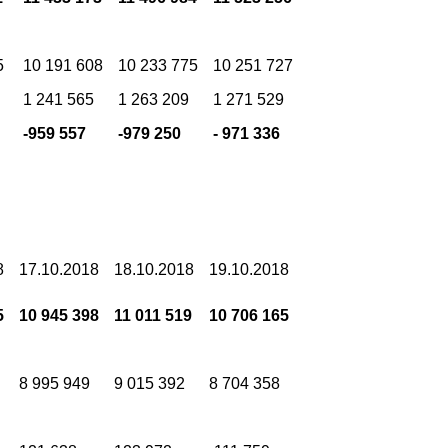
5
10 191 608
10 233 775
10 251 727
1 241 565
1 263 209
1 271 529
-959 557
-979 250
- 971 336
8
17.10.2018
18.10.2018
19.10.2018
5
10 945 398
11 011 519
10 706 165
8 995 949
9 015 392
8 704 358