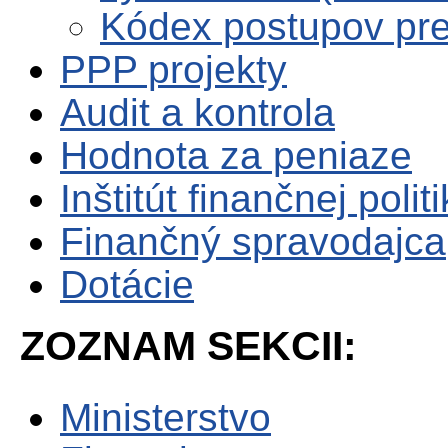
Kódex postupov pre 
PPP projekty
Audit a kontrola
Hodnota za peniaze
Inštitút finančnej polit
Finančný spravodajca
Dotácie
ZOZNAM SEKCII:
Ministerstvo