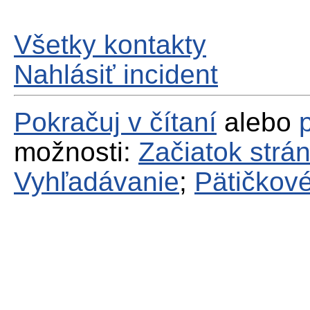
Všetky kontakty
Nahlásiť incident
Pokračuj v čítaní
alebo
možnosti:
Začiatok strá
Vyhľadávanie
;
Pätičkové