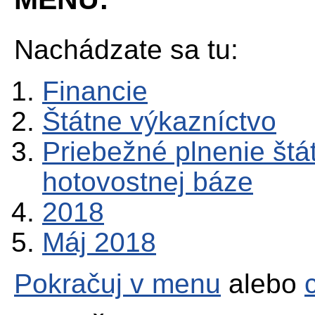
Nachádzate sa tu:
Financie
Štátne výkazníctvo
Priebežné plnenie štá
hotovostnej báze
2018
Máj 2018
Pokračuj v menu
alebo