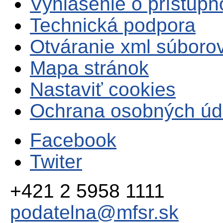
Vyhlásenie o prístupn
Technická podpora
Otváranie xml súboro
Mapa stránok
Nastaviť cookies
Ochrana osobných úd
Facebook
Twiter
+421 2 5958 1111
podatelna@mfsr.sk