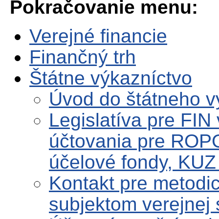
Pokračovanie menu:
Verejné financie
Finančný trh
Štátne výkazníctvo
Úvod do štátneho v
Legislatíva pre FIN
účtovania pre ROPO
účelové fondy, KUZ 
Kontakt pre metodi
subjektom verejnej