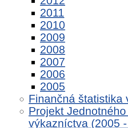
2012
2011
2010
2009
2008
2007
2006
2005
Finančná štatistika 
Projekt Jednotného 
výkazníctva (2005 -