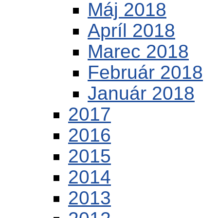
Máj 2018
Apríl 2018
Marec 2018
Február 2018
Január 2018
2017
2016
2015
2014
2013