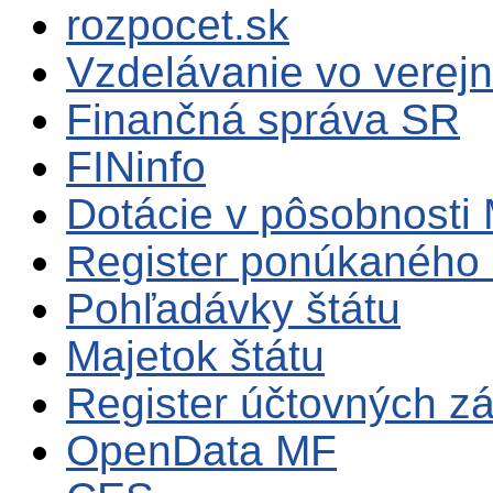
rozpocet.sk
Vzdelávanie vo verejn
Finančná správa SR
FINinfo
Dotácie v pôsobnosti
Register ponúkaného 
Pohľadávky štátu
Majetok štátu
Register účtovných zá
OpenData MF