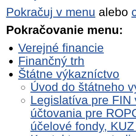
Pokračuj v menu
alebo
Pokračovanie menu:
Verejné financie
Finančný trh
Štátne výkazníctvo
Úvod do štátneho v
Legislatíva pre FIN
účtovania pre ROPO
účelové fondy, KUZ 