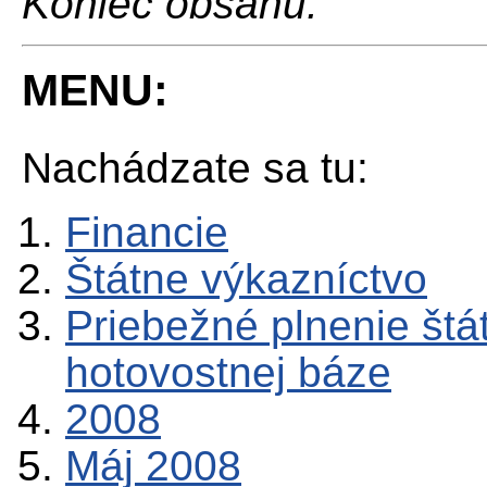
Koniec obsahu.
MENU:
Nachádzate sa tu:
Financie
Štátne výkazníctvo
Priebežné plnenie štá
hotovostnej báze
2008
Máj 2008