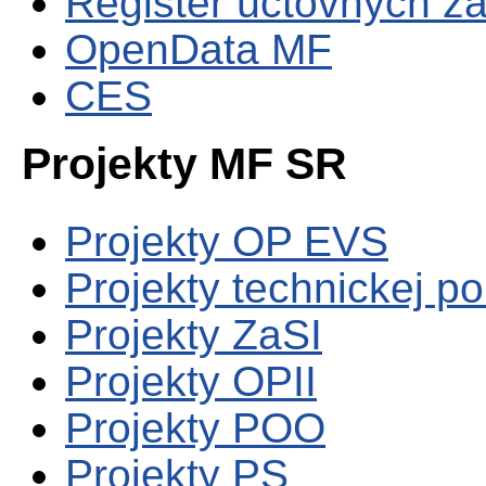
Register účtovných zá
OpenData MF
CES
Projekty MF SR
Projekty OP EVS
Projekty technickej p
Projekty ZaSI
Projekty OPII
Projekty POO
Projekty PS