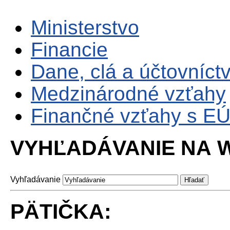
Ministerstvo
Financie
Dane, clá a účtovníct
Medzinárodné vzťahy
Finančné vzťahy s E
VYHĽADÁVANIE NA W
Vyhľadávanie
PÄTIČKA: