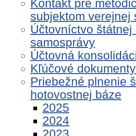
Kontakt pre metodi
subjektom verejnej
Účtovníctvo štátnej
samosprávy
Účtovná konsolidáci
Kľúčové dokumenty 
Priebežné plnenie 
hotovostnej báze
2025
2024
2023