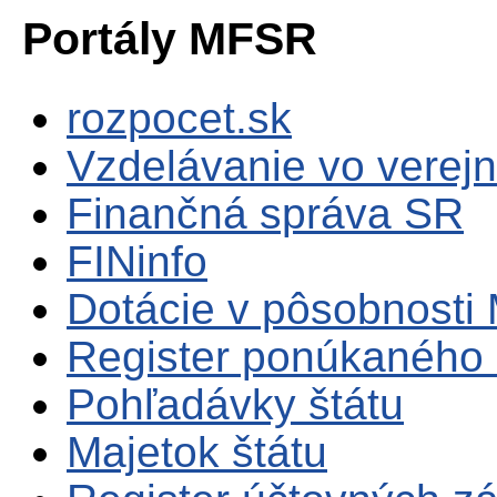
Portály MFSR
rozpocet.sk
Vzdelávanie vo verejn
Finančná správa SR
FINinfo
Dotácie v pôsobnosti
Register ponúkaného 
Pohľadávky štátu
Majetok štátu