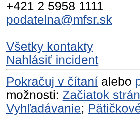
+421 2 5958 1111
podatelna@mfsr.sk
Všetky kontakty
Nahlásiť incident
Pokračuj v čítaní
alebo
možnosti:
Začiatok strá
Vyhľadávanie
;
Pätičkové