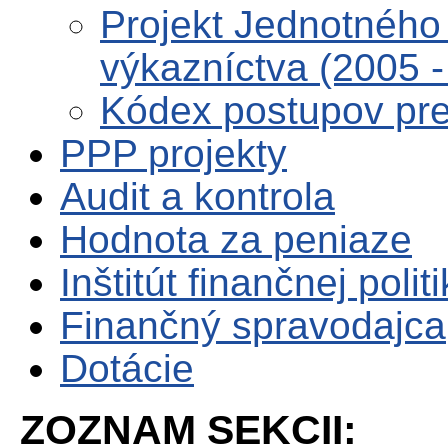
Projekt Jednotného 
výkazníctva (2005 -
Kódex postupov pre 
PPP projekty
Audit a kontrola
Hodnota za peniaze
Inštitút finančnej polit
Finančný spravodajca
Dotácie
ZOZNAM SEKCII: