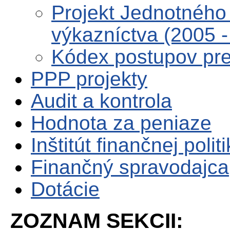
Projekt Jednotného 
výkazníctva (2005 -
Kódex postupov pre 
PPP projekty
Audit a kontrola
Hodnota za peniaze
Inštitút finančnej polit
Finančný spravodajca
Dotácie
ZOZNAM SEKCII: