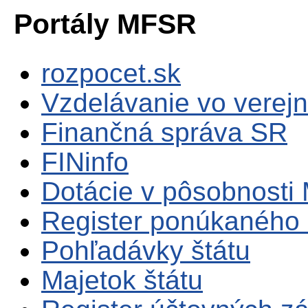
Portály MFSR
rozpocet.sk
Vzdelávanie vo verejn
Finančná správa SR
FINinfo
Dotácie v pôsobnosti
Register ponúkaného 
Pohľadávky štátu
Majetok štátu