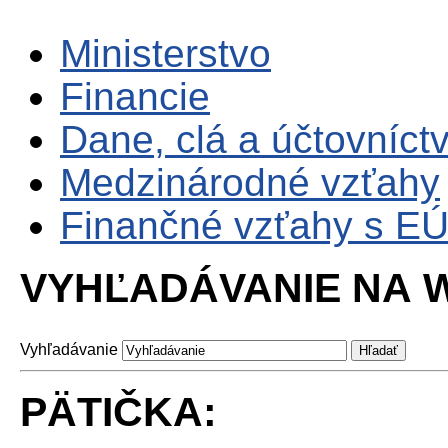
Ministerstvo
Financie
Dane, clá a účtovníct
Medzinárodné vzťahy
Finančné vzťahy s E
VYHĽADÁVANIE NA W
Vyhľadávanie
PÄTIČKA: