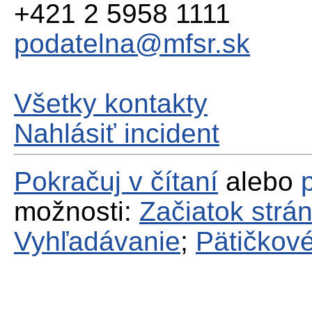
+421 2 5958 1111
podatelna@mfsr.sk
Všetky kontakty
Nahlásiť incident
Pokračuj v čítaní
alebo
možnosti:
Začiatok strá
Vyhľadávanie
;
Pätičkové