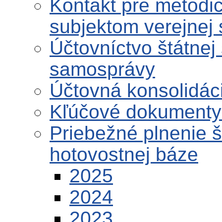
Kontakt pre metodi
subjektom verejnej
Účtovníctvo štátnej
samosprávy
Účtovná konsolidáci
Kľúčové dokumenty 
Priebežné plnenie 
hotovostnej báze
2025
2024
2023