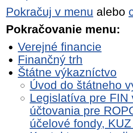
Pokračuj v menu
alebo
Pokračovanie menu:
Verejné financie
Finančný trh
Štátne výkazníctvo
Úvod do štátneho v
Legislatíva pre FIN
účtovania pre ROPO
účelové fondy, KUZ 