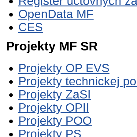
Register účtovných zá
OpenData MF
CES
Projekty MF SR
Projekty OP EVS
Projekty technickej p
Projekty ZaSI
Projekty OPII
Projekty POO
Projekty PS