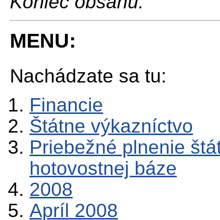
Koniec obsahu.
MENU:
Nachádzate sa tu:
Financie
Štátne výkazníctvo
Priebežné plnenie štá
hotovostnej báze
2008
Apríl 2008