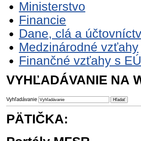
Ministerstvo
Financie
Dane, clá a účtovníct
Medzinárodné vzťahy
Finančné vzťahy s E
VYHĽADÁVANIE NA W
Vyhľadávanie
PÄTIČKA: