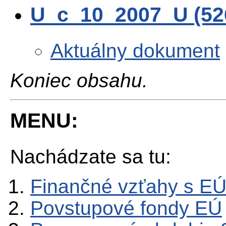
U_c_10_2007_U (5
Aktuálny dokument
Koniec obsahu.
MENU:
Nachádzate sa tu:
Finančné vzťahy s E
Povstupové fondy EÚ