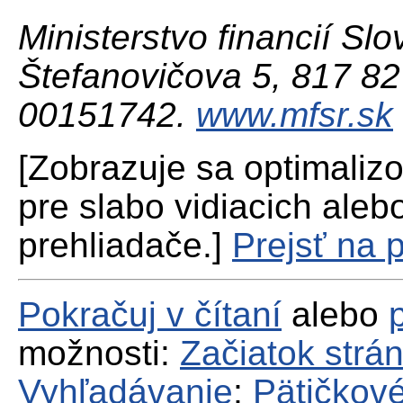
Ministerstvo financií Slo
Štefanovičova 5, 817 82 
00151742.
www.mfsr.sk
[Zobrazuje sa optimaliz
pre slabo vidiacich aleb
prehliadače.]
Prejsť na 
Pokračuj v čítaní
alebo
možnosti:
Začiatok strá
Vyhľadávanie
;
Pätičkové