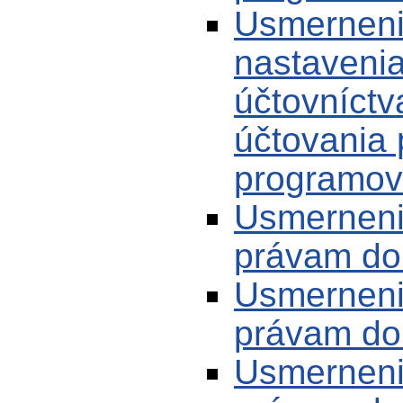
Usmerneni
nastaveni
účtovníctv
účtovania 
programov
Usmerneni
právam do 
Usmernenie
právam do 
Usmerneni