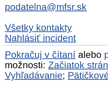
podatelna@mfsr.sk
Všetky kontakty
Nahlásiť incident
Pokračuj v čítaní
alebo
možnosti:
Začiatok strá
Vyhľadávanie
;
Pätičkové