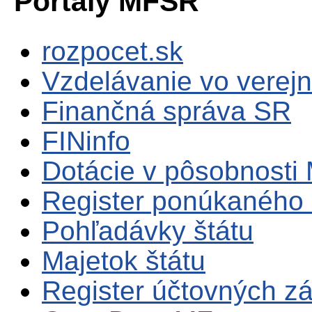
Portály MFSR
rozpocet.sk
Vzdelávanie vo verejn
Finančná správa SR
FINinfo
Dotácie v pôsobnosti
Register ponúkaného 
Pohľadávky štátu
Majetok štátu
Register účtovných zá