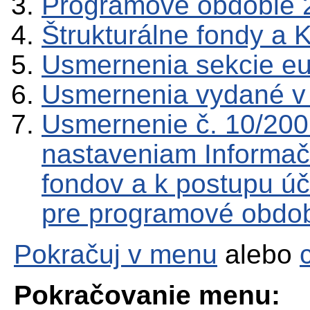
Programové obdobie 
Štrukturálne fondy a 
Usmernenia sekcie e
Usmernenia vydané v
Usmernenie č. 10/20
nastaveniam Informač
fondov a k postupu úč
pre programové obdo
Pokračuj v menu
alebo
Pokračovanie menu: