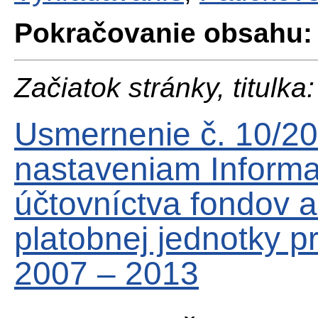
Pokračovanie obsahu:
Začiatok stránky, titulka:
Usmernenie č. 10/2
nastaveniam Inform
účtovníctva fondov a
platobnej jednotky 
2007 – 2013