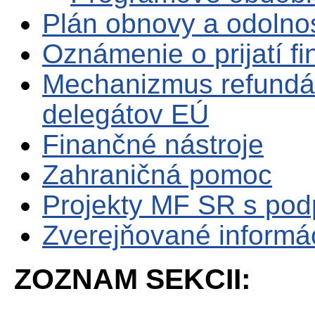
Plán obnovy a odolno
Oznámenie o prijatí f
Mechanizmus refundá
delegátov EÚ
Finančné nástroje
Zahraničná pomoc
Projekty MF SR s po
Zverejňované informá
ZOZNAM SEKCII: