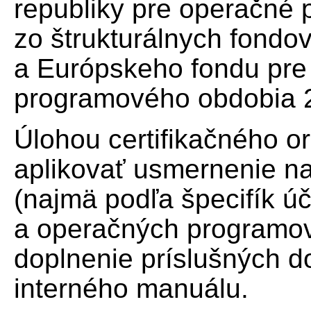
republiky pre operačné
zo štrukturálnych fondo
a Európskeho fondu pre
programového obdobia 
Úlohou certifikačného or
aplikovať usmernenie na
(najmä podľa špecifík ú
a operačných programov)
doplnenie príslušných d
interného manuálu.