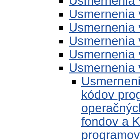
Usmernenia 
Usmernenia 
Usmernenia 
Usmernenia 
Usmernenia 
Usmernenia 
Usmernenie
kódov prog
operačnýc
fondov a 
programov