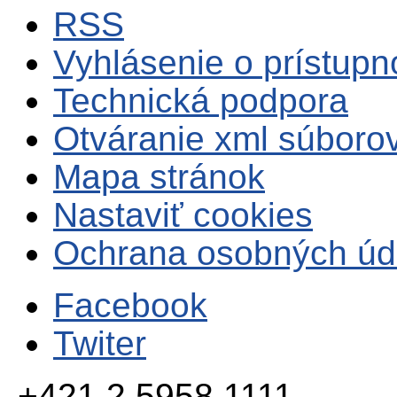
RSS
Vyhlásenie o prístupn
Technická podpora
Otváranie xml súboro
Mapa stránok
Nastaviť cookies
Ochrana osobných úd
Facebook
Twiter
+421 2 5958 1111