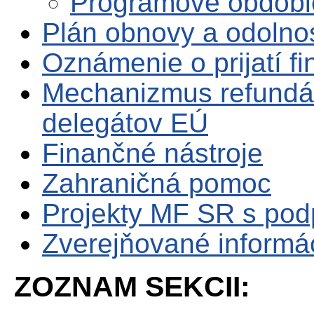
Programové obdobi
Plán obnovy a odolno
Oznámenie o prijatí f
Mechanizmus refundá
delegátov EÚ
Finančné nástroje
Zahraničná pomoc
Projekty MF SR s po
Zverejňované informá
ZOZNAM SEKCII: