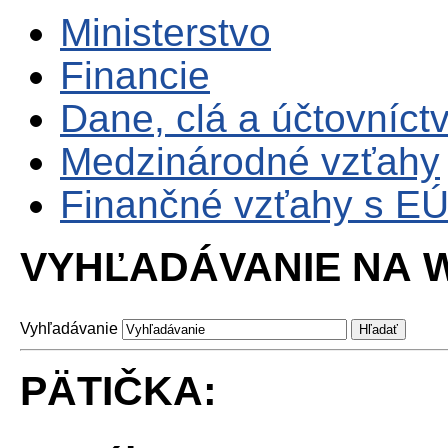
Ministerstvo
Financie
Dane, clá a účtovníct
Medzinárodné vzťahy
Finančné vzťahy s E
VYHĽADÁVANIE NA W
Vyhľadávanie
PÄTIČKA: