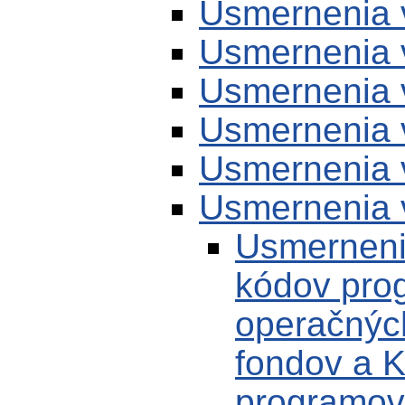
Usmernenia 
Usmernenia 
Usmernenia 
Usmernenia 
Usmernenia 
Usmernenia 
Usmernenie
kódov prog
operačnýc
fondov a 
programov