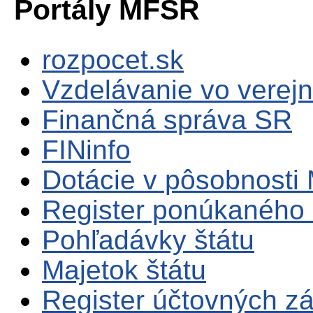
Portály MFSR
rozpocet.sk
Vzdelávanie vo verejn
Finančná správa SR
FINinfo
Dotácie v pôsobnosti
Register ponúkaného 
Pohľadávky štátu
Majetok štátu
Register účtovných zá