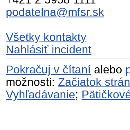
podatelna@mfsr.sk
Všetky kontakty
Nahlásiť incident
Pokračuj v čítaní
alebo
možnosti:
Začiatok strá
Vyhľadávanie
;
Pätičkové