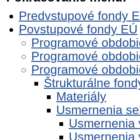
Predvstupové fondy 
Povstupové fondy EÚ
Programové obdobi
Programové obdobi
Programové obdobi
Štrukturálne fon
Materiály
Usmernenia se
Usmernenia 
Usmernenia 