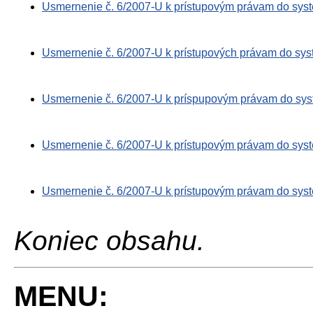
Usmernenie č. 6/2007-U k prístupovým právam do syst
Usmernenie č. 6/2007-U k prístupových právam do syst
Usmernenie č. 6/2007-U k príspupovým právam do syst
Usmernenie č. 6/2007-U k prístupovým právam do syst
Usmernenie č. 6/2007-U k prístupovým právam do sy
Koniec obsahu.
MENU: