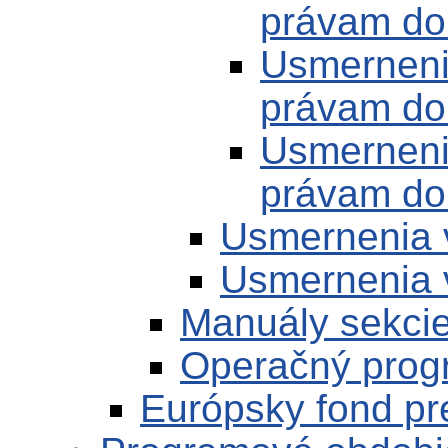
právam do 
Usmerneni
právam do 
Usmerneni
právam do
Usmernenia 
Usmernenia 
Manuály sekci
Operačný prog
Európsky fond pr