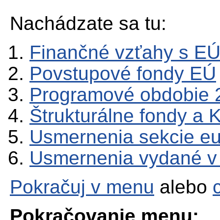
Nachádzate sa tu:
Finančné vzťahy s E
Povstupové fondy EÚ
Programové obdobie 
Štrukturálne fondy a 
Usmernenia sekcie e
Usmernenia vydané v
Pokračuj v menu
alebo
Pokračovanie menu: