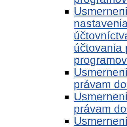
Usmerneni
nastaveni
účtovníctv
účtovania 
programov
Usmerneni
právam do 
Usmernenie
právam do 
Usmerneni