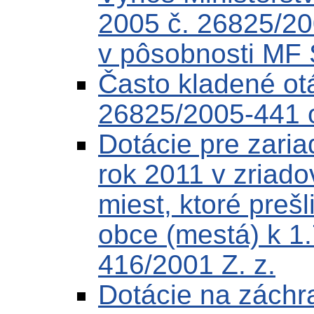
2005 č. 26825/20
v pôsobnosti MF
Často kladené ot
26825/2005-441 o
Dotácie pre zaria
rok 2011 v zriado
miest, ktoré preš
obce (mestá) k 1
416/2001 Z. z.
Dotácie na záchr