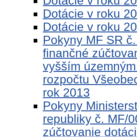
Dotácie v roku 2
Dotácie v roku 2
Dotácie v roku 2
Pokyny MF SR č.
finančné zúčtovan
vyšším územným c
rozpočtu Všeobec
rok 2013
Pokyny Ministerst
republiky č. MF/
zúčtovanie dotác