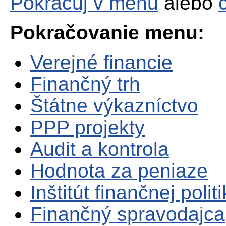
Pokračuj v menu
alebo
Pokračovanie menu:
Verejné financie
Finančný trh
Štátne výkazníctvo
PPP projekty
Audit a kontrola
Hodnota za peniaze
Inštitút finančnej polit
Finančný spravodajca