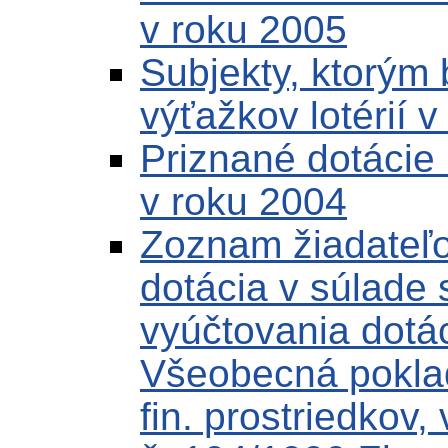
v roku 2005
Subjekty, ktorým 
výťažkov lotérií 
Priznané dotácie 
v roku 2004
Zoznam žiadateľo
dotácia v súlade
vyúčtovania dotác
Všeobecná poklad
fin. prostriedkov