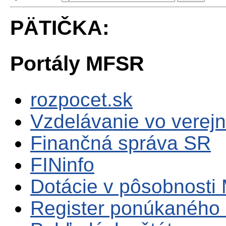
PÄTIČKA:
Portály MFSR
rozpocet.sk
Vzdelávanie vo verejn
Finančná správa SR
FINinfo
Dotácie v pôsobnosti
Register ponúkaného 