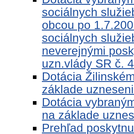
sociálnych služi
obcou po 1.7.200
sociálnych služi
neverejnými posk
uzn.vlády SR č. 
Dotácia Žilinské
základe uzneseni
Dotácia vybraný
na základe uznes
Prehľad poskytnut