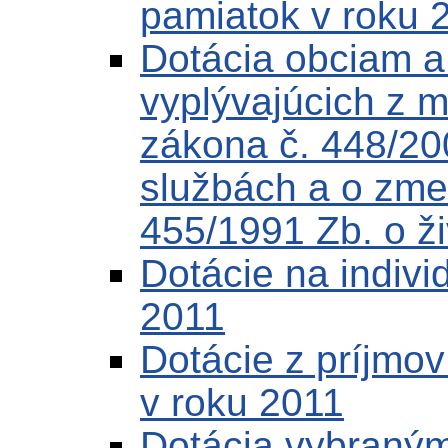
pamiatok v roku 
Dotácia obciam 
vyplývajúcich z 
zákona č. 448/20
službách a o zme
455/1991 Zb. o ž
Dotácie na indivi
2011
Dotácie z príjmo
v roku 2011
Dotácia vybraným