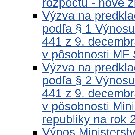
rozpočtu - nové 
Výzva na predklad
podľa § 1 Výnosu
441 z 9. decembr
v pôsobnosti MF 
Výzva na predklad
podľa § 2 Výnosu
441 z 9. decembr
v pôsobnosti Mini
republiky na rok 
Výnos Ministerstv