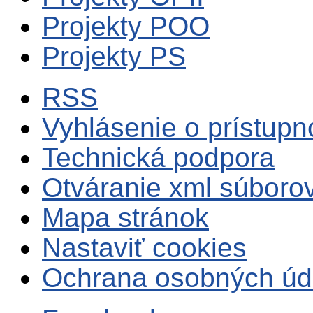
Projekty POO
Projekty PS
RSS
Vyhlásenie o prístupn
Technická podpora
Otváranie xml súboro
Mapa stránok
Nastaviť cookies
Ochrana osobných úd