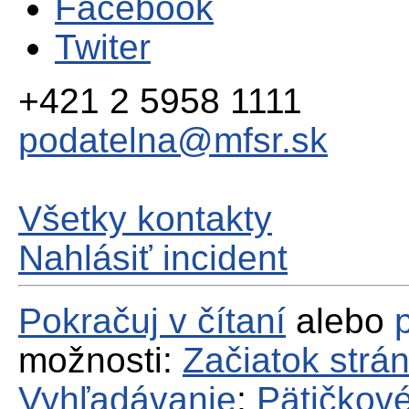
Facebook
Twiter
+421 2 5958 1111
podatelna@mfsr.sk
Všetky kontakty
Nahlásiť incident
Pokračuj v čítaní
alebo
možnosti:
Začiatok strá
Vyhľadávanie
;
Pätičkové