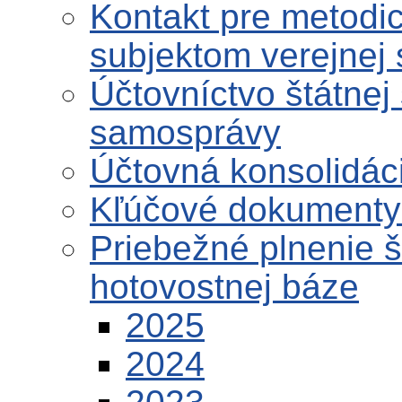
Kontakt pre metodi
subjektom verejnej
Účtovníctvo štátnej
samosprávy
Účtovná konsolidáci
Kľúčové dokumenty 
Priebežné plnenie 
hotovostnej báze
2025
2024