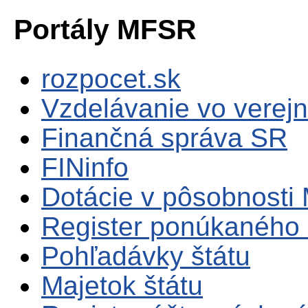
Portály MFSR
rozpocet.sk
Vzdelávanie vo verejn
Finančná správa SR
FINinfo
Dotácie v pôsobnosti
Register ponúkaného 
Pohľadávky štátu
Majetok štátu