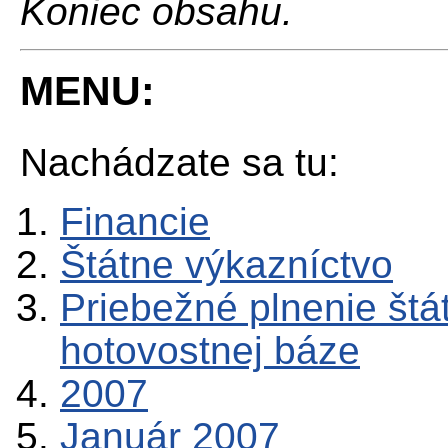
Koniec obsahu.
MENU:
Nachádzate sa tu:
Financie
Štátne výkazníctvo
Priebežné plnenie štá
hotovostnej báze
2007
Január 2007