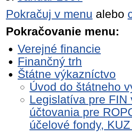
Pokračuj v menu
alebo
Pokračovanie menu:
Verejné financie
Finančný trh
Štátne výkazníctvo
Úvod do štátneho v
Legislatíva pre FIN
účtovania pre ROPO
účelové fondy, KUZ 