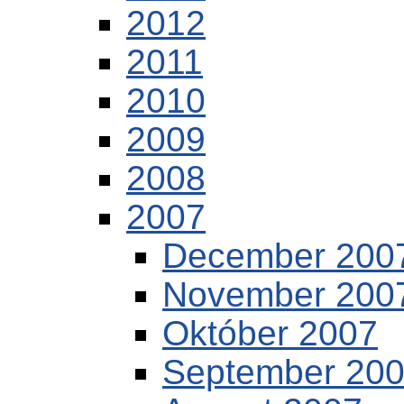
2012
2011
2010
2009
2008
2007
December 200
November 200
Október 2007
September 20