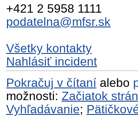
+421 2 5958 1111
podatelna@mfsr.sk
Všetky kontakty
Nahlásiť incident
Pokračuj v čítaní
alebo
možnosti:
Začiatok strá
Vyhľadávanie
;
Pätičkové