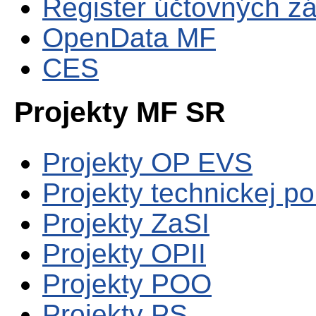
Register účtovných zá
OpenData MF
CES
Projekty MF SR
Projekty OP EVS
Projekty technickej p
Projekty ZaSI
Projekty OPII
Projekty POO
Projekty PS