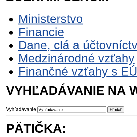
Ministerstvo
Financie
Dane, clá a účtovníct
Medzinárodné vzťahy
Finančné vzťahy s E
VYHĽADÁVANIE NA W
Vyhľadávanie
PÄTIČKA: