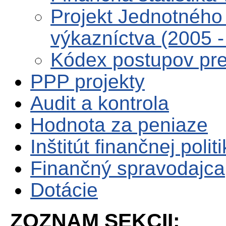
Projekt Jednotného 
výkazníctva (2005 -
Kódex postupov pre 
PPP projekty
Audit a kontrola
Hodnota za peniaze
Inštitút finančnej polit
Finančný spravodajca
Dotácie
ZOZNAM SEKCII: