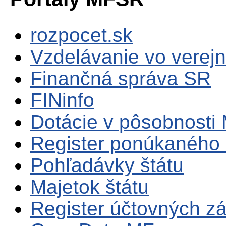
rozpocet.sk
Vzdelávanie vo verejn
Finančná správa SR
FINinfo
Dotácie v pôsobnosti
Register ponúkaného 
Pohľadávky štátu
Majetok štátu
Register účtovných zá