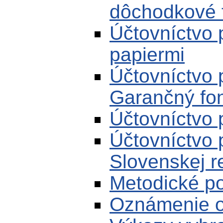
dôchodkové 
Účtovníctvo 
papiermi
Účtovníctvo 
Garančný fond
Účtovníctvo 
Účtovníctvo 
Slovenskej r
Metodické p
Oznámenie o 