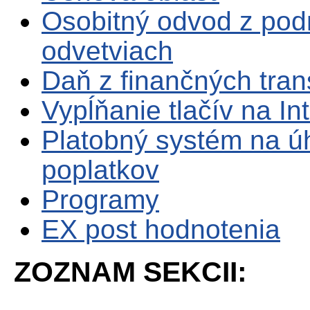
Osobitný odvod z pod
odvetviach
Daň z finančných tran
Vypĺňanie tlačív na In
Platobný systém na ú
poplatkov
Programy
EX post hodnotenia
ZOZNAM SEKCII: