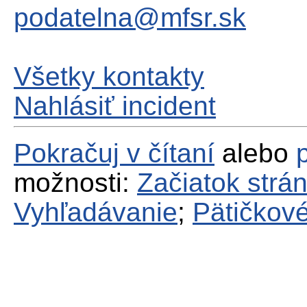
podatelna@mfsr.sk
Všetky kontakty
Nahlásiť incident
Pokračuj v čítaní
alebo
možnosti:
Začiatok strá
Vyhľadávanie
;
Pätičkové