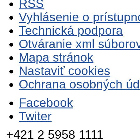
RSS
Vyhlásenie o prístupn
Technická podpora
Otváranie xml súboro
Mapa stránok
Nastaviť cookies
Ochrana osobných úd
Facebook
Twiter
+421 2 5958 1111