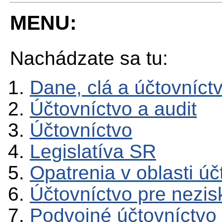
MENU:
Nachádzate sa tu:
Dane, clá a účtovníct
Účtovníctvo a audit
Účtovníctvo
Legislatíva SR
Opatrenia v oblasti úč
Účtovníctvo pre nezis
Podvojné účtovníctvo