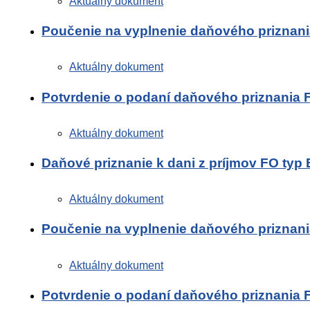
Aktuálny dokument
Poučenie na vyplnenie daňového priznani
Aktuálny dokument
Potvrdenie o podaní daňového priznania 
Aktuálny dokument
Daňové priznanie k dani z príjmov FO typ
Aktuálny dokument
Poučenie na vyplnenie daňového priznani
Aktuálny dokument
Potvrdenie o podaní daňového priznania 