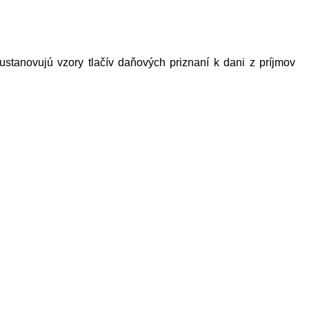
ustanovujú vzory tlačív daňových priznaní k dani z príjmov