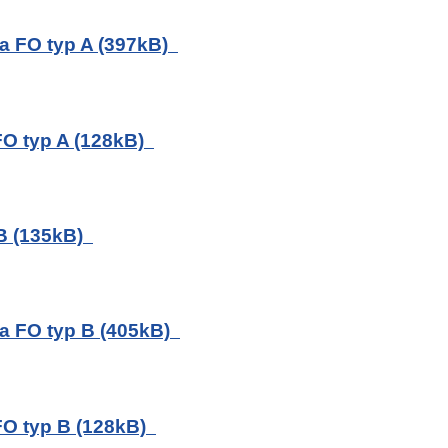
a FO typ A (397kB)
FO typ A (128kB)
 B (135kB)
a FO typ B (405kB)
FO typ B (128kB)