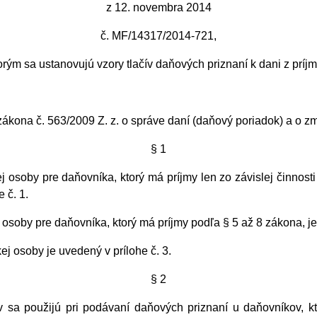
z 12. novembra 2014
č. MF/14317/2014-721,
orým sa ustanovujú vzory tlačív daňových priznaní k dani z príj
5 zákona č. 563/2009 Z. z. o správe daní (daňový poriadok) a o 
§ 1
j osoby pre daňovníka, ktorý má príjmy len zo závislej činnost
 č. 1.
j osoby pre daňovníka, ktorý má príjmy podľa § 5 až 8 zákona, je
ej osoby je uvedený v prílohe č. 3.
§ 2
ov sa použijú pri podávaní daňových priznaní u daňovníkov,