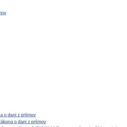
jmov
a o dani z príjmov
zákona o dani z príjmov