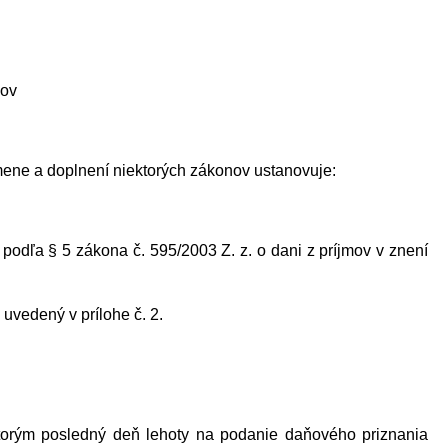
mov
zmene a doplnení niektorých zákonov ustanovuje:
i podľa § 5 zákona č. 595/2003 Z. z. o dani z príjmov v znení
 uvedený v prílohe č. 2.
 ktorým posledný deň lehoty na podanie daňového priznania