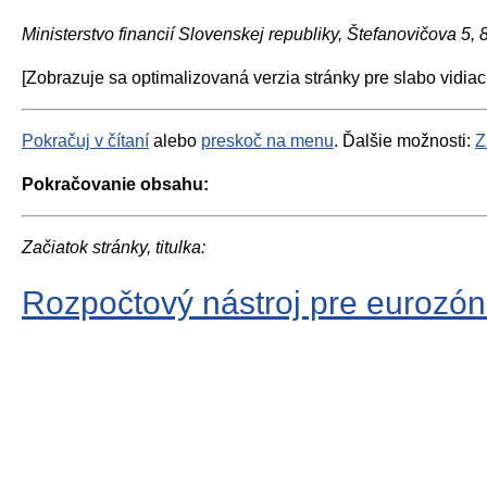
Ministerstvo financií Slovenskej republiky, Štefanovičova 5,
[Zobrazuje sa optimalizovaná verzia stránky pre slabo vidiac
Pokračuj v čítaní
alebo
preskoč na menu
. Ďalšie možnosti:
Z
Pokračovanie obsahu:
Začiatok stránky, titulka:
Rozpočtový nástroj pre eurozó