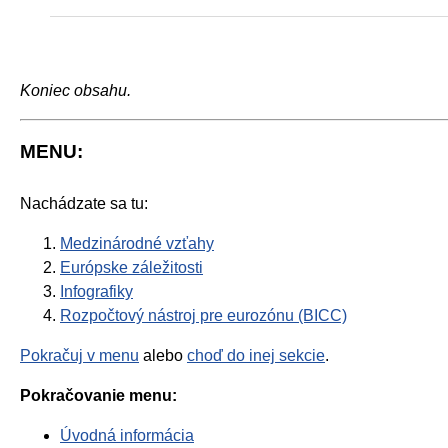
Koniec obsahu.
MENU:
Nachádzate sa tu:
Medzinárodné vzťahy
Európske záležitosti
Infografiky
Rozpočtový nástroj pre eurozónu (BICC)
Pokračuj v menu
alebo
choď do inej sekcie
.
Pokračovanie menu:
Úvodná informácia