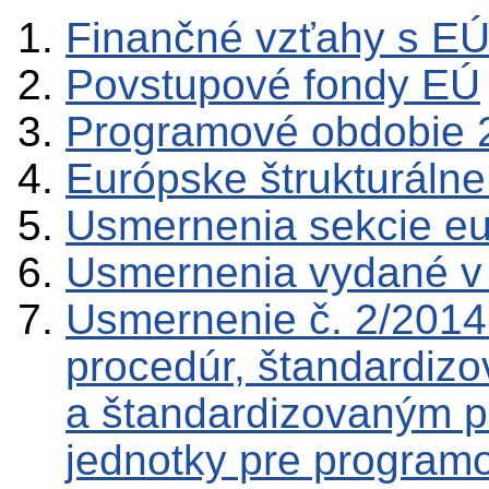
Finančné vzťahy s E
Povstupové fondy EÚ
Programové obdobie 
Európske štrukturálne
Usmernenia sekcie e
Usmernenia vydané v
Usmernenie č. 2/2014 
procedúr, štandardizo
a štandardizovaným p
jednotky pre program