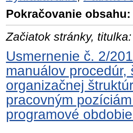
Pokračovanie obsahu:
Začiatok stránky, titulka:
Usmernenie č. 2/2014
manuálov procedúr, 
organizačnej štrukt
pracovným pozíciám 
programové obdobie