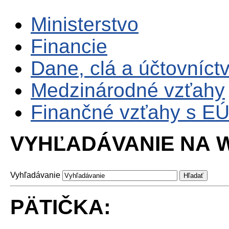
Ministerstvo
Financie
Dane, clá a účtovníct
Medzinárodné vzťahy
Finančné vzťahy s E
VYHĽADÁVANIE NA W
Vyhľadávanie
PÄTIČKA: