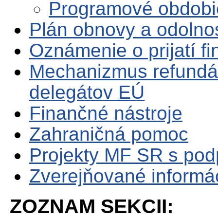
Programové obdobi
Plán obnovy a odolno
Oznámenie o prijatí f
Mechanizmus refundá
delegátov EÚ
Finančné nástroje
Zahraničná pomoc
Projekty MF SR s po
Zverejňované informá
ZOZNAM SEKCII: