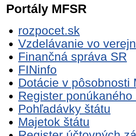
Portály MFSR
rozpocet.sk
Vzdelávanie vo verejn
Finančná správa SR
FINinfo
Dotácie v pôsobnosti
Register ponúkaného 
Pohľadávky štátu
Majetok štátu
Register účtovných zá