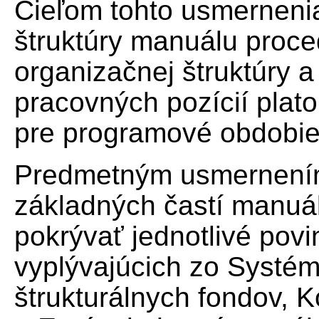
Cieľom tohto usmernenia
štruktúry manuálu proce
organizačnej štruktúry 
pracovných pozícií plat
pre programové obdobie
Predmetným usmernením
základných častí manuál
pokrývať jednotlivé povi
vyplývajúcich zo Systém
štrukturálnych fondov, 