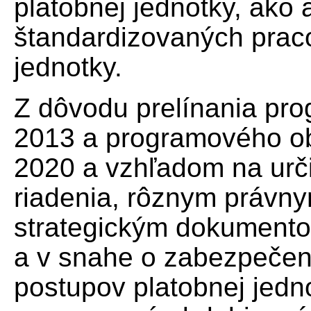
platobnej jednotky, ako
štandardizovaných praco
jednotky.
Z dôvodu prelínania pr
2013 a programového o
2020 a vzhľadom na urč
riadenia, rôznym práv
strategickým dokumento
a v snahe o zabezpečen
postupov platobnej jedno