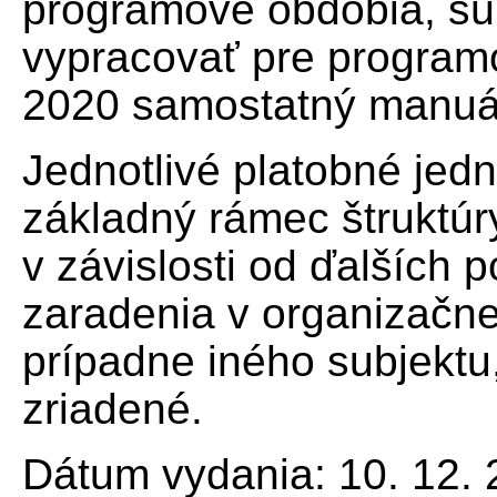
programové obdobia, sú
vypracovať pre program
2020 samostatný manuá
Jednotlivé platobné jedn
základný rámec štruktú
v závislosti od ďalších p
zaradenia v organizačnej
prípadne iného subjektu
zriadené.
Dátum vydania: 10. 12.