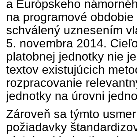
a Európskeho námornéh
na programové obdobie 
schválený uznesením vl
5. novembra 2014. Cieľ
platobnej jednotky nie j
textov existujúcich met
rozpracovanie relevantn
jednotky na úrovni jedno
Zároveň sa týmto usmer
požiadavky štandardizov