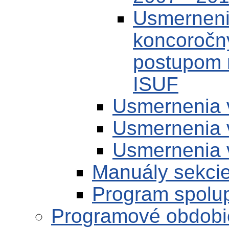
Usmernenie
koncoročn
postupom 
ISUF
Usmernenia 
Usmernenia 
Usmernenia 
Manuály sekci
Program spolu
Programové obdobi