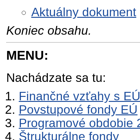
Aktuálny dokument
Koniec obsahu.
MENU:
Nachádzate sa tu:
Finančné vzťahy s E
Povstupové fondy EÚ
Programové obdobie 
Štrukturálne fondy