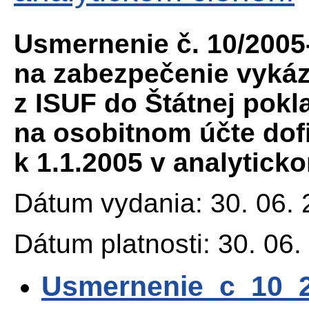
Usmernenie č. 10/2005
na zabezpečenie vykáz
z ISUF do Štátnej pokl
na osobitnom účte do
k 1.1.2005 v analytick
Dátum vydania: 30. 06.
Dátum platnosti: 30. 06.
Usmernenie_c_10_2