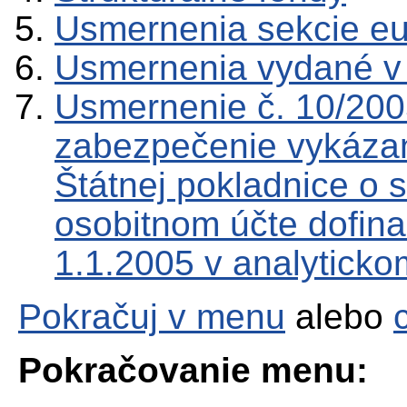
Usmernenia sekcie e
Usmernenia vydané v
Usmernenie č. 10/200
zabezpečenie vykázan
Štátnej pokladnice o 
osobitnom účte dofin
1.1.2005 v analyticko
Pokračuj v menu
alebo
Pokračovanie menu: