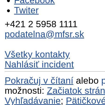
Facebook
Twiter
+421 2 5958 1111
podatelna@mfsr.sk
Všetky kontakty
Nahlásiť incident
Pokračuj v čítaní
alebo
možnosti:
Začiatok strá
Vyhľadávanie
;
Pätičkové