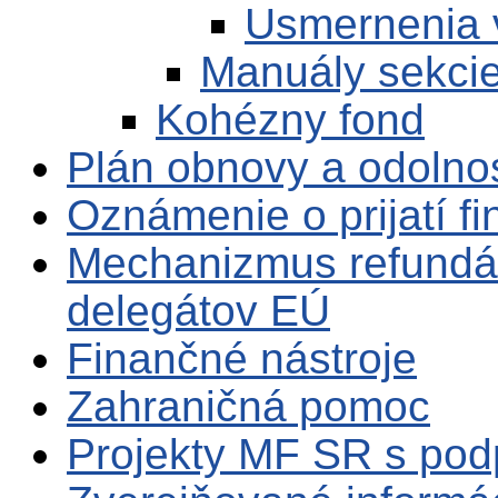
Usmernenia 
Manuály sekci
Kohézny fond
Plán obnovy a odolno
Oznámenie o prijatí f
Mechanizmus refundá
delegátov EÚ
Finančné nástroje
Zahraničná pomoc
Projekty MF SR s po