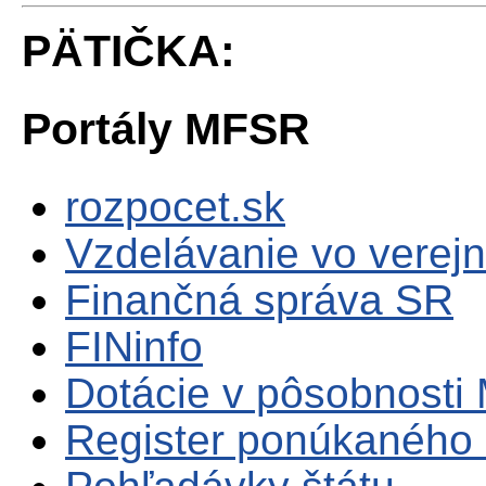
PÄTIČKA:
Portály MFSR
rozpocet.sk
Vzdelávanie vo verejn
Finančná správa SR
FINinfo
Dotácie v pôsobnosti
Register ponúkaného 