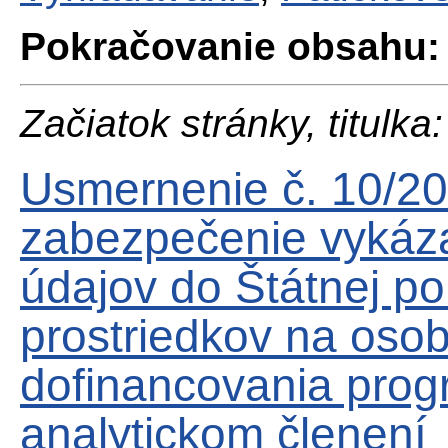
Pokračovanie obsahu:
Začiatok stránky, titulka:
Usmernenie č. 10/2
zabezpečenie vykáz
údajov do Štátnej po
prostriedkov na oso
dofinancovania prog
analytickom členení