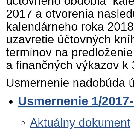
účtovného obdobia kal
2017 a otvorenia nasle
kalendárneho roka 2018
uzavretie účtovných kní
termínov na predloženie
a finančných výkazov k 
Usmernenie nadobúda ú
Usmernenie 1/2017-
Aktuálny dokument