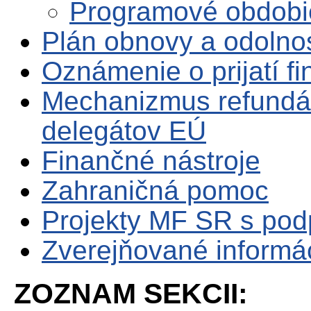
Programové obdobi
Plán obnovy a odolno
Oznámenie o prijatí f
Mechanizmus refundá
delegátov EÚ
Finančné nástroje
Zahraničná pomoc
Projekty MF SR s po
Zverejňované informá
ZOZNAM SEKCII: