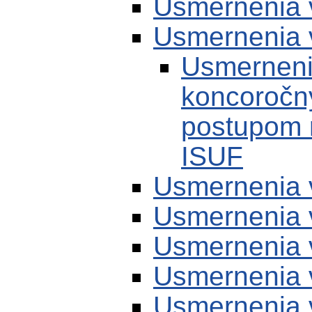
Usmernenia 
Usmernenia 
Usmerneni
koncoročn
postupom 
ISUF
Usmernenia 
Usmernenia 
Usmernenia 
Usmernenia 
Usmernenia 