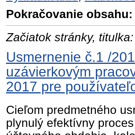
Pokračovanie obsahu:
Začiatok stránky, titulka:
Usmernenie č.1 /20
uzávierkovým praco
2017 pre používateľ
Cieľom predmetného usm
plynulý efektívny proce