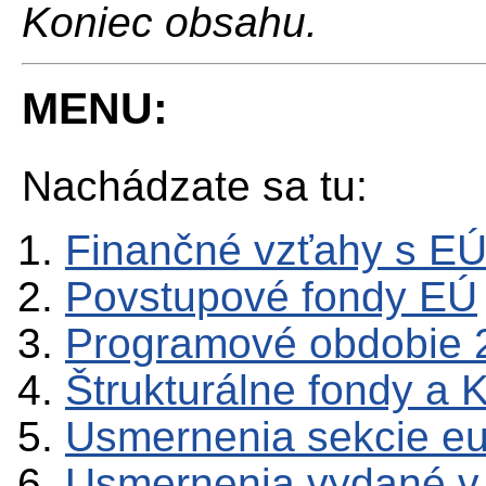
Koniec obsahu.
MENU:
Nachádzate sa tu:
Finančné vzťahy s E
Povstupové fondy EÚ
Programové obdobie 
Štrukturálne fondy a 
Usmernenia sekcie e
Usmernenia vydané v