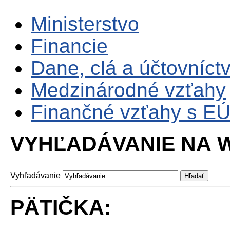
Ministerstvo
Financie
Dane, clá a účtovníct
Medzinárodné vzťahy
Finančné vzťahy s E
VYHĽADÁVANIE NA W
Vyhľadávanie
PÄTIČKA: