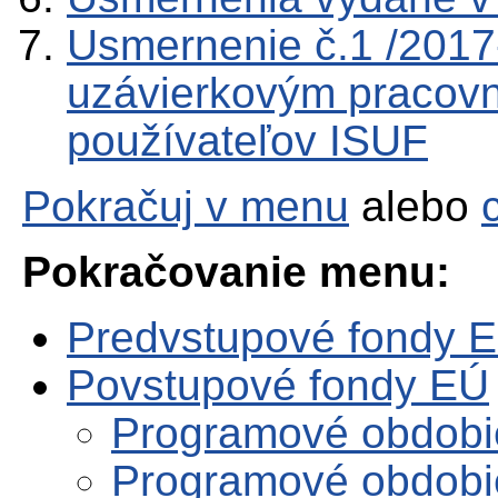
Usmernenie č.1 /201
uzávierkovým pracov
používateľov ISUF
Pokračuj v menu
alebo
Pokračovanie menu:
Predvstupové fondy 
Povstupové fondy EÚ
Programové obdobi
Programové obdobi