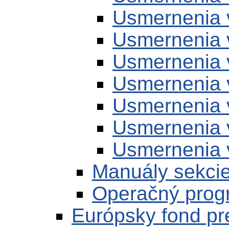
Usmernenia 
Usmernenia 
Usmernenia 
Usmernenia 
Usmernenia 
Usmernenia 
Usmernenia 
Manuály sekci
Operačný prog
Európsky fond pr