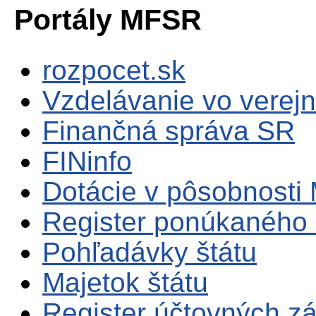
Portály MFSR
rozpocet.sk
Vzdelávanie vo verejn
Finančná správa SR
FINinfo
Dotácie v pôsobnosti
Register ponúkaného 
Pohľadávky štátu
Majetok štátu
Register účtovných zá