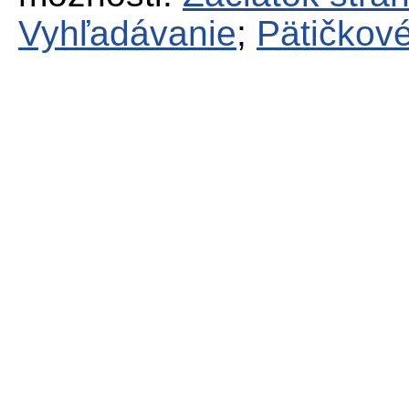
Vyhľadávanie
;
Pätičkové