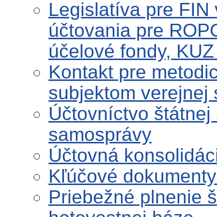
Legislatíva pre FIN
účtovania pre ROPO
účelové fondy, KUZ 
Kontakt pre metodi
subjektom verejnej
Účtovníctvo štátnej
samosprávy
Účtovná konsolidáci
Kľúčové dokumenty 
Priebežné plnenie 