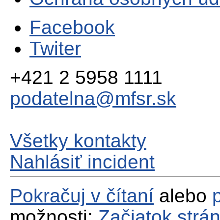
Facebook
Twiter
+421 2 5958 1111
podatelna@mfsr.sk
Všetky kontakty
Nahlásiť incident
Pokračuj v čítaní
alebo
možnosti:
Začiatok strá