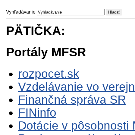
Vyhľadávanie
PÄTIČKA:
Portály MFSR
rozpocet.sk
Vzdelávanie vo verejn
Finančná správa SR
FINinfo
Dotácie v pôsobnosti