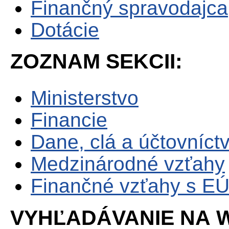
Finančný spravodajca
Dotácie
ZOZNAM SEKCII:
Ministerstvo
Financie
Dane, clá a účtovníct
Medzinárodné vzťahy
Finančné vzťahy s E
VYHĽADÁVANIE NA W