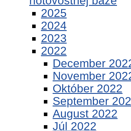
hotovostnej báze
2025
2024
2023
2022
December 202
November 202
Október 2022
September 20
August 2022
Júl 2022