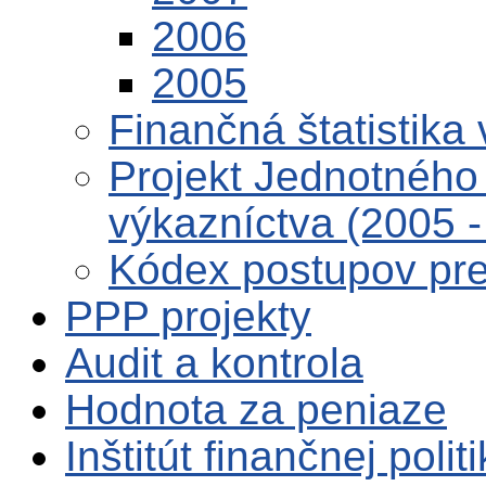
2006
2005
Finančná štatistika 
Projekt Jednotného 
výkazníctva (2005 -
Kódex postupov pre 
PPP projekty
Audit a kontrola
Hodnota za peniaze
Inštitút finančnej polit