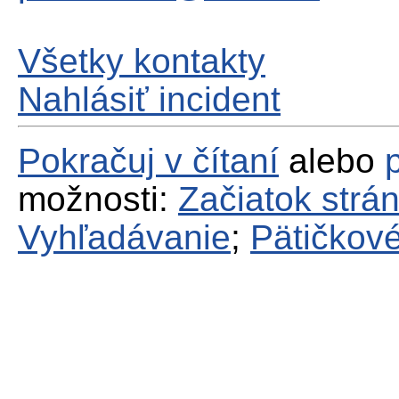
Všetky kontakty
Nahlásiť incident
Pokračuj v čítaní
alebo
možnosti:
Začiatok strá
Vyhľadávanie
;
Pätičkové