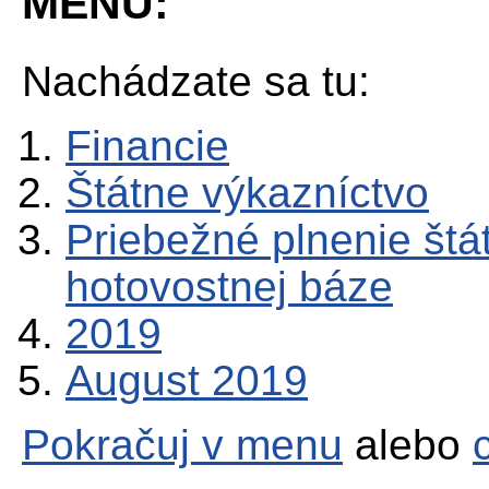
MENU:
Nachádzate sa tu:
Financie
Štátne výkazníctvo
Priebežné plnenie štá
hotovostnej báze
2019
August 2019
Pokračuj v menu
alebo