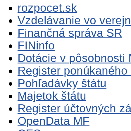
rozpocet.sk
Vzdelávanie vo verejn
Finančná správa SR
FINinfo
Dotácie v pôsobnosti
Register ponúkaného 
Pohľadávky štátu
Majetok štátu
Register účtovných zá
OpenData MF