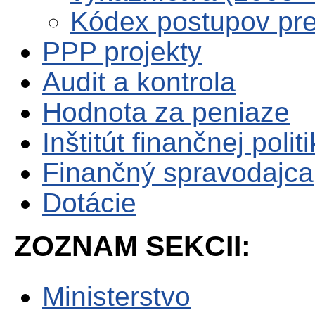
Kódex postupov pre 
PPP projekty
Audit a kontrola
Hodnota za peniaze
Inštitút finančnej polit
Finančný spravodajca
Dotácie
ZOZNAM SEKCII:
Ministerstvo