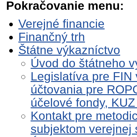
Pokračovanie menu:
Verejné financie
Finančný trh
Štátne výkazníctvo
Úvod do štátneho v
Legislatíva pre FIN
účtovania pre ROPO
účelové fondy, KUZ 
Kontakt pre metodi
subjektom verejnej