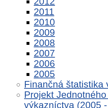
2012
2011
2010
2009
2008
2007
2006
2005
Finančná štatistika 
Projekt Jednotného 
výkazníctva (2005 -