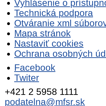
Vyhlásenie o prístupn
Technická podpora
Otváranie xml súboro
Mapa stránok
Nastaviť cookies
Ochrana osobných úd
Facebook
Twiter
+421 2 5958 1111
podatelna@mfsr.sk