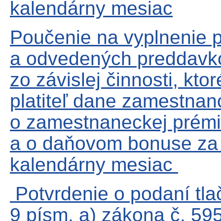
kalendárny mesiac
Poučenie na vyplnenie 
a odvedených preddavko
zo závislej činnosti, kto
platiteľ dane zamestnanc
o zamestnaneckej prémi
a o daňovom bonuse za 
kalendárny mesiac
Potvrdenie o podaní tla
9 písm. a) zákona č. 595