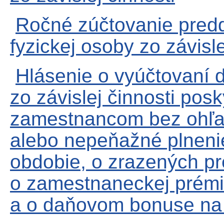
Ročné zúčtovanie predd
fyzickej osoby zo závisle
Hlásenie o vyúčtovaní 
zo závislej činnosti pos
zamestnancom bez ohľad
alebo nepeňažné plneni
obdobie, o zrazených p
o zamestnaneckej prémi
a o daňovom bonuse na 