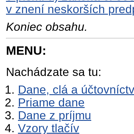
v znení neskorších pred
Koniec obsahu.
MENU:
Nachádzate sa tu:
Dane, clá a účtovníct
Priame dane
Dane z príjmu
Vzory tlačív