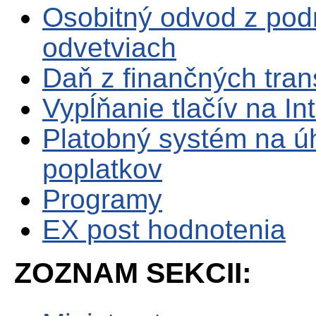
Osobitný odvod z pod
odvetviach
Daň z finančných tran
Vypĺňanie tlačív na In
Platobný systém na ú
poplatkov
Programy
EX post hodnotenia
ZOZNAM SEKCII: