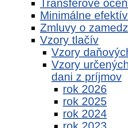
Transferové oce
Minimálne efektív
Zmluvy o zamedze
Vzory tlačív
Vzory daňových
Vzory určených
dani z príjmov
rok 2026
rok 2025
rok 2024
rok 2023