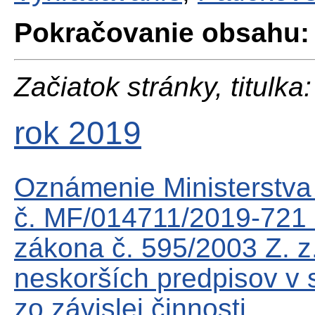
Pokračovanie obsahu:
Začiatok stránky, titulka:
rok 2019
Oznámenie Ministerstva 
č. MF/014711/2019-721 o
zákona č. 595/2003 Z. z.
neskorších predpisov v s
zo závislej činnosti