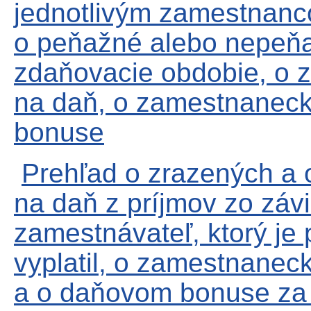
jednotlivým zamestnanco
o peňažné alebo nepeňa
zdaňovacie obdobie, o 
na daň, o zamestnaneck
bonuse
Prehľad o zrazených a
na daň z príjmov zo závis
zamestnávateľ, ktorý je
vyplatil, o zamestnanec
a o daňovom bonuse za 