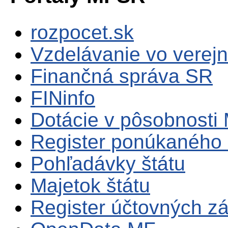
rozpocet.sk
Vzdelávanie vo verejn
Finančná správa SR
FINinfo
Dotácie v pôsobnosti
Register ponúkaného 
Pohľadávky štátu
Majetok štátu
Register účtovných zá