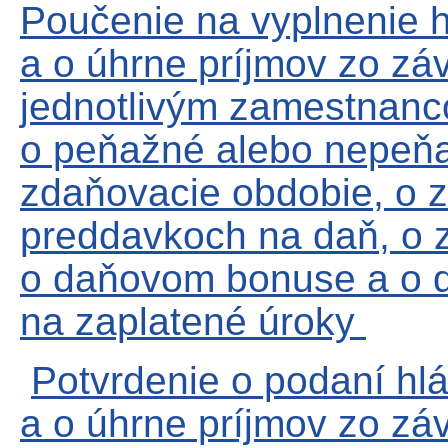
Poučenie na vyplnenie h
a o úhrne príjmov zo záv
jednotlivým zamestnanco
o peňažné alebo nepeňa
zdaňovacie obdobie, o 
preddavkoch na daň, o 
o daňovom bonuse a o
na zaplatené úroky
Potvrdenie o podaní hl
a o úhrne príjmov zo záv