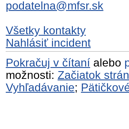
podatelna@mfsr.sk
Všetky kontakty
Nahlásiť incident
Pokračuj v čítaní
alebo
možnosti:
Začiatok strá
Vyhľadávanie
;
Pätičkové