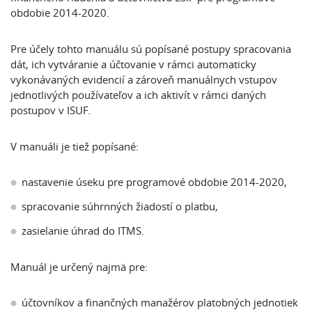
obdobie 2014-2020.
Pre účely tohto manuálu sú popísané postupy spracovania
dát, ich vytváranie a účtovanie v rámci automaticky
vykonávaných evidencií a zároveň manuálnych vstupov
jednotlivých používateľov a ich aktivít v rámci daných
postupov v ISUF.
V manuáli je tiež popísané:
nastavenie úseku pre programové obdobie 2014-2020,
spracovanie súhrnných žiadostí o platbu,
zasielanie úhrad do ITMS.
Manuál je určený najmä pre:
účtovníkov a finančných manažérov platobných jednotiek