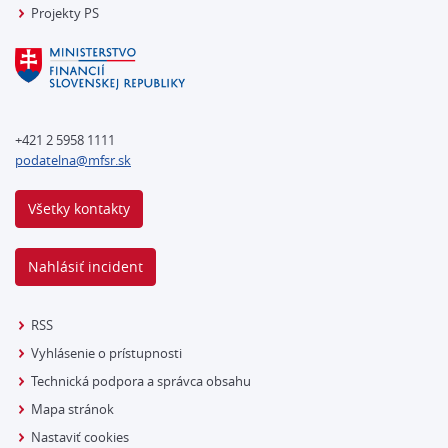
Projekty PS
+421 2 5958 1111
podatelna@mfsr.sk
Všetky kontakty
Nahlásiť incident
RSS
Vyhlásenie o prístupnosti
Technická podpora a správca obsahu
Mapa stránok
Nastaviť cookies