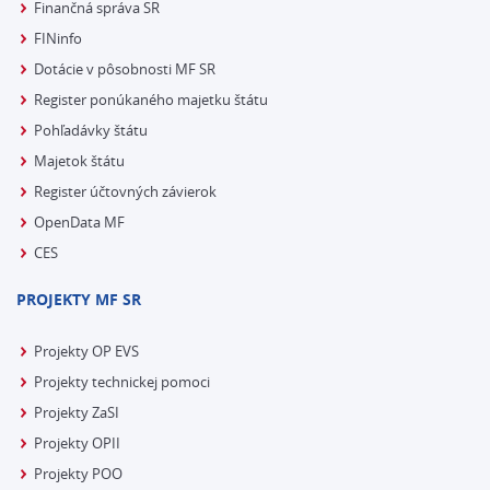
Finančná správa SR
FINinfo
Dotácie v pôsobnosti MF SR
Register ponúkaného majetku štátu
Pohľadávky štátu
Majetok štátu
Register účtovných závierok
OpenData MF
CES
PROJEKTY MF SR
Projekty OP EVS
Projekty technickej pomoci
Projekty ZaSI
Projekty OPII
Projekty POO