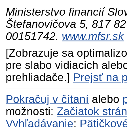
Ministerstvo financií Slo
Štefanovičova 5, 817 82 
00151742.
www.mfsr.sk
[Zobrazuje sa optimaliz
pre slabo vidiacich aleb
prehliadače.]
Prejsť na 
Pokračuj v čítaní
alebo
možnosti:
Začiatok strá
Vyhľadávanie
;
Pätičkové