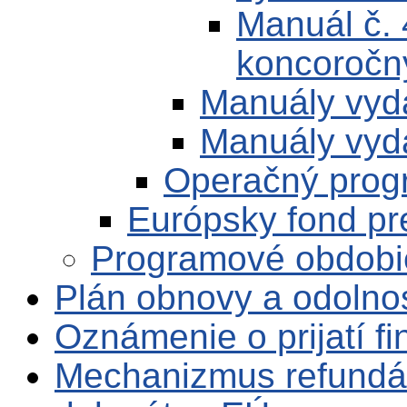
Manuál č. 
koncoročn
Manuály vyd
Manuály vyd
Operačný prog
Európsky fond pr
Programové obdobi
Plán obnovy a odolno
Oznámenie o prijatí f
Mechanizmus refundá