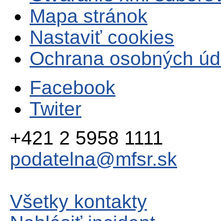
Mapa stránok
Nastaviť cookies
Ochrana osobných úd
Facebook
Twiter
+421 2 5958 1111
podatelna@mfsr.sk
Všetky kontakty