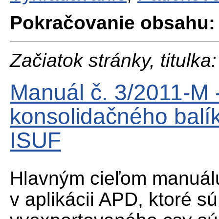
Pokračovanie obsahu:
Začiatok stránky, titulka:
Manuál č. 3/2011-M 
konsolidačného balí
ISUF
Hlavným cieľom manuálu
v aplikácii APD, ktoré s