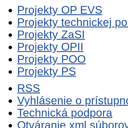
Projekty OP EVS
Projekty technickej p
Projekty ZaSI
Projekty OPII
Projekty POO
Projekty PS
RSS
Vyhlásenie o prístupn
Technická podpora
Otváranie xml súboro