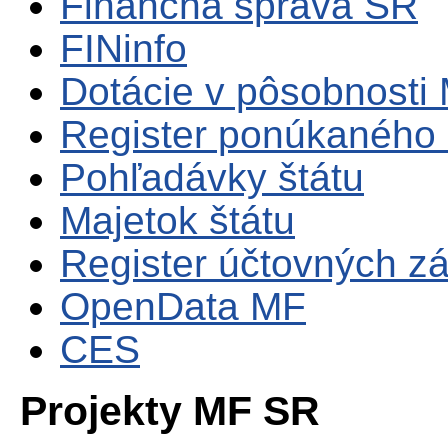
Finančná správa SR
FINinfo
Dotácie v pôsobnosti
Register ponúkaného 
Pohľadávky štátu
Majetok štátu
Register účtovných zá
OpenData MF
CES
Projekty MF SR