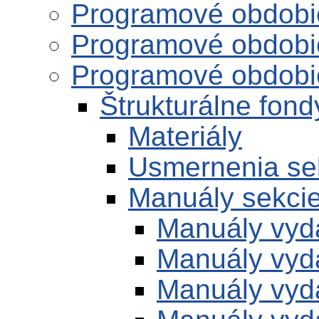
Programové obdobi
Programové obdobi
Programové obdobi
Štrukturálne fon
Materiály
Usmernenia se
Manuály sekci
Manuály vyd
Manuály vyd
Manuály vyd