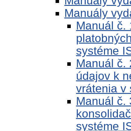
Manuály vyd
Manuály vyd
Manuál č. 
platobnýc
systéme I
Manuál č. 
údajov k n
vrátenia v
Manuál č. 
konsolida
systéme I