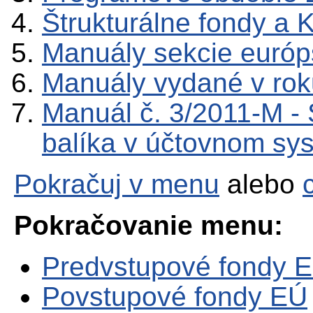
Štrukturálne fondy a 
Manuály sekcie európ
Manuály vydané v rok
Manuál č. 3/2011-M -
balíka v účtovnom sy
Pokračuj v menu
alebo
Pokračovanie menu:
Predvstupové fondy 
Povstupové fondy EÚ