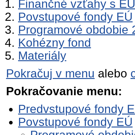
Finančné vzťahy s E
Povstupové fondy EÚ
Programové obdobie 
Kohézny fond
Materiály
Pokračuj v menu
alebo
Pokračovanie menu:
Predvstupové fondy 
Povstupové fondy EÚ
Programové obdobi