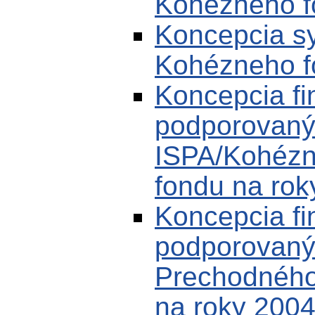
Kohézneho fo
Koncepcia sy
Kohézneho f
Koncepcia fi
podporovaný
ISPA/Kohézn
fondu na rok
Koncepcia fi
podporovaný
Prechodného
na roky 2004