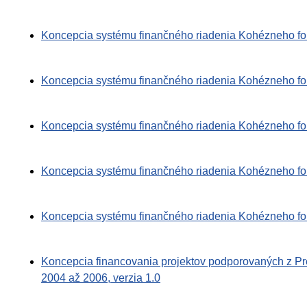
Koncepcia systému finančného riadenia Kohézneho fon
Koncepcia systému finančného riadenia Kohézneho fon
Koncepcia systému finančného riadenia Kohézneho fon
Koncepcia systému finančného riadenia Kohézneho fon
Koncepcia systému finančného riadenia Kohézneho f
Koncepcia financovania projektov podporovaných z P
2004 až 2006, verzia 1.0