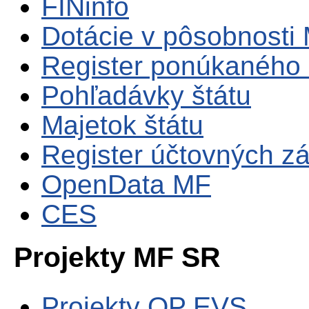
FINinfo
Dotácie v pôsobnosti
Register ponúkaného 
Pohľadávky štátu
Majetok štátu
Register účtovných zá
OpenData MF
CES
Projekty MF SR
Projekty OP EVS