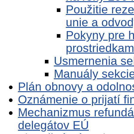
Použitie rez
unie a odvod
Pokyny pre h
prostriedkami
Usmernenia se
Manuály sekci
Plán obnovy a odolno
Oznámenie o prijatí f
Mechanizmus refundá
delegátov EÚ