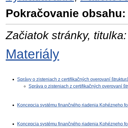
Pokračovanie obsahu:
Začiatok stránky, titulka:
Materiály
Správy o zisteniach z certifikačných overovaní štrukt
Správa o zisteniach z certifikačných overovaní 
Koncepcia systému finančného riadenia Kohézneho fon
Koncepcia systému finančného riadenia Kohézneho fon