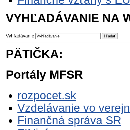
VYHĽADÁVANIE NA W
Vyhľadávanie
PÄTIČKA:
Portály MFSR
rozpocet.sk
Vzdelávanie vo verejn
Finančná správa SR