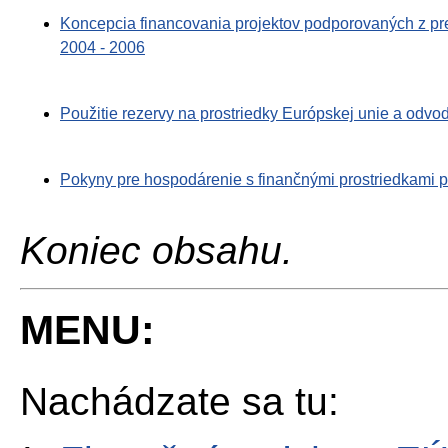
Koncepcia financovania projektov podporovaných z p
2004 - 2006
Použitie rezervy na prostriedky Európskej unie a odvo
Pokyny pre hospodárenie s finančnými prostriedkami pr
Koniec obsahu.
MENU:
Nachádzate sa tu: