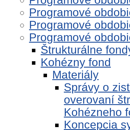
Programové obdobi
Programové obdobi
Programové obdobi
Štrukturálne fond
Kohézny fond
Materiály
Správy o zist
overovaní št
Kohézneho f
Koncepcia sy