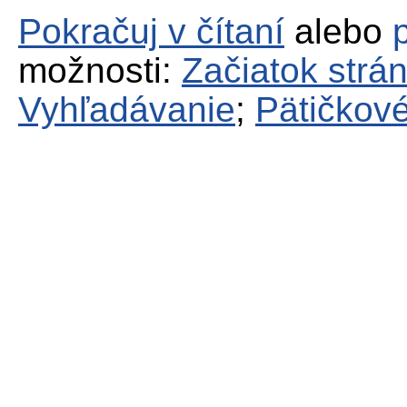
Pokračuj v čítaní
alebo
možnosti:
Začiatok strá
Vyhľadávanie
;
Pätičkové