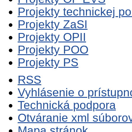
Projekty technickej p
Projekty ZaSI
Projekty OPII
Projekty POO
Projekty PS
RSS
Vyhlásenie o prístupn
Technická podpora
Otváranie xml súboro
Mapa stránok