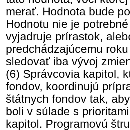
merať. Hodnota bude po
Hodnotu nie je potrebné 
vyjadruje prírastok, aleb
predchádzajúcemu roku 
sledovať iba vývoj zmie
(6) Správcovia kapitol, 
fondov, koordinujú príp
štátnych fondov tak, ab
boli v súlade s priorita
kapitol. Programovú štr