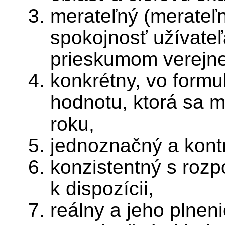
merateľný (merateľná
spokojnosť užívate
prieskumom verejne
konkrétny, vo form
hodnotu, ktorá sa 
roku,
jednoznačný a kontr
konzistentný s rozp
k dispozícii,
reálny a jeho plneni