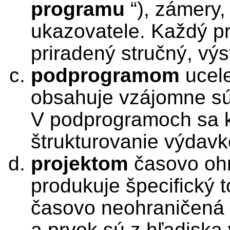
programu
“), zámery,
ukazovatele. Každý p
priradený stručný, výs
podprogramom
ucel
obsahuje vzájomne súv
V podprogramoch sa k
štrukturovanie výdav
projektom
časovo ohr
produkuje špecifický 
časovo neohraničená b
a prvok sú z hľadisk