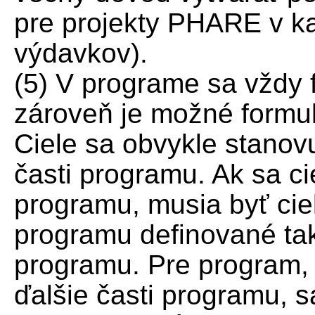
pre projekty PHARE v k
výdavkov).
(5) V programe sa vždy 
zároveň je možné formu
Ciele sa obvykle stanovu
časti programu. Ak sa ci
programu, musia byť ciel
programu definované tak
programu. Pre program, 
ďalšie časti programu, 