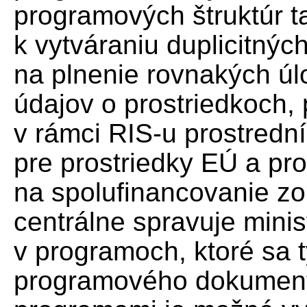
programových štruktúr 
k vytváraniu duplicitný
na plnenie rovnakých ú
údajov o prostriedkoch,
v rámci RIS-u prostredn
pre prostriedky EÚ a pr
na spolufinancovanie zo 
centrálne spravuje minis
v programoch, ktoré sa 
programového dokument