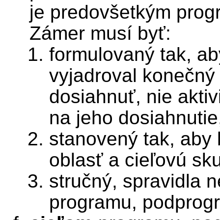
je predovšetkým prog
Zámer musí byť:
formulovaný tak, a
vyjadroval konečný
dosiahnuť, nie aktiv
na jeho dosiahnutie
stanovený tak, aby 
oblasť a cieľovú sku
stručný, spravidla 
programu, podprog