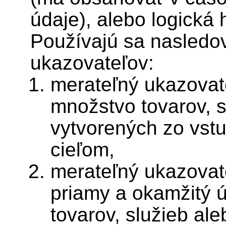
údaje), alebo logická 
Používajú sa nasledo
ukazovateľov:
merateľný ukazovate
množstvo tovarov, s
vytvorených zo vst
cieľom,
merateľný ukazovate
priamy a okamžitý 
tovarov, služieb ale