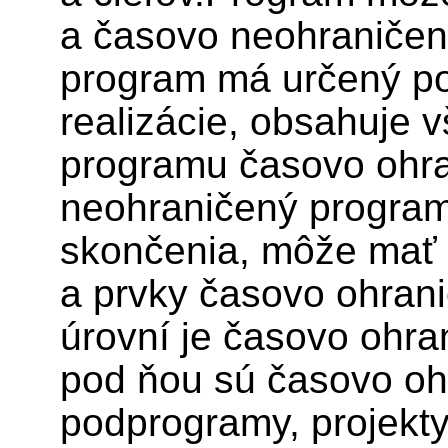
a časovo neohraničen
program má určený po
realizácie, obsahuje v
programu časovo ohr
neohraničený progra
skončenia, môže mať 
a prvky časovo ohrani
úrovní je časovo ohra
pod ňou sú časovo oh
podprogramy, projekty 