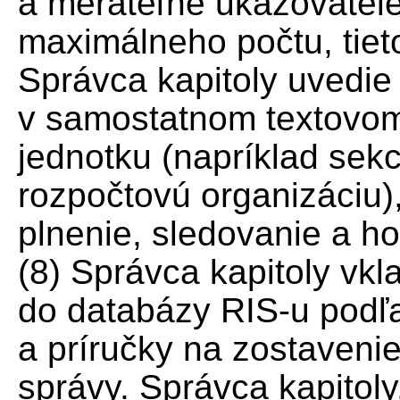
a merateľné ukazovatel
maximálneho počtu, tiet
Správca kapitoly uvedie
v samostatnom textovom
jednotku (napríklad sekc
rozpočtovú organizáciu)
plnenie, sledovanie a ho
(8) Správca kapitoly vk
do databázy RIS-u podľa
a príručky na zostaveni
správy. Správca kapitoly