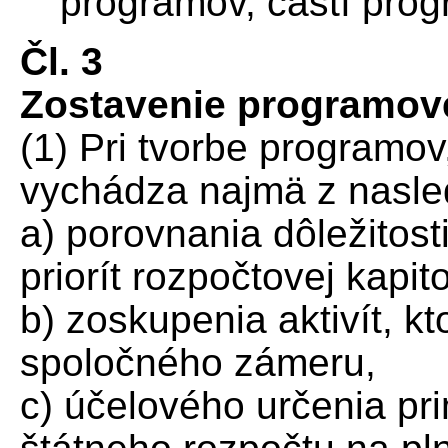
programov, častí prog
Čl. 3
Zostavenie programove
(1) Pri tvorbe programov
vychádza najmä z nasle
a) porovnania dôležitosti
priorít rozpočtovej kapito
b) zoskupenia aktivít, k
spoločného zámeru,
c) účelového určenia p