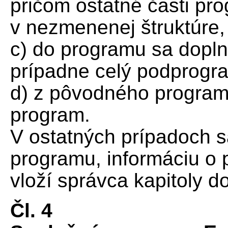
pričom ostatné časti p
v nezmenenej štruktúre,
c) do programu sa doplnil
prípadne celý podprogr
d) z pôvodného programu
program.
V ostatných prípadoch s
programu, informáciu 
vloží správca kapitoly d
Čl. 4