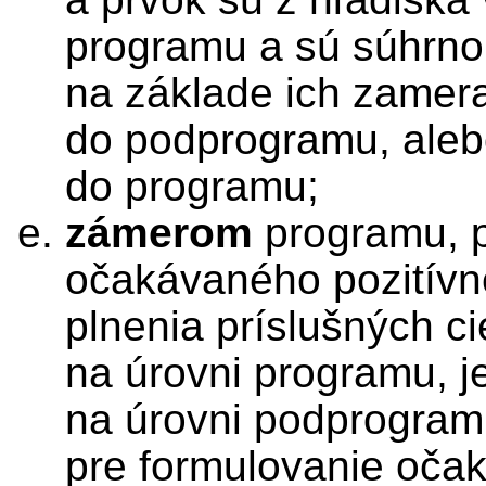
programu a sú súhrnom
na základe ich zamer
do podprogramu, aleb
do programu;
zámerom
programu, 
očakávaného pozitív
plnenia príslušných ci
na úrovni programu, j
na úrovni podprogra
pre formulovanie oča