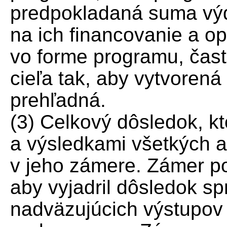
predpokladaná suma výd
na ich financovanie a op
vo forme programu, čast
cieľa tak, aby vytvorená
prehľadná.
(3) Celkový dôsledok, k
a výsledkami všetkých a
v jeho zámere. Zámer po
aby vyjadril dôsledok s
nadväzujúcich výstupov 