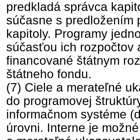
predkladá správca kapit
súčasne s predložením p
kapitoly. Programy jedno
súčasťou ich rozpočtov
financované štátnym roz
štátneho fondu.
(7) Ciele a merateľné u
do programovej štruktú
informačnom systéme (ďa
úrovni. Interne je možné