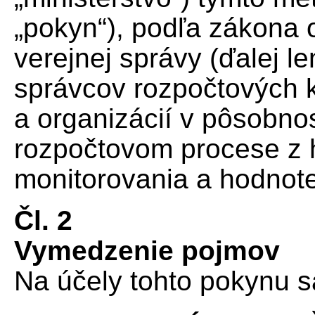
„pokyn“), podľa zákona 
verejnej správy (ďalej l
správcov rozpočtových ka
a organizácií v pôsobnos
rozpočtovom procese z hľ
monitorovania a hodnot
Čl. 2
Vymedzenie pojmov
Na účely tohto pokynu s