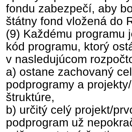
fondu zabezpečí, aby bo
štátny fond vložená do 
(9) Každému programu j
kód programu, ktorý os
v nasledujúcom rozpočto
a) ostane zachovaný cel
podprogramy a projekty
štruktúre,
b) určitý celý projekt/pr
podprogram už nepokrač