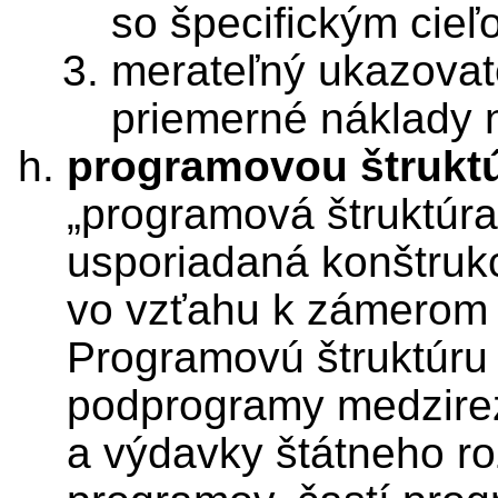
so špecifickým cieľ
merateľný ukazovate
priemerné náklady 
programovou štrukt
„programová štruktúra“
usporiadaná konštrukc
vo vzťahu k zámerom a
Programovú štruktúru 
podprogramy medzire
a výdavky štátneho ro