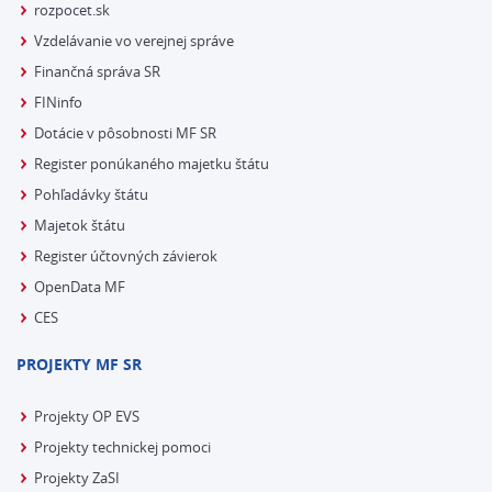
rozpocet.sk
Vzdelávanie vo verejnej správe
Finančná správa SR
FINinfo
Dotácie v pôsobnosti MF SR
Register ponúkaného majetku štátu
Pohľadávky štátu
Majetok štátu
Register účtovných závierok
OpenData MF
CES
PROJEKTY MF SR
Projekty OP EVS
Projekty technickej pomoci
Projekty ZaSI