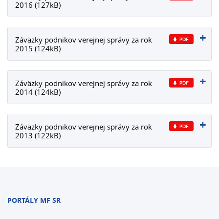
2016 (127kB)
Záväzky podnikov verejnej správy za rok
2015 (124kB)
Záväzky podnikov verejnej správy za rok
2014 (124kB)
Záväzky podnikov verejnej správy za rok
2013 (122kB)
PORTÁLY MF SR