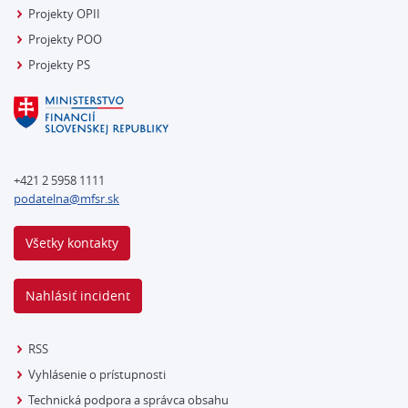
Projekty OPII
Projekty POO
Projekty PS
+421 2 5958 1111
podatelna@mfsr.sk
Všetky kontakty
Nahlásiť incident
RSS
Vyhlásenie o prístupnosti
Technická podpora a správca obsahu