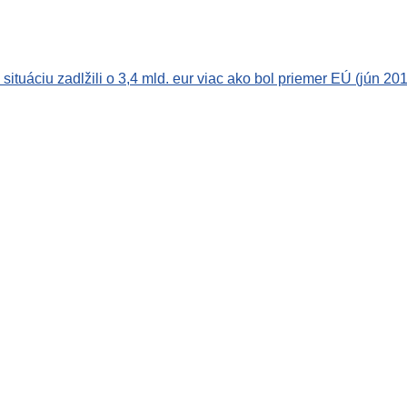
tuáciu zadlžili o 3,4 mld. eur viac ako bol priemer EÚ (jún 201