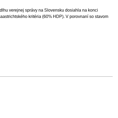
 dlhu verejnej správy na Slovensku dosiahla na konci
aastrichtského kritéria (60% HDP). V porovnaní so stavom