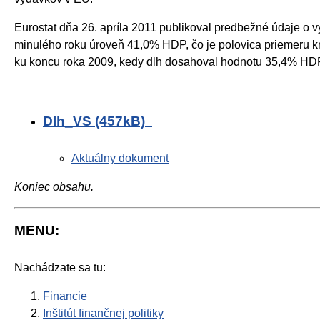
Eurostat dňa 26. apríla 2011 publikoval predbežné údaje o v
minulého roku úroveň 41,0% HDP, čo je polovica priemeru k
ku koncu roka 2009, kedy dlh dosahoval hodnotu 35,4% HDP,
Dlh_VS (457kB)
Aktuálny dokument
Koniec obsahu.
MENU:
Nachádzate sa tu:
Financie
Inštitút finančnej politiky