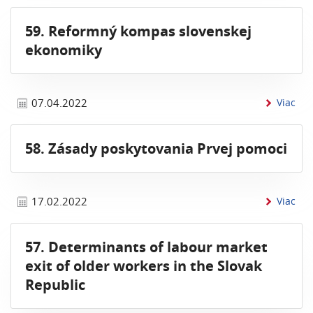
59. Reformný kompas slovenskej
ekonomiky
inf
07.04.2022
Viac
58. Zásady poskytovania Prvej pomoci
inf
17.02.2022
Viac
57. Determinants of labour market
exit of older workers in the Slovak
Republic