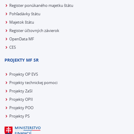
Register ponúkaného majetku štátu
Pohľadávky štátu
Majetok štátu
Register účtovných závierok
OpenData MF
CES
PROJEKTY MF SR
Projekty OP EVS
Projekty technickej pomoci
Projekty ZaSI
Projekty OPII
Projekty POO
Projekty PS