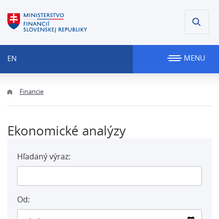
MENU
EN
Financie
Ekonomické analýzy
Hľadaný výraz:
Od: