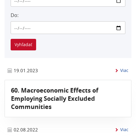
Do:
inf
19.01.2023
Viac
60. Macroeconomic Effects of
Employing Socially Excluded
Communities
inf
02.08.2022
Viac