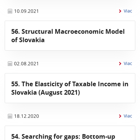
inf
10.09.2021
Viac
56. Structural Macroeconomic Model
of Slovakia
info
02.08.2021
Viac
55. The Elasticity of Taxable Income in
Slovakia (August 2021)
inf
18.12.2020
Viac
54. Searching for gaps: Bottom-up