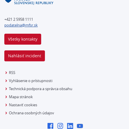
+421 2 5958 1111
podatelna@mfsr.sk
Všetky kontakty
Nahlásiť incident
RSS
Vyhlásenie o prístupnosti
Technická podpora a správca obsahu
Mapa stránok
Nastaviť cookies
Ochrana osobných údajov