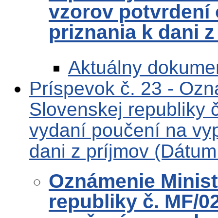
vzorov potvrdení
priznania k dani 
Aktuálny dokume
Príspevok č. 23 - Ozn
Slovenskej republiky
vydaní poučení na vyp
dani z príjmov (Dátum
Oznámenie Ministe
republiky č. MF/0