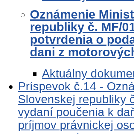
Oznámenie Ministe
republiky č. MF/0
potvrdenia o pod
dani z motorových
Aktuálny dokume
Príspevok č.14 - Ozná
Slovenskej republiky
vydaní poučenia k da
príjmov právnickej os