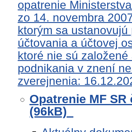
opatrenie Ministerstva
zo 14. novembra 2007
ktorým sa ustanovujú
účtovania a účtovej o
ktoré nie sú založené
podnikania v znení n
zverejnenia: 16.12.20
Opatrenie MF SR 
(96kB)