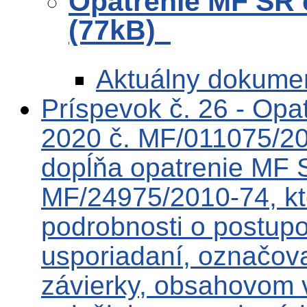
Opatrenie MF SR 
(77kB)
Aktuálny dokume
Príspevok č. 26 - Op
2020 č. MF/011075/20
dopĺňa opatrenie MF S
MF/24975/2010-74, kt
podrobnosti o postupo
usporiadaní, označova
závierky, obsahovom 