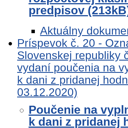
predpisov (213kB
Aktuálny dokume
Príspevok č. 20 - Ozn
Slovenskej republiky
vydaní poučenia na v
k dani z pridanej hod
03.12.2020)
Poučenie na vypl
k dani z pridanej