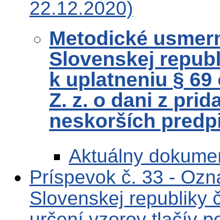
22.12.2020)
Metodické usmerne
Slovenskej republ
k uplatneniu § 69
Z. z. o dani z pri
neskorších predp
Aktuálny dokume
Príspevok č. 33 - Ozn
Slovenskej republiky
určení vzorov tlačív p