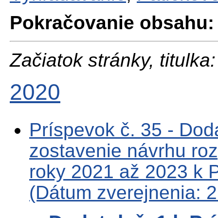
Pokračovanie obsahu:
Začiatok stránky, titulka:
2020
Príspevok č. 35 - Doda
zostavenie návrhu roz
roky 2021 až 2023 k P
(Dátum zverejnenia: 