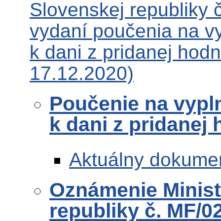
Slovenskej republiky 
vydaní poučenia na v
k dani z pridanej hod
17.12.2020)
Poučenie na vypl
k dani z pridanej
Aktuálny dokume
Oznámenie Ministe
republiky č. MF/0