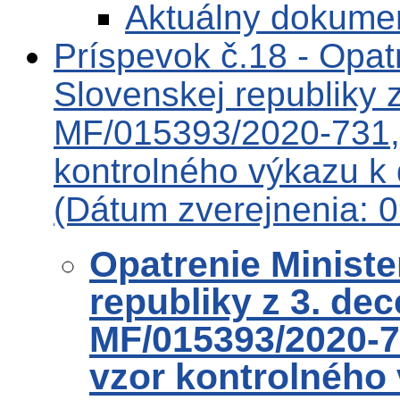
Aktuálny dokume
Príspevok č.18 - Opatr
Slovenskej republiky 
MF/015393/2020-731, 
kontrolného výkazu k 
(Dátum zverejnenia: 
Opatrenie Ministe
republiky z 3. de
MF/015393/2020-7
vzor kontrolného 