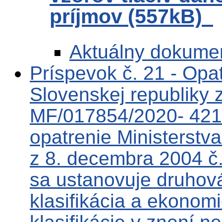
príjmov (557kB)
Aktuálny dokume
Príspevok č. 21 - Opat
Slovenskej republiky 
MF/017854/2020- 421,
opatrenie Ministerstva
z 8. decembra 2004 č
sa ustanovuje druhová
klasifikácia a ekonomi