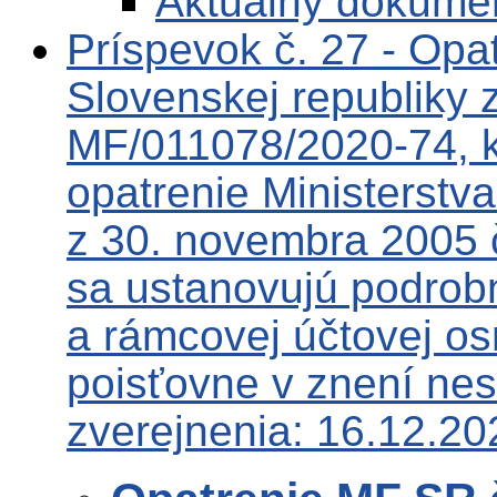
Aktuálny dokume
Príspevok č. 27 - Opat
Slovenskej republiky 
MF/011078/2020-74, k
opatrenie Ministerstva
z 30. novembra 2005 
sa ustanovujú podrob
a rámcovej účtovej o
poisťovne v znení ne
zverejnenia: 16.12.20