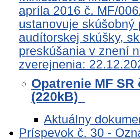
apríla 2016 č. MF/00
ustanovuje skúšobný 
audítorskej skúšky, sk
preskúšania v znení 
zverejnenia: 22.12.20
Opatrenie MF SR 
(220kB)
Aktuálny dokume
Príspevok č. 30 - Ozn