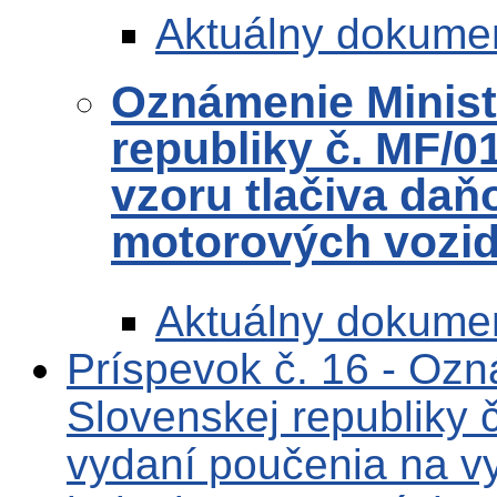
Aktuálny dokume
Oznámenie Ministe
republiky č. MF/0
vzoru tlačiva daň
motorových vozid
Aktuálny dokume
Príspevok č. 16 - Ozn
Slovenskej republiky
vydaní poučenia na v