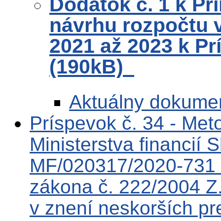
Dodatok č. 1 k Pr
návrhu rozpočtu v
2021 až 2023 k Pr
(190kB)
Aktuálny dokume
Príspevok č. 34 - Me
Ministerstva financií 
MF/020317/2020-731 k
zákona č. 222/2004 Z.
v znení neskorších pr