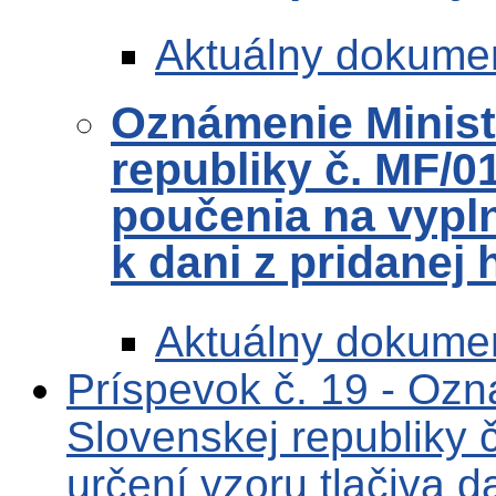
Aktuálny dokume
Oznámenie Ministe
republiky č. MF/0
poučenia na vypl
k dani z pridanej
Aktuálny dokume
Príspevok č. 19 - Ozn
Slovenskej republiky
určení vzoru tlačiva 