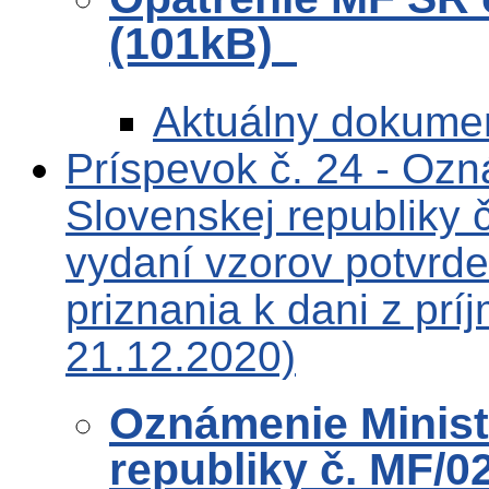
(101kB)
Aktuálny dokume
Príspevok č. 24 - Ozn
Slovenskej republiky
vydaní vzorov potvrd
priznania k dani z pr
21.12.2020)
Oznámenie Ministe
republiky č. MF/0