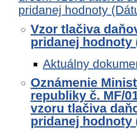
pridanej hodnoty (Dát
Vzor tlačiva daňo
pridanej hodnoty
Aktuálny dokume
Oznámenie Ministe
republiky č. MF/0
vzoru tlačiva daň
pridanej hodnoty