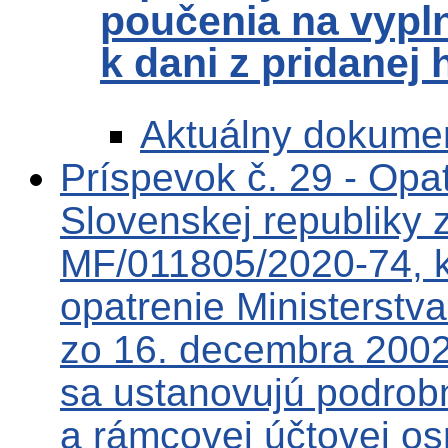
poučenia na vypl
k dani z pridanej
Aktuálny dokume
Príspevok č. 29 - Opat
Slovenskej republiky 
MF/011805/2020-74, k
opatrenie Ministerstva
zo 16. decembra 2002
sa ustanovujú podrob
a rámcovej účtovej os