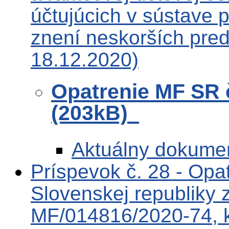
účtujúcich v sústave 
znení neskorších pred
18.12.2020)
Opatrenie MF SR 
(203kB)
Aktuálny dokume
Príspevok č. 28 - Opat
Slovenskej republiky 
MF/014816/2020-74, k