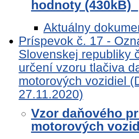
hodnoty (430kB)
Aktuálny dokume
Príspevok č. 17 - Ozn
Slovenskej republiky
určení vzoru tlačiva 
motorových vozidiel (
27.11.2020)
Vzor daňového pri
motorových vozid