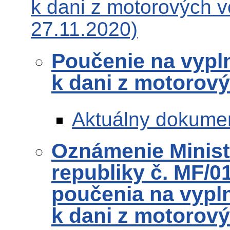
k dani z motorových v
27.11.2020)
Poučenie na vypl
k dani z motorový
Aktuálny dokume
Oznámenie Ministe
republiky č. MF/0
poučenia na vypl
k dani z motorový