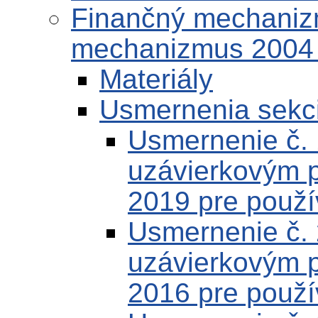
Finančný mechaniz
mechanizmus 2004
Materiály
Usmernenia sekc
Usmernenie č.
uzávierkovým 
2019 pre použí
Usmernenie č.
uzávierkovým 
2016 pre použí