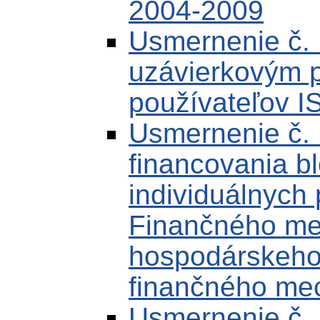
2004-2009
Usmernenie č.
uzávierkovým 
používateľov I
Usmernenie č.
financovania b
individuálnych 
Finančného m
hospodárskeho 
finančného me
Usmernenie č.