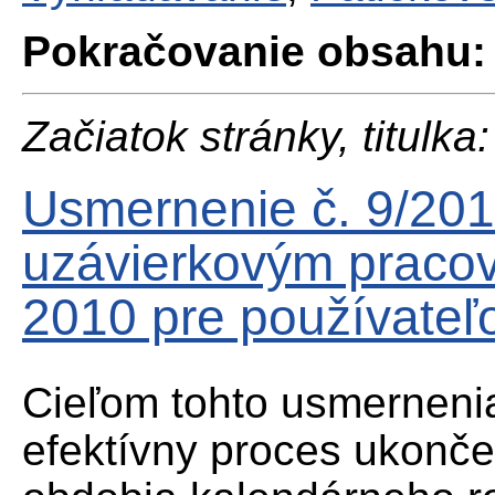
Pokračovanie obsahu:
Začiatok stránky, titulka:
Usmernenie č. 9/20
uzávierkovým praco
2010 pre používateľ
Cieľom tohto usmernenia
efektívny proces ukonč