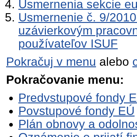
Usmernenia sekcie e
Usmernenie č. 9/201
uzávierkovým pracov
používateľov ISUF
Pokračuj v menu
alebo
Pokračovanie menu:
Predvstupové fondy 
Povstupové fondy EÚ
Plán obnovy a odolno