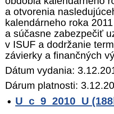
obdobia kalendárneho ro
a otvorenia nasledujúc
kalendárneho roka 2011 
a súčasne zabezpečiť uz
v ISUF a dodržanie term
závierky a finančných v
Dátum vydania: 3.12.20
Dárum platnosti: 3.12.2
U_c_9_2010_U (18