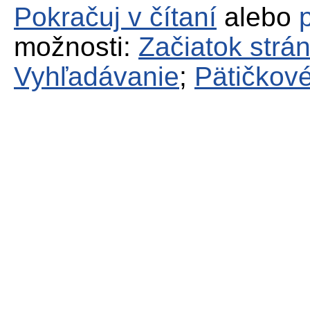
Pokračuj v čítaní
alebo
možnosti:
Začiatok strá
Vyhľadávanie
;
Pätičkové