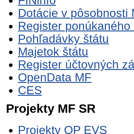
FINinfo
Dotácie v pôsobnosti
Register ponúkaného 
Pohľadávky štátu
Majetok štátu
Register účtovných zá
OpenData MF
CES
Projekty MF SR
Projekty OP EVS