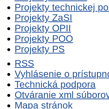
Projekty technickej p
Projekty ZaSI
Projekty OPII
Projekty POO
Projekty PS
RSS
Vyhlásenie o prístupn
Technická podpora
Otváranie xml súboro
Mapa stránok