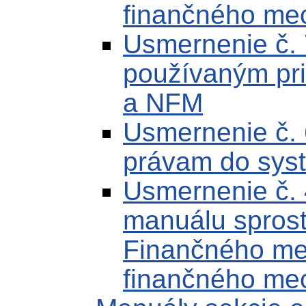
finančného me
Usmernenie č. 
používaným pr
a NFM
Usmernenie č.
právam do sys
Usmernenie č.
manuálu sprost
Finančného m
finančného me