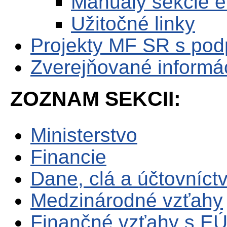
Manuály sekcie 
Užitočné linky
Projekty MF SR s po
Zverejňované informá
ZOZNAM SEKCII:
Ministerstvo
Financie
Dane, clá a účtovníct
Medzinárodné vzťahy
Finančné vzťahy s E