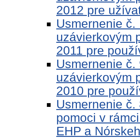
2012 pre užíva
Usmernenie č.
uzávierkovým 
2011 pre použí
Usmernenie č.
uzávierkovým 
2010 pre použí
Usmernenie č.
pomoci v rámc
EHP a Nórskeh