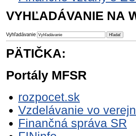
VYHĽADÁVANIE NA W
Vyhľadávanie
PÄTIČKA:
Portály MFSR
rozpocet.sk
Vzdelávanie vo verejn
Finančná správa SR